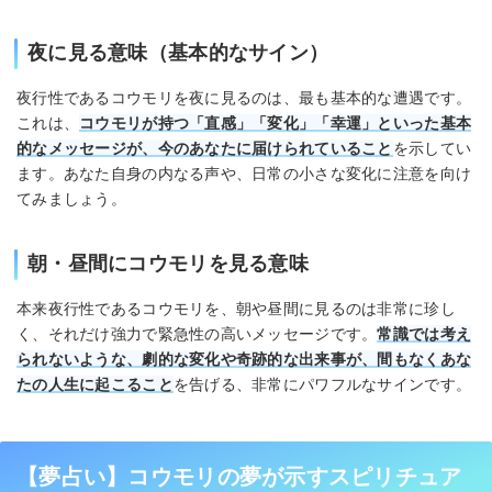
夜に見る意味（基本的なサイン）
夜行性であるコウモリを夜に見るのは、最も基本的な遭遇です。
これは、
コウモリが持つ「直感」「変化」「幸運」といった基本
的なメッセージが、今のあなたに届けられていること
を示してい
ます。あなた自身の内なる声や、日常の小さな変化に注意を向け
てみましょう。
朝・昼間にコウモリを見る意味
本来夜行性であるコウモリを、朝や昼間に見るのは非常に珍し
く、それだけ強力で緊急性の高いメッセージです。
常識では考え
られないような、劇的な変化や奇跡的な出来事が、間もなくあな
たの人生に起こること
を告げる、非常にパワフルなサインです。
【夢占い】コウモリの夢が示すスピリチュア