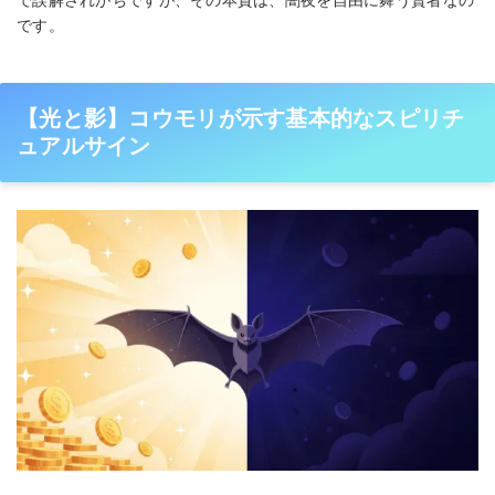
です。
【光と影】コウモリが示す基本的なスピリチ
ュアルサイン