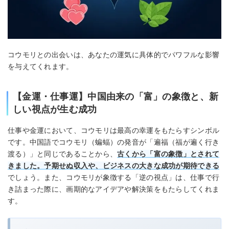
コウモリとの出会いは、あなたの運気に具体的でパワフルな影響
を与えてくれます。
【金運・仕事運】中国由来の「富」の象徴と、新
しい視点が生む成功
仕事や金運において、コウモリは最高の幸運をもたらすシンボル
です。中国語でコウモリ（蝙蝠）の発音が「遍福（福が遍く行き
渡る）」と同じであることから、
古くから「富の象徴」とされて
きました。予期せぬ収入や、ビジネスの大きな成功が期待できる
でしょう。また、コウモリが象徴する「逆の視点」は、仕事で行
き詰まった際に、画期的なアイデアや解決策をもたらしてくれま
す。