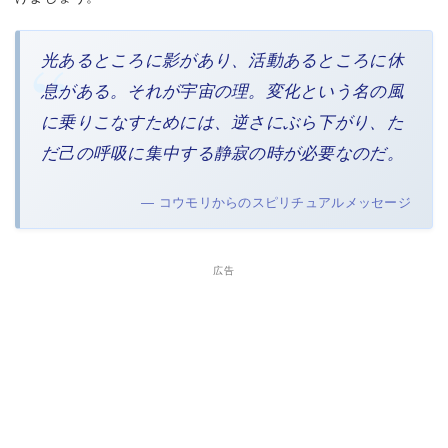
光あるところに影があり、活動あるところに休
息がある。それが宇宙の理。変化という名の風
に乗りこなすためには、逆さにぶら下がり、た
だ己の呼吸に集中する静寂の時が必要なのだ。
— コウモリからのスピリチュアルメッセージ
広告