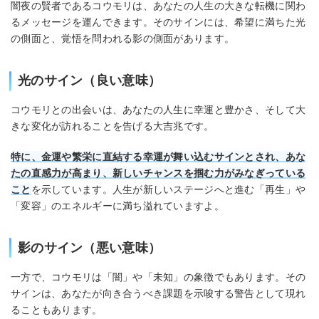
闇夜の賢者であるコウモリは、あなたの人生の大きな転機に関わ
るメッセージを運んできます。そのサインには、希望に満ちた光
の側面と、覚悟を問われる影の側面があります。
光のサイン（良い意味）
コウモリとの出会いは、あなたの人生に幸運と豊かさ、そして大
きな変化が訪れることを告げる大吉兆です。
特に、金運や繁栄に直結する幸運が舞い込むサインとされ、あな
たの直感力が高まり、新しいチャンスを掴む力がみなぎっている
こと
を示しています。人生が新しいステージへと進む「再生」や
「変容」のエネルギーに満ち溢れていますよ。
影のサイン（悪い意味）
一方で、コウモリは「闇」や「未知」の象徴でもあります。その
サインは、あなたが向き合うべき課題を示唆する警告として現れ
ることもあります。