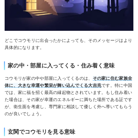
どこでコウモリに出会ったかによっても、そのメッセージはより
具体的になります。
家の中・部屋に入ってくる・住み着く意味
コウモリが家の中や部屋に入ってくるのは、
その家に住む家族全
体に、大きな幸運や繁栄が舞い込んでくる大吉兆
です。特に中国
では、家に福を招く最高の縁起物とされています。もし住み着い
た場合は、その家が幸運のエネルギーに満ちた場所である証です
が、衛生面を考慮し、専門家に相談して優しく外へ導いてもらう
のが良いでしょう。
玄関でコウモリを見る意味