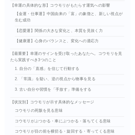
【幸運の具体的な形】コウモリがもたらす運気への影響
【金運・仕事運】中国由来の「富」の象徴と、新しい視点が
生む成功
【恋愛運】関係の大きな変化と、本質を見抜く力
【健康運】心身のバランスと、変化への適応力
【最重要】幸運のサインを受け取ったあなたへ。コウモリを見
たら実践すべき3つのこと
1. 自分の「直感」を信じて行動する
2. 「常識」を疑い、逆の視点から物事を見る
3. 古い自分や習慣を「手放す」準備をする
【状況別】コウモリが示す具体的なメッセージ
コウモリの死骸を見る意味
コウモリがぶつかる・車にぶつかる・落ちてくる意味
コウモリが目の前を横切る・旋回する・寄ってくる意味