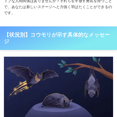
ィブな人間関係はありませんか？それらを手放す勇気を持つこと
で、あなたは新しいステージへと力強く羽ばたくことができるの
です。
【状況別】コウモリが示す具体的なメッセー
ジ