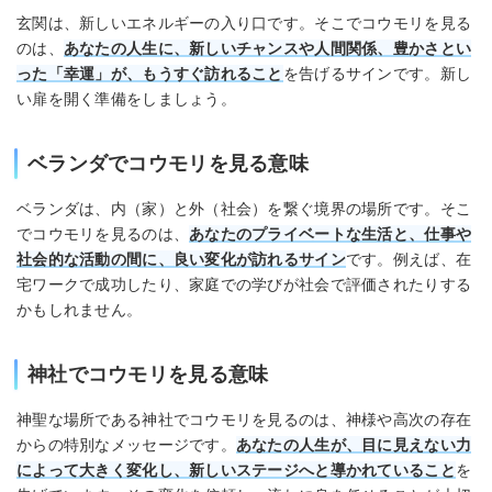
玄関は、新しいエネルギーの入り口です。そこでコウモリを見る
のは、
あなたの人生に、新しいチャンスや人間関係、豊かさとい
った「幸運」が、もうすぐ訪れること
を告げるサインです。新し
い扉を開く準備をしましょう。
ベランダでコウモリを見る意味
ベランダは、内（家）と外（社会）を繋ぐ境界の場所です。そこ
でコウモリを見るのは、
あなたのプライベートな生活と、仕事や
社会的な活動の間に、良い変化が訪れるサイン
です。例えば、在
宅ワークで成功したり、家庭での学びが社会で評価されたりする
かもしれません。
神社でコウモリを見る意味
神聖な場所である神社でコウモリを見るのは、神様や高次の存在
からの特別なメッセージです。
あなたの人生が、目に見えない力
によって大きく変化し、新しいステージへと導かれていること
を