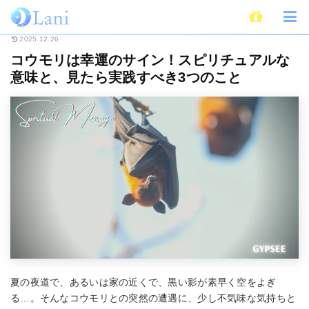
ホーム
スピリチュアル
コウモリは幸運のサイン！スピリチュアルな意味と
2025.12.26
コウモリは幸運のサイン！スピリチュアルな
意味と、見たら実践すべき3つのこと
夏の夜道で、あるいは家の近くで、黒い影が素早く空をよぎ
る…。そんなコウモリとの突然の遭遇に、少し不気味な気持ちと