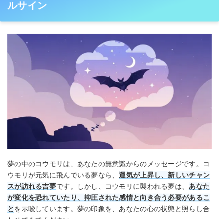
ルサイン
夢の中のコウモリは、あなたの無意識からのメッセージです。コ
ウモリが元気に飛んでいる夢なら、
運気が上昇し、新しいチャン
スが訪れる吉夢
です。しかし、コウモリに襲われる夢は、
あなた
が変化を恐れていたり、抑圧された感情と向き合う必要があるこ
と
を示唆しています。夢の印象を、あなたの心の状態と照らし合