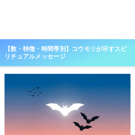
【数・特徴・時間帯別】コウモリが示すスピ
リチュアルメッセージ