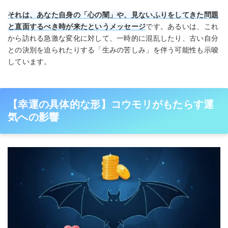
それは、あなた自身の「心の闇」や、見ないふりをしてきた問題
と直面するべき時が来たというメッセージ
です。あるいは、これ
から訪れる急激な変化に対して、一時的に混乱したり、古い自分
との決別を迫られたりする「生みの苦しみ」を伴う可能性も示唆
しています。
【幸運の具体的な形】コウモリがもたらす運
気への影響