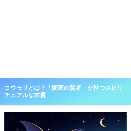
コウモリとは？「闇夜の賢者」が持つスピリ
チュアルな本質