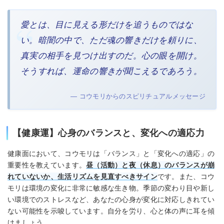
愛とは、目に見える形だけを追うものではな
い。暗闇の中で、ただ魂の響きだけを頼りに、
真実の相手を見つけ出すのだ。心の眼を開け。
そうすれば、運命の響きが聞こえるであろう。
— コウモリからのスピリチュアルメッセージ
【健康運】心身のバランスと、変化への適応力
健康面において、コウモリは「バランス」と「変化への適応」の
重要性を教えています。
昼（活動）と夜（休息）のバランスが崩
れていないか、生活リズムを見直すべきサイン
です。また、コウ
モリは環境の変化に非常に敏感な生き物。季節の変わり目や新し
い環境でのストレスなど、あなたの心身が変化に対応しきれてい
ない可能性を示唆しています。自分を労り、心と体の声に耳を傾
けましょう。