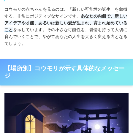
コウモリの赤ちゃんを見るのは、「新しい可能性の誕生」を象徴
する、非常にポジティブなサインです。
あなたの内側で、新しい
アイデアや才能、あるいは新しい愛が生まれ、育まれ始めている
こと
を示しています。その小さな可能性を、愛情を持って大切に
育んでいくことで、やがてあなたの人生を大きく変える力となる
でしょう。
【場所別】コウモリが示す具体的なメッセー
ジ