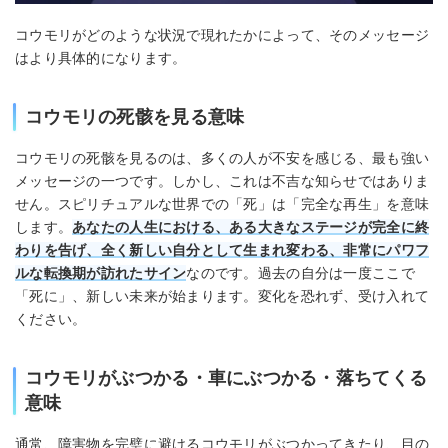
コウモリがどのような状況で現れたかによって、そのメッセージ
はより具体的になります。
コウモリの死骸を見る意味
コウモリの死骸を見るのは、多くの人が不安を感じる、最も強い
メッセージの一つです。しかし、これは不吉な知らせではありま
せん。スピリチュアルな世界での「死」は「完全な再生」を意味
します。
あなたの人生における、ある大きなステージが完全に終
わりを告げ、全く新しい自分として生まれ変わる、非常にパワフ
ルな転換期が訪れたサイン
なのです。過去の自分は一度ここで
「死に」、新しい未来が始まります。変化を恐れず、受け入れて
ください。
コウモリがぶつかる・車にぶつかる・落ちてくる
意味
通常、障害物を完璧に避けるコウモリがぶつかってきたり、目の