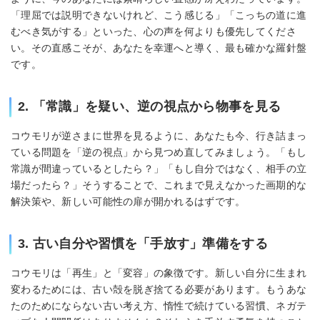
「理屈では説明できないけれど、こう感じる」「こっちの道に進
むべき気がする」といった、心の声を何よりも優先してくださ
い。その直感こそが、あなたを幸運へと導く、最も確かな羅針盤
です。
2. 「常識」を疑い、逆の視点から物事を見る
コウモリが逆さまに世界を見るように、あなたも今、行き詰まっ
ている問題を「逆の視点」から見つめ直してみましょう。「もし
常識が間違っているとしたら？」「もし自分ではなく、相手の立
場だったら？」そうすることで、これまで見えなかった画期的な
解決策や、新しい可能性の扉が開かれるはずです。
3. 古い自分や習慣を「手放す」準備をする
コウモリは「再生」と「変容」の象徴です。新しい自分に生まれ
変わるためには、古い殻を脱ぎ捨てる必要があります。もうあな
たのためにならない古い考え方、惰性で続けている習慣、ネガテ