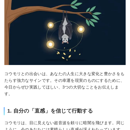
コウモリとの出会いは、あなたの人生に大きな変化と豊かさをも
たらす強力なサインです。その幸運を現実のものにするために、
今日からぜひ実践してほしい、3つの大切なことをお伝えしま
す。
1. 自分の「直感」を信じて行動する
コウモリは、目に見えない超音波を頼りに暗闇を飛びます。同じ
ように、今のあなたには素晴らしい直感が冴えわたっています。