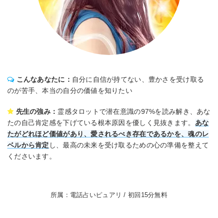
こんなあなたに：
自分に自信が持てない、豊かさを受け取る
のが苦手、本当の自分の価値を知りたい
先生の強み：
霊感タロットで潜在意識の97%を読み解き、あな
たの自己肯定感を下げている根本原因を優しく見抜きます。
あな
たがどれほど価値があり、愛されるべき存在であるかを、魂のレ
ベルから肯定
し、最高の未来を受け取るための心の準備を整えて
くださいます。
所属：電話占いピュアリ / 初回15分無料