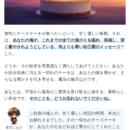
無性にチーズケーキが食べたいという、甘く優しい衝動。それ
は、
あなたの魂が、これまでの全ての道のりを認め、祝福し、深
く癒やされようとしている、何よりも尊い自己愛のメッセージ
で
した。
どうか、その欲求を罪悪感なく満たしてあげてください。あなた
が自分自身に与える一切れのケーキは、あなたの魂を輝かせ、さ
らなる豊かさを引き寄せる、魔法の儀式なのです。
あなたは、宇宙から最高のご褒美を受け取るに値する、素晴らし
い存在です。
そのことを、どうか忘れないでくださいね。
ご自身の魂との、甘く優しい対話の時間、本当に
お疲れさまでした。その一切れのチーズケーキ
が、あなたの心をどれほど豊かにしてくれたこと
星空こもぴ