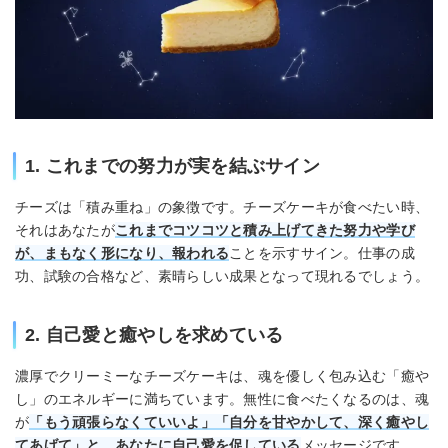
1. これまでの努力が実を結ぶサイン
チーズは「積み重ね」の象徴です。チーズケーキが食べたい時、
それはあなたが
これまでコツコツと積み上げてきた努力や学び
が、まもなく形になり、報われる
ことを示すサイン。仕事の成
功、試験の合格など、素晴らしい成果となって現れるでしょう。
2. 自己愛と癒やしを求めている
濃厚でクリーミーなチーズケーキは、魂を優しく包み込む「癒や
し」のエネルギーに満ちています。無性に食べたくなるのは、魂
が
「もう頑張らなくていいよ」「自分を甘やかして、深く癒やし
てあげて」と、あなたに自己愛を促している
メッセージです。