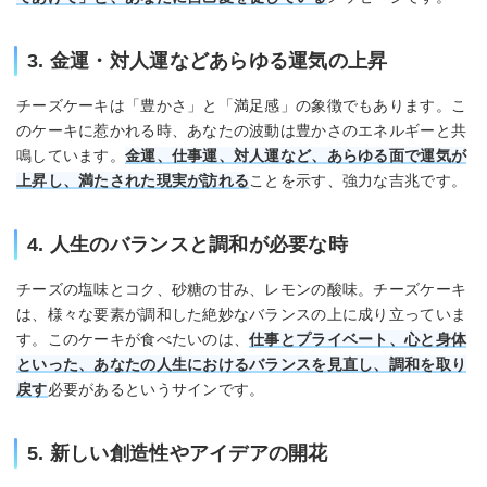
3. 金運・対人運などあらゆる運気の上昇
チーズケーキは「豊かさ」と「満足感」の象徴でもあります。こ
のケーキに惹かれる時、あなたの波動は豊かさのエネルギーと共
鳴しています。
金運、仕事運、対人運など、あらゆる面で運気が
上昇し、満たされた現実が訪れる
ことを示す、強力な吉兆です。
4. 人生のバランスと調和が必要な時
チーズの塩味とコク、砂糖の甘み、レモンの酸味。チーズケーキ
は、様々な要素が調和した絶妙なバランスの上に成り立っていま
す。このケーキが食べたいのは、
仕事とプライベート、心と身体
といった、あなたの人生におけるバランスを見直し、調和を取り
戻す
必要があるというサインです。
5. 新しい創造性やアイデアの開花