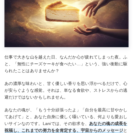
仕事で大きな山を越えた日、なんだか心が疲れてしまった夜。ふ
と、「無性にチーズケーキが食べたい…」という、強い衝動に駆
られたことはありませんか？
あの濃厚な味わいと、甘く優しい香りを思い浮かべるだけで、心
が安らぐような感覚。それは、単なる食欲や、ストレスからの逃
避だけではないかもしれません。
あなたの魂が、「もう十分頑張ったよ」「自分を最高に甘やかし
てあげて」と、あなた自身に優しく囁いている、何よりも愛おし
いサインなのです。Laniでは、その欲求を、
あなたの魂の成長を
祝福し、これまでの努力を全肯定する、宇宙からのメッセージ
と