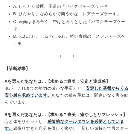
A. しっとり濃厚、王道の「ベイクドチーズケーキ」
B. ひんやり、なめらかで爽やかな「レアチーズケーキ」
C. 表面はほろ苦く、中はとろりとした「バスクチーズケー
キ」
D. ふわふわ、しゅわしゅわ、軽い食感の「スフレチーズケ
ーキ」
↓ ↓ ↓
【診断結果】
Aを選んだあなたは…【求めるご褒美：安定と達成感】
魂が、これまでの努力の確かな手応えと、
安定した基盤からくる
安心感を求めています。
あなたの積み重ねは、間違いなく実を結
んでいます。
Bを選んだあなたは…【求めるご褒美：癒やしとリフレッシュ】
心と体をリセットし、
感情的なクールダウンを必要としていま
す。
頑張りすぎた自分を優しく癒やし、新しい気持ちで再スター