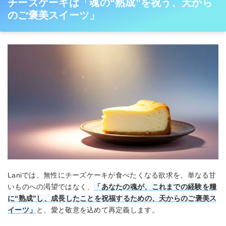
チーズケーキは「魂の“熟成”を祝う、天から
のご褒美スイーツ」
Laniでは、無性にチーズケーキが食べたくなる欲求を、単なる甘
いものへの渇望ではなく、
「あなたの魂が、これまでの経験を糧
に“熟成”し、成長したことを祝福するための、天からのご褒美ス
イーツ」
と、愛と敬意を込めて再定義します。