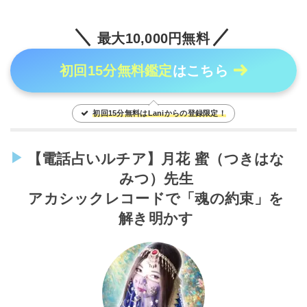
最大10,000円無料
初回15分無料鑑定
はこちら
初回15分無料はLaniからの登録限定！
【電話占いルチア】月花 蜜（つきはな
みつ）先生
アカシックレコードで「魂の約束」を
解き明かす