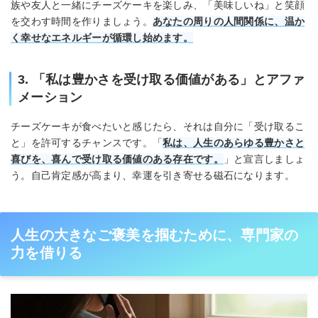
族や友人と一緒にチーズケーキを楽しみ、「美味しいね」と笑顔
を交わす時間を作りましょう。
あなたの周りの人間関係に、温か
く幸せなエネルギーが循環し始めます。
3. 「私は豊かさを受け取る価値がある」とアファ
メーション
チーズケーキが食べたいと感じたら、それは自分に「受け取るこ
と」を許可するチャンスです。「
私は、人生のあらゆる豊かさと
喜びを、喜んで受け取る価値のある存在です。
」と宣言しましょ
う。自己肯定感が高まり、幸運を引き寄せる磁石になります。
人生の大きなご褒美を掴むために、専門家の
力を借りる