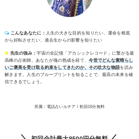
こんなあなたに：
人生の大きな目的を知りたい、運命を根底
から好転させたい、過去生からの影響を知りたい
先生の強み：
宇宙の全記憶「アカシックレコード」に繋がる最
高峰の占術師。あなたが魂の熟成を経て、
今世でどんな素晴らし
いご褒美を受け取る約束をしてきたのか、その壮大な物語
を読み
解きます。人生のブループリントを知ることで、最高の未来を確
信できるでしょう。
所属：電話占いルチア / 初回10分無料
初回合計最大8500円分無料