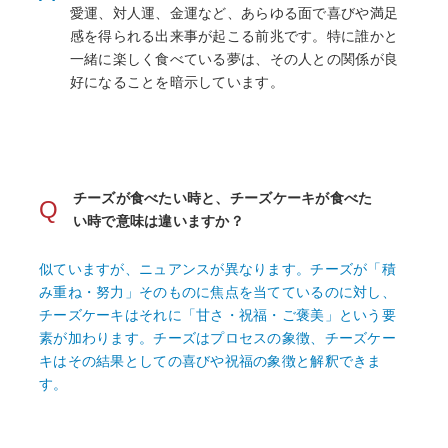
愛運、対人運、金運など、あらゆる面で喜びや満足
感を得られる出来事が起こる前兆です。特に誰かと
一緒に楽しく食べている夢は、その人との関係が良
好になることを暗示しています。
チーズが食べたい時と、チーズケーキが食べた
Q
い時で意味は違いますか？
似ていますが、ニュアンスが異なります。チーズが「積
み重ね・努力」そのものに焦点を当てているのに対し、
チーズケーキはそれに「甘さ・祝福・ご褒美」という要
素が加わります。チーズはプロセスの象徴、チーズケー
キはその結果としての喜びや祝福の象徴と解釈できま
す。