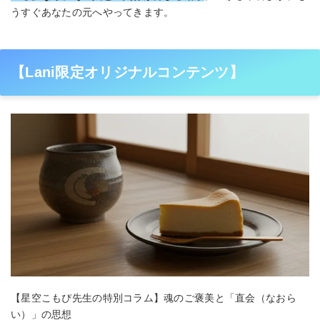
うすぐあなたの元へやってきます。
【Lani限定オリジナルコンテンツ】
【星空こもぴ先生の特別コラム】魂のご褒美と「直会（なおら
い）」の思想