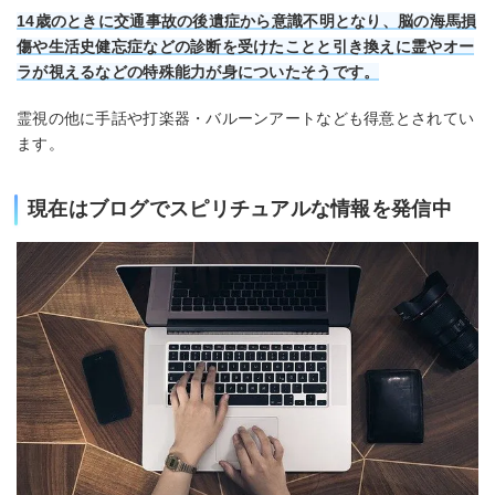
14歳のときに交通事故の後遺症から意識不明となり、脳の海馬損
傷や生活史健忘症などの診断を受けたことと引き換えに霊やオー
ラが視えるなどの特殊能力が身についたそうです。
霊視の他に手話や打楽器・バルーンアートなども得意とされてい
ます。
現在はブログでスピリチュアルな情報を発信中