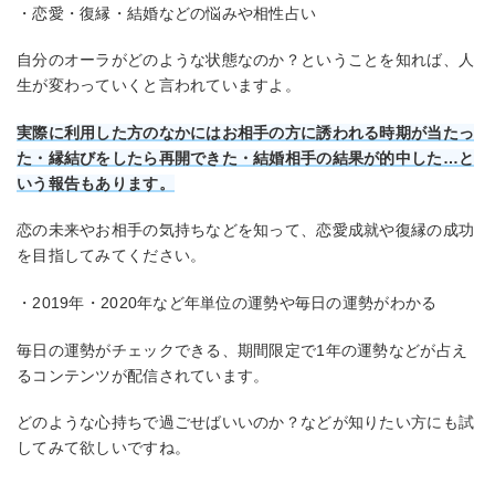
・恋愛・復縁・結婚などの悩みや相性占い
自分のオーラがどのような状態なのか？ということを知れば、人
生が変わっていくと言われていますよ。
実際に利用した方のなかにはお相手の方に誘われる時期が当たっ
た・縁結びをしたら再開できた・結婚相手の結果が的中した…と
いう報告もあります。
恋の未来やお相手の気持ちなどを知って、恋愛成就や復縁の成功
を目指してみてください。
・2019年・2020年など年単位の運勢や毎日の運勢がわかる
毎日の運勢がチェックできる、期間限定で1年の運勢などが占え
るコンテンツが配信されています。
どのような心持ちで過ごせばいいのか？などが知りたい方にも試
してみて欲しいですね。