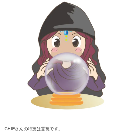
CHIEさんの特技は霊視です。