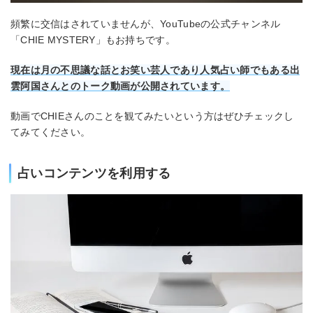
頻繁に交信はされていませんが、YouTubeの公式チャンネル
「CHIE MYSTERY」もお持ちです。
現在は月の不思議な話とお笑い芸人であり人気占い師でもある出
雲阿国さんとのトーク動画が公開されています。
動画でCHIEさんのことを観てみたいという方はぜひチェックし
てみてください。
占いコンテンツを利用する