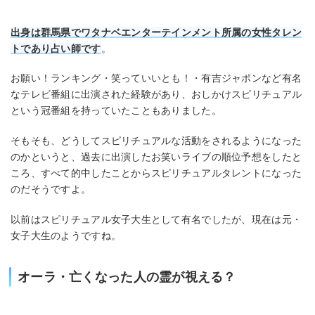
出身は群馬県でワタナベエンターテインメント所属の女性タレン
トであり占い師です
。
お願い！ランキング・笑っていいとも！・有吉ジャポンなど有名
なテレビ番組に出演された経験があり、おしかけスピリチュアル
という冠番組を持っていたこともありました。
そもそも、どうしてスピリチュアルな活動をされるようになった
のかというと、過去に出演したお笑いライブの順位予想をしたと
ころ、すべて的中したことからスピリチュアルタレントになった
のだそうですよ。
以前はスピリチュアル女子大生として有名でしたが、現在は元・
女子大生のようですね。
オーラ・亡くなった人の霊が視える？