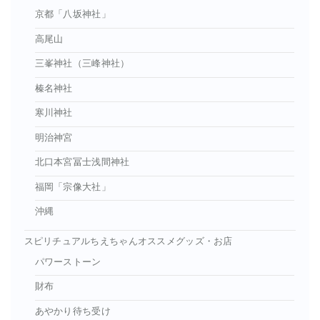
京都「八坂神社」
高尾山
三峯神社（三峰神社）
榛名神社
寒川神社
明治神宮
北口本宮冨士浅間神社
福岡「宗像大社」
沖縄
スピリチュアルちえちゃんオススメグッズ・お店
パワーストーン
財布
あやかり待ち受け