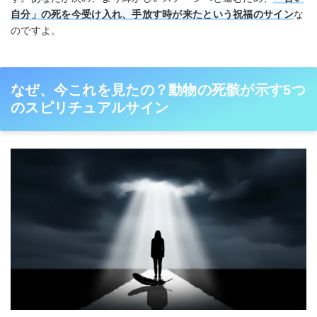
自分」の死を今受け入れ、手放す時が来たという祝福のサイン
な
のですよ。
なぜ、今これを見たの？動物の死骸が示す5つ
のスピリチュアルサイン