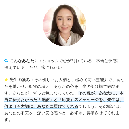
こんなあなたに：
ショックで心が乱れている、不吉な予感に
怯えている、ただ、癒されたい
先生の強み：
その優しいお人柄と、極めて高い霊能力で、あな
たを驚かせた動物の魂と、あなたの心を、光の架け橋で結びま
す。あなたが、ずっと気になっていた、
その魂が、あなたに、本
当に伝えたかった「感謝」と「応援」のメッセージを、先生は、
何よりも大切に、あなたに届けてくれる
でしょう。その鑑定は、
あなたの不安を、深い安心感へと、必ずや、昇華させてくれま
す。