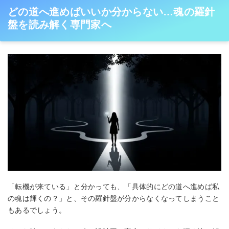
どの道へ進めばいいか分からない…魂の羅針
盤を読み解く専門家へ
「転機が来ている」と分かっても、「具体的にどの道へ進めば私
の魂は輝くの？」と、その羅針盤が分からなくなってしまうこと
もあるでしょう。