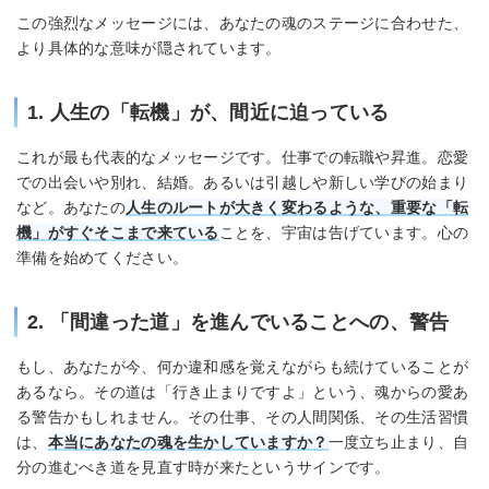
この強烈なメッセージには、あなたの魂のステージに合わせた、
より具体的な意味が隠されています。
1. 人生の「転機」が、間近に迫っている
これが最も代表的なメッセージです。仕事での転職や昇進。恋愛
での出会いや別れ、結婚。あるいは引越しや新しい学びの始まり
など。あなたの
人生のルートが大きく変わるような、重要な「転
機」がすぐそこまで来ている
ことを、宇宙は告げています。心の
準備を始めてください。
2. 「間違った道」を進んでいることへの、警告
もし、あなたが今、何か違和感を覚えながらも続けていることが
あるなら。その道は「行き止まりですよ」という、魂からの愛あ
る警告かもしれません。その仕事、その人間関係、その生活習慣
は、
本当にあなたの魂を生かしていますか？
一度立ち止まり、自
分の進むべき道を見直す時が来たというサインです。