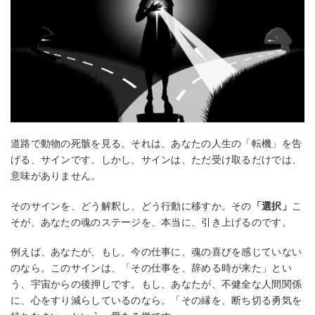
道路で動物の死骸を見る。それは、あなたの人生の「転機」を告
げる、サインです。しかし、サインは、ただ受け取るだけでは、
意味がありません。
そのサインを、どう解釈し、どう行動に移すか。その
「選択」
こ
そが、あなたの魂のステージを、本当に、引き上げるのです。
例えば、あなたが、もし、今の仕事に、魂の喜びを感じていない
のなら。このサインは、「その仕事を、辞める時が来た」とい
う、宇宙からの後押しです。もし、あなたが、不健全な人間関係
に、心をすり減らしているのなら。「その縁を、断ち切る勇気を