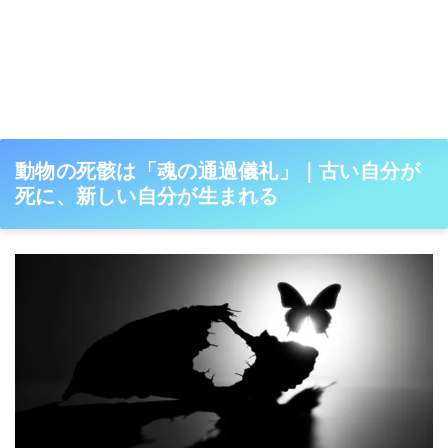
動物の死骸は「魂の通過儀礼」｜古い自分が
死に、新しい自分が生まれる