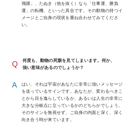
飛躍」、たぬき（他を抜く）なら「仕事運、勝負
運」の転機、といった具合です。その動物の持つイ
メージとご自身の現状を重ね合わせてみてくださ
い。
何度も、動物の死骸を見てしまいます。何か、
Q
強い意味があるのでしょうか？
A
はい、それは宇宙があなたに非常に強いメッセージ
を送っているサインです。あなたが、変わるべきこ
とから目を逸らしているか、あるいは人生の非常に
大きな分岐点に立っているかのどちらかでしょう。
そのサインを無視せず、ご自身の内面と深く、深く
向き合う時が来ています。