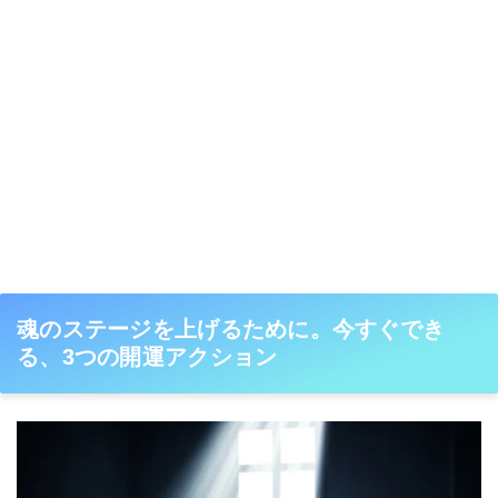
魂のステージを上げるために。今すぐでき
る、3つの開運アクション