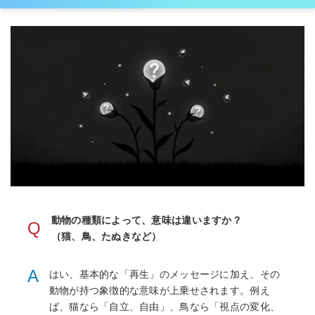
動物の種類によって、意味は違いますか？
Q
（猫、鳥、たぬきなど）
A
はい、基本的な「再生」のメッセージに加え、その
動物が持つ象徴的な意味が上乗せされます。例え
ば、猫なら「自立、自由」、鳥なら「視点の変化、