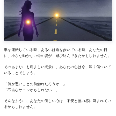
車を運転している時、あるいは道を歩いている時。あなたの目
に、小さな動かない命の姿が、飛び込んできたかもしれません。
そのあまりにも痛ましい光景に、あなたの心は今、深く傷ついて
いることでしょう。
「何か悪いことの前触れだろうか…」
「不吉なサインかもしれない…」
そんなふうに、あなたの優しい心は、不安と無力感に苛まれてい
るかもしれません。