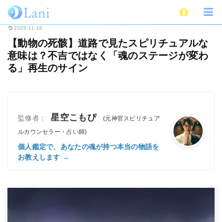
ホーム
スピリチュアル
【動物の死骸】道路で見たスピリチュアルな意味は
2025.11.18
【動物の死骸】道路で見たスピリチュアルな
意味は？不吉ではなく「魂のステージが変わ
る」再生のサイン
星空こもぴ
監修者：
(元神官スピリチュア
ルカウンセラー・占い師)
個人鑑定で、あなたの魂が持つ本当の物語を
お教えします →