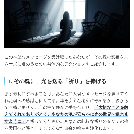
この神聖なメッセージを受け取ったあなたが、その魂の変容をス
ムーズに進めるための具体的なアクションをご紹介します。
1. その魂に、光を送る「祈り」を捧げる
まず最初にすべきことは、あなたに大切なメッセージを届けてく
れた魂への感謝と祈りです。車を安全な場所に停めるか、後から
でも構いません。心の中で静かに手を合わせ、
「大切なことを教
えてくれてありがとう。あなたの魂が安らかに光の世界へ還れま
すように」
と祈ってください。あなたの純粋な祈りの光がその魂
を天国へと導き、そしてあなた自身の魂をも浄化します。