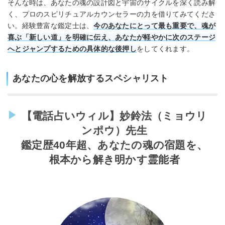
そんな時は、あなたの魂の設計図と宇宙のサイクルを深く読み解
く、プロのスピリチュアルカウンセラーの力を借りてみてくださ
い。経験豊富な鑑定士は、
今のあなたにとって最も重要で、魂が
喜ぶ「新しい道」を明確に伝え、あなたが軽やかに次のステージ
へとジャンプするための具体的な後押し
をしてくれます。
あなたの心を解放するスペシャリスト
【電話占いウィル】妙鈴法（ミョウリ
ンポウ）先生
鑑定歴40年超、あなたの魂の宿題を、
根本から解き明かす霊能者