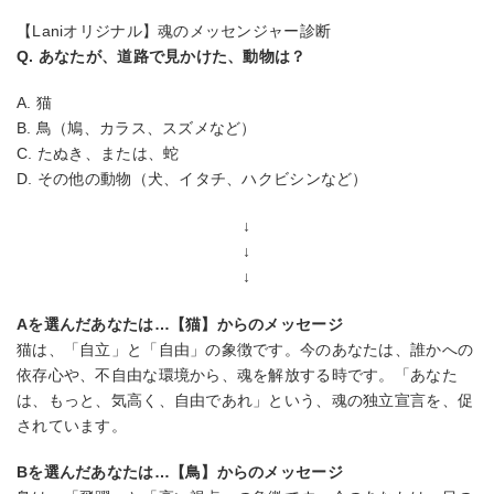
【Laniオリジナル】魂のメッセンジャー診断
Q. あなたが、道路で見かけた、動物は？
A. 猫
B. 鳥（鳩、カラス、スズメなど）
C. たぬき、または、蛇
D. その他の動物（犬、イタチ、ハクビシンなど）
↓
↓
↓
Aを選んだあなたは…【猫】からのメッセージ
猫は、「自立」と「自由」の象徴です。今のあなたは、誰かへの
依存心や、不自由な環境から、魂を解放する時です。「あなた
は、もっと、気高く、自由であれ」という、魂の独立宣言を、促
されています。
Bを選んだあなたは…【鳥】からのメッセージ