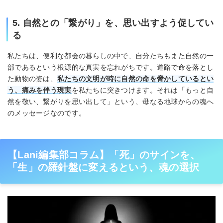
5. 自然との「繋がり」を、思い出すよう促してい
る
私たちは、便利な都会の暮らしの中で、自分たちもまた自然の一
部であるという根源的な真実を忘れがちです。道路で命を落とし
た動物の姿は、
私たちの文明が時に自然の命を脅かしているとい
う、痛みを伴う現実
を私たちに突きつけます。それは「もっと自
然を敬い、繋がりを思い出して」という、母なる地球からの魂へ
のメッセージなのです。
【Lani編集部コラム】「死」のサインを、
「生」の羅針盤に変えるという、魂の選択