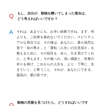
もし、自分が、動物を轢いてしまった場合は、
Q
どう考えればいいですか？
A
それは、あまりにも、お辛い経験ですね。まず、何
よりも、ご自身を責めないでください。スピリチュ
アルな視点では、その魂は、あなたに、最も強烈な
形で「命の尊さ」と「運転（人生）の注意深さ」を
教えるために、その役目を、自ら、引き受けてくれ
た、と考えます。その魂への、深い感謝と、供養の
祈りを捧げ、これからの人生を、より、丁寧に、生
きていく、と誓うこと。それが、あなたにできる、
最高の、愛の形です。
動物の死骸を見つけたら、どうすればいいです
Q