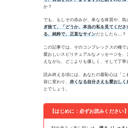
か？
でも、もしその赤みが、単なる体質や、気
ぎ捨て、「どうか、本当の私を見てくださ
る、純粋で、正直なサイン
だとしたら…？
この記事では、そのコンプレックスの種で
愛おしいスピリチュアルなメッセージを、
えながら、どこよりも優しく、そして丁寧
読み終える頃には、あなたの羞恥心は「こ
容に変わり、
赤くなる自分さえも愛おしく
とでしょう。
【はじめに：必ずお読みください
顔の赤み（赤ら顔）は、
酒さ（しゅさ