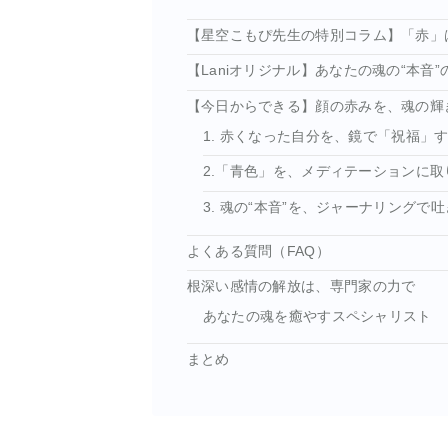
【星空こもぴ先生の特別コラム】「赤」
【Laniオリジナル】あなたの魂の“本音
【今日からできる】顔の赤みを、魂の輝
1. 赤くなった自分を、鏡で「祝福」
2.「青色」を、メディテーションに取
3. 魂の“本音”を、ジャーナリングで
よくある質問（FAQ）
根深い感情の解放は、専門家の力で
あなたの魂を癒やすスペシャリスト
まとめ