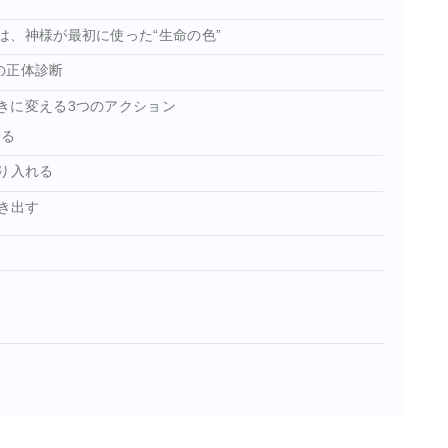
は、神様が最初に使った“生命の色”
”の正体診断
きに変える3つのアクション
する
り入れる
吐き出す