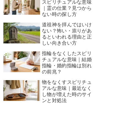
スピリチュアルな意味
｜霊の仕業？見つから
ない時の探し方
道祖神を拝んではいけ
ない？怖い・祟りがあ
るといわれる理由と正
しい向き合い方
指輪をなくしたスピリ
チュアルな意味｜結婚
指輪・婚約指輪は別れ
の前兆？
物をなくすスピリチュ
アルな意味｜最近なく
し物が増えた時のサイ
ンと対処法