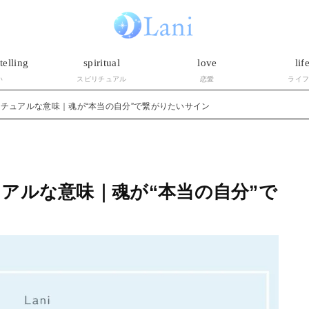
telling
spiritual
love
lif
い
スピリチュアル
恋愛
ライ
チュアルな意味｜魂が“本当の自分”で繋がりたいサイン
アルな意味｜魂が“本当の自分”で