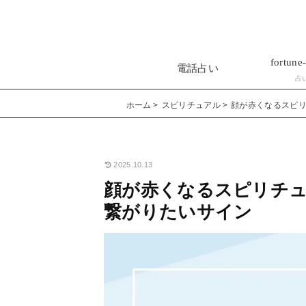
fortune-
電話占い
占
ホーム
スピリチュアル
顔が赤くなるスピリ
2025.10.13
顔が赤くなるスピリチュ
繋がりたいサイン