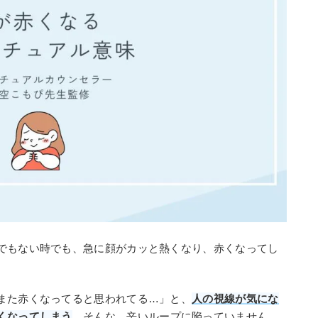
でもない時でも、急に顔がカッと熱くなり、赤くなってし
また赤くなってると思われてる…」と、
人の視線が気にな
くなってしまう
。そんな、辛いループに陥っていません