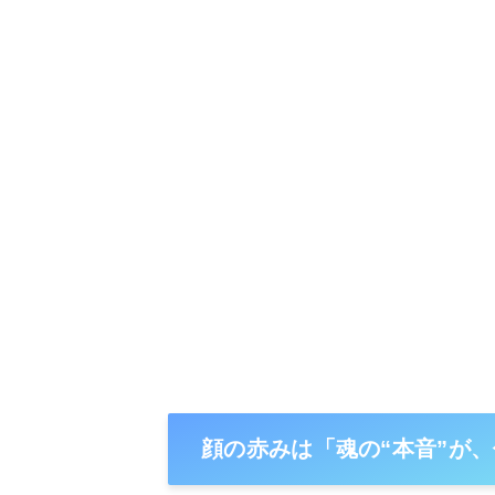
顔の赤みは「魂の“本音”が