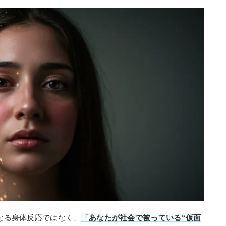
単なる身体反応ではなく、
「あなたが社会で被っている“仮面