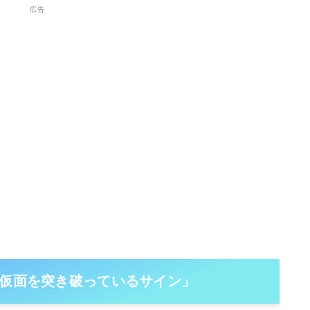
広告
、仮面を突き破っているサイン」