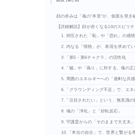
顔の赤みは「魂の“本音”が、仮面を突き
【詳細解説】顔が赤くなる10のスピリ
1. 抑圧された「恥」や「恐れ」の感
2. 内なる「情熱」が、表現を求めて
3.「第5・第6チャクラ」の活性化
4.「嘘」や「偽り」に対する、魂の正
5. 周囲のエネルギーへの「過剰な共
6.「グラウンディング不足」で、エ
7.「注目されたい」という、無意識の
8. 魂の「浄化」と「好転反応」
9. 守護霊からの「そのままで大丈夫
10.「本当の自分」で、世界と繋がる