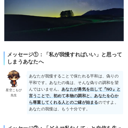
メッセージ①：「私が我慢すればいい」と思って
しまうあなたへ
あなたが我慢することで保たれる平和は、偽りの
平和です。あなたの魂は、そんな偽りの調和を望
んではいません。
あなたが勇気を出して『NO』と
星空こもぴ
先生
言うことで、初めて本物の調和と、あなたを心か
ら尊重してくれる人とのご縁が始まる
のですよ。
あなたの我慢は、もう十分です。