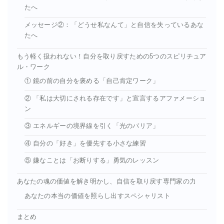
たへ
メッセージ②：「どうせ私なんて」と自信を失っているあな
たへ
もう軽く扱われない！自分を取り戻すための5つのスピリチュア
ル・ワーク
① 鏡の前の自分を褒める「自己肯定ワーク」
② 「私は大切にされる存在です」と宣言するアファメーショ
ン
③ エネルギーの境界線を引く「光のバリア」
④ 自分の「好き」を優先する小さな練習
⑤ 嫌なことは「お断りする」勇気のレッスン
あなたの魂の価値を解き明かし、自信を取り戻す専門家の力
あなたの本当の価値を照らし出すスペシャリスト
まとめ