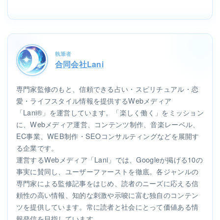
執筆者
合同会社Lani
専門家監修のもと、信頼できる占い・スピリチュアル・恋
愛・ライフスタイル情報を提供するWebメディア
「Lani®」を運営しています。「楽しく働く」をミッション
に、Webメディア運営、コンテンツ制作、音楽レーベル、
EC事業、WEB制作・SEOコンサルティングなどを展開す
る企業です。
運営するWebメディア「Lani」では、Googleが掲げる10の
事実に賛同し、ユーザーファーストを徹底。各ジャンルの
専門家による監修記事をはじめ、読者のニーズに応える信
頼性の高い情報、知的な刺激や示唆に富む独自のコンテン
ツを提供しています。常に読者と社会にとって価値ある情
報発信を目指しています。