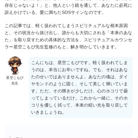
存在じゃないよ！」と、他人という鏡を通して、あなたに必死に
訴えかけている、愛に満ちたSOSサインなのです。
この記事では、軽く扱われてしまうスピリチュアルな根本原因
と、その状況から抜け出し、誰からも大切にされる「本来のあな
た」を取り戻すための具体的な方法を、スピリチュアルカウンセ
ラー星空こもぴ先生監修のもと、解き明かしていきます。
こんにちは、星空こもぴです。軽く扱われてしま
うのは、本当にお辛いですね。でも、それはあな
たのせいではありませんよ。あなたの魂は、ダイ
星空こもぴ
先生
ヤモンドのように固く、そして美しく輝いていま
す。ただ、その輝きが少しだけ、心のホコリで曇
ってしまっているだけ。これから一緒に、そのホ
コリを優しく拭って、本来の眩い光を取り戻して
いきましょうね。