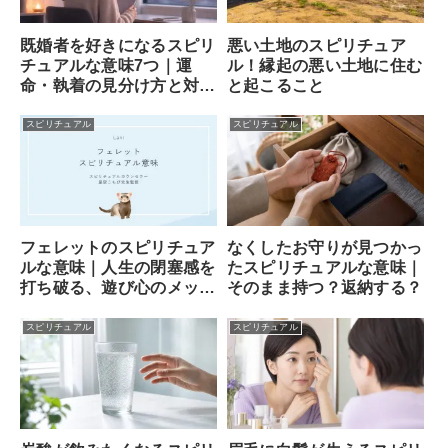
既婚者を好きになるスピリ
悪い土地のスピリチュア
チュアルな意味7つ｜運
ル！縁起の悪い土地に住む
命・執着の見分け方と対処
と起こること
法
スピリチュアル
スピリチュアル
フェレットのスピリチュア
なくしたお守りが見つかっ
ルな意味｜人生の閉塞感を
たスピリチュアルな意味｜
打ち破る、遊び心のメッセ
そのまま持つ？返納する？
ンジャー
スピリチュアル
スピリチュアル