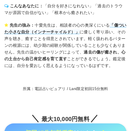
こんなあなたに：
「自分を好きになれない」「過去のトラウ
マが原因で自信がない」「根本から癒されたい」
先生の強み：
十愛先生は、相談者の心の奥深くにいる
「傷つい
た小さな自分（インナーチャイルド）」
に優しく寄り添い、その
声を聴き、癒すことを得意とされています。軽く扱われるパター
ンの根源には、幼少期の経験が関係していることも少なくありま
せん。先生の温かいヒーリングによって、
過去の傷が癒され、心
の土台から自己肯定感を育て直す
ことができるでしょう。鑑定後
には、自分を愛おしく思えるようになっているはずです。
所属：電話占いピュアリ / Lani限定初回15分無料
最大10,000円無料