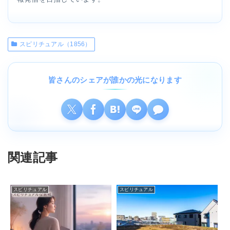
スピリチュアル（1856）
皆さんのシェアが誰かの光になります
関連記事
スピリチュアル
スピリチュアル