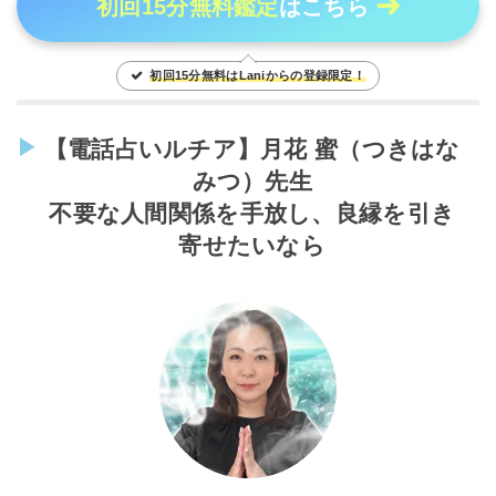
初回15分無料鑑定
はこちら
初回15分無料はLaniからの登録限定！
【電話占いルチア】月花 蜜（つきはな
みつ）先生
不要な人間関係を手放し、良縁を引き
寄せたいなら