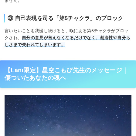
ません。
③ 自己表現を司る「第5チャクラ」のブロック
言いたいことを我慢し続けると、喉にある第5チャクラがブロッ
クされ、
自分の意見が言えなくなるだけでなく、創造性や自分ら
しさまで失われてしまいます。
【Lani限定】星空こもぴ先生のメッセージ｜
傷ついたあなたの魂へ