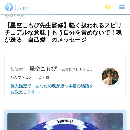
ホーム
スピリチュアル
【星空こもぴ先生監修】軽く扱われるスピリチュア
2025.07.01
【星空こもぴ先生監修】軽く扱われるスピリ
チュアルな意味｜もう自分を責めないで！魂
が送る「自己愛」のメッセージ
星空こもぴ
監修者：
(元神官スピリチュア
ルカウンセラー・占い師)
個人鑑定で、あなたの魂が持つ本当の物語を
お教えします →