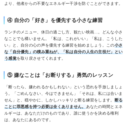
より、他者からの不要なエネルギー干渉を防ぐことができます。
④ 自分の「好き」を優先する小さな練習
ランチのメニュー、休日の過ごし方、観たい映画…。どんな小さ
なことでも構いません。「私は、これがいい」「私は、こうした
い」と、自分の心の声を優先する練習を始めましょう。この
小さ
な「自分優先」の積み重ねが、「私は自分の人生の主役だ」とい
う感覚
を取り戻させてくれます。
⑤ 嫌なことは「お断りする」勇気のレッスン
「断ったら、嫌われるかもしれない」という恐れを手放しましょ
う。「ごめんなさい、今はできません」「それは、私には合いま
せん」と、穏やかに、しかしハッキリと断る練習をします。
断る
ことに罪悪感を持つ必要は全くありません。
あなたの時間とエネ
ルギーは、あなただけのものであり、誰に使うかを決める権利
は、あなたにあるのです。