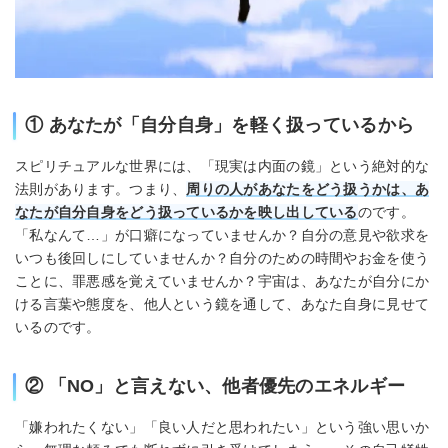
① あなたが「自分自身」を軽く扱っているから
スピリチュアルな世界には、「現実は内面の鏡」という絶対的な
法則があります。つまり、
周りの人があなたをどう扱うかは、あ
なたが自分自身をどう扱っているかを映し出している
のです。
「私なんて…」が口癖になっていませんか？自分の意見や欲求を
いつも後回しにしていませんか？自分のための時間やお金を使う
ことに、罪悪感を覚えていませんか？宇宙は、あなたが自分にか
ける言葉や態度を、他人という鏡を通して、あなた自身に見せて
いるのです。
② 「NO」と言えない、他者優先のエネルギー
「嫌われたくない」「良い人だと思われたい」という強い思いか