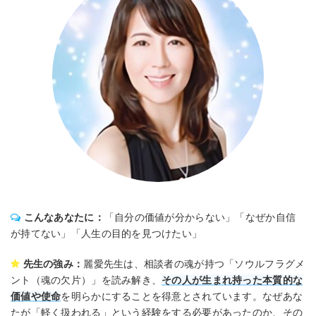
こんなあなたに：
「自分の価値が分からない」「なぜか自信
が持てない」「人生の目的を見つけたい」
先生の強み：
麗愛先生は、相談者の魂が持つ「ソウルフラグメ
ント（魂の欠片）」を読み解き、
その人が生まれ持った本質的な
価値や使命
を明らかにすることを得意とされています。なぜあな
たが「軽く扱われる」という経験をする必要があったのか、その