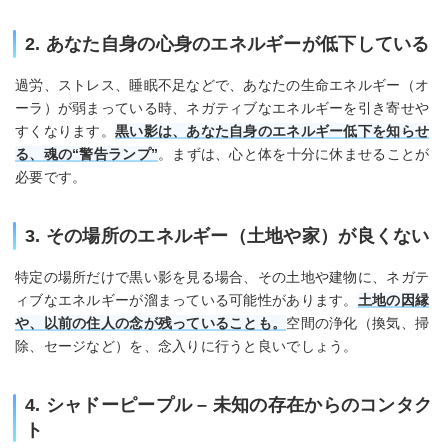
2. あなた自身の心身のエネルギーが低下している
過労、ストレス、睡眠不足などで、あなたの生命エネルギー（オ
ーラ）が弱まっている時、ネガティブなエネルギーを引き寄せや
すくなります。
黒い影は、あなた自身のエネルギー低下を知らせ
る、魂の“警告ランプ”
。まずは、心と体を十分に休ませることが
必要です。
3. その場所のエネルギー（土地や家）が良くない
特定の場所だけで黒い影を見る場合、その土地や建物に、ネガテ
ィブなエネルギーが溜まっている可能性があります。
土地の因縁
や、以前の住人の念が残っていることも。
空間の浄化（換気、掃
除、セージなど）を、念入りに行うと良いでしょう。
4. シャドーピープル – 未知の存在からのコンタク
ト