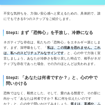
不安な気持ちを、力強い安心感へと変えるための、具体的で、誰
にでもできる5つのステップをご紹介します。
Step1: まず「恐怖心」を手放し、冷静になる
ネガティブな存在は、私たちの「恐怖心」をエネルギー源としま
す。まず、深呼吸をして、「
私は、この現象を恐れません。これ
は、私へのスピリチュアルなサインです
」と、心の中で力強く宣
言しましょう。あなたが冷静さを取り戻した時点で、相手がネガ
ティブな存在であった場合、その力のほとんどは失われます。
Step2: 「あなたは何者ですか？」と、心の中で
問いかける
恐怖ではなく、毅然とした、そして、愛のある態度で、その影に
向かって「あなたは何者ですか？ 私に何を伝えたいのです
か？」と、心の中で問いかけてみましょう。
答えは、直感や、ふ