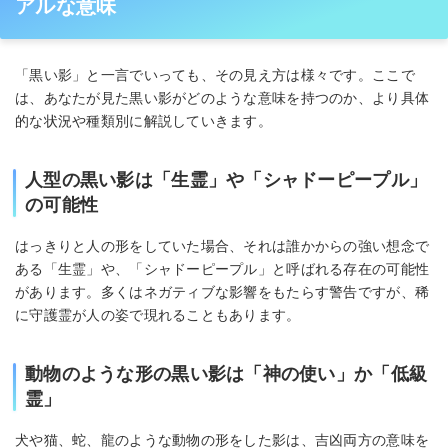
アルな意味
「黒い影」と一言でいっても、その見え方は様々です。ここで
は、あなたが見た黒い影がどのような意味を持つのか、より具体
的な状況や種類別に解説していきます。
人型の黒い影は「生霊」や「シャドーピープル」
の可能性
はっきりと人の形をしていた場合、それは誰かからの強い想念で
ある「生霊」や、「シャドーピープル」と呼ばれる存在の可能性
があります。多くはネガティブな影響をもたらす警告ですが、稀
に守護霊が人の姿で現れることもあります。
動物のような形の黒い影は「神の使い」か「低級
霊」
犬や猫、蛇、龍のような動物の形をした影は、吉凶両方の意味を