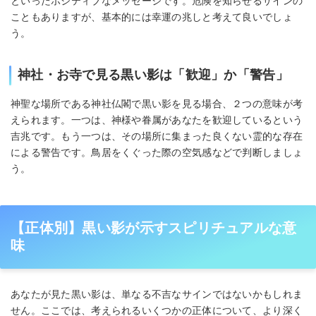
といったポジティブなメッセージです。危険を知らせるサインの
こともありますが、基本的には幸運の兆しと考えて良いでしょ
う。
神社・お寺で見る黒い影は「歓迎」か「警告」
神聖な場所である神社仏閣で黒い影を見る場合、２つの意味が考
えられます。一つは、神様や眷属があなたを歓迎しているという
吉兆です。もう一つは、その場所に集まった良くない霊的な存在
による警告です。鳥居をくぐった際の空気感などで判断しましょ
う。
【正体別】黒い影が示すスピリチュアルな意
味
あなたが見た黒い影は、単なる不吉なサインではないかもしれま
せん。ここでは、考えられるいくつかの正体について、より深く