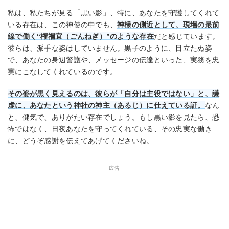
私は、私たちが見る「黒い影」、特に、あなたを守護してくれて
いる存在は、この神使の中でも、
神様の側近として、現場の最前
線で働く“権禰宜（ごんねぎ）”のような存在
だと感じています。
彼らは、派手な姿はしていません。黒子のように、目立たぬ姿
で、あなたの身辺警護や、メッセージの伝達といった、実務を忠
実にこなしてくれているのです。
その姿が黒く見えるのは、彼らが「自分は主役ではない」と、謙
虚に、あなたという神社の神主（あるじ）に仕えている証。
なん
と、健気で、ありがたい存在でしょう。もし黒い影を見たら、恐
怖ではなく、日夜あなたを守ってくれている、その忠実な働き
に、どうぞ感謝を伝えてあげてくださいね。
広告