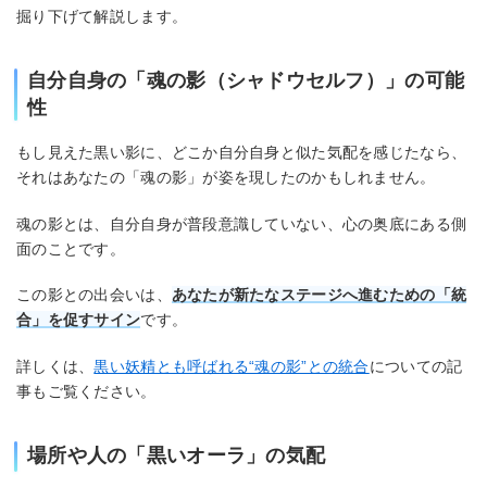
掘り下げて解説します。
自分自身の「魂の影（シャドウセルフ）」の可能
性
もし見えた黒い影に、どこか自分自身と似た気配を感じたなら、
それはあなたの「魂の影」が姿を現したのかもしれません。
魂の影とは、自分自身が普段意識していない、心の奥底にある側
面のことです。
この影との出会いは、
あなたが新たなステージへ進むための「統
合」を促すサイン
です。
詳しくは、
黒い妖精とも呼ばれる“魂の影”との統合
についての記
事もご覧ください。
場所や人の「黒いオーラ」の気配