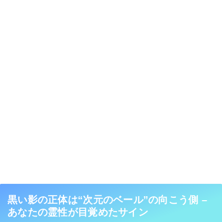
黒い影の正体は“次元のベール”の向こう側 –
あなたの霊性が目覚めたサイン