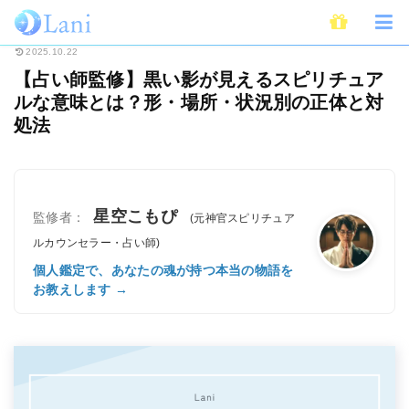
ホーム
スピリチュアル
【占い師監修】黒い影が見えるスピリチュアルな意
2025.10.22
【占い師監修】黒い影が見えるスピリチュア
ルな意味とは？形・場所・状況別の正体と対
処法
星空こもぴ
監修者：
(元神官スピリチュア
ルカウンセラー・占い師)
個人鑑定で、あなたの魂が持つ本当の物語を
お教えします →