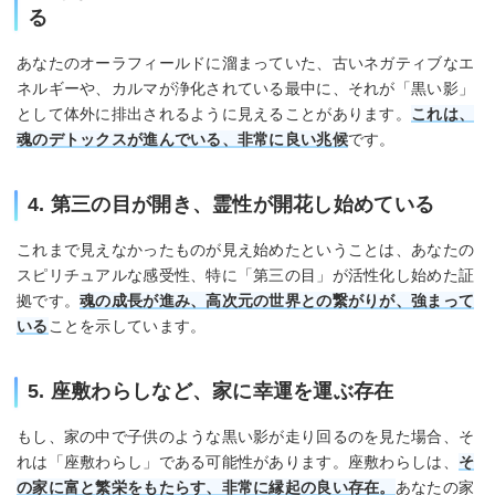
る
あなたのオーラフィールドに溜まっていた、古いネガティブなエ
ネルギーや、カルマが浄化されている最中に、それが「黒い影」
として体外に排出されるように見えることがあります。
これは、
魂のデトックスが進んでいる、非常に良い兆候
です。
4. 第三の目が開き、霊性が開花し始めている
これまで見えなかったものが見え始めたということは、あなたの
スピリチュアルな感受性、特に「第三の目」が活性化し始めた証
拠です。
魂の成長が進み、高次元の世界との繋がりが、強まって
いる
ことを示しています。
5. 座敷わらしなど、家に幸運を運ぶ存在
もし、家の中で子供のような黒い影が走り回るのを見た場合、そ
れは「座敷わらし」である可能性があります。座敷わらしは、
そ
の家に富と繁栄をもたらす、非常に縁起の良い存在。
あなたの家