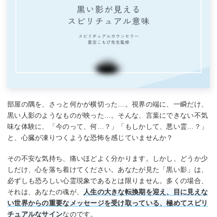
部屋の隅を、さっと何かが横切った…。視界の端に、一瞬だけ、
黒い人影のようなものが映った…。そんな、言葉にできない不気
味な体験に、「今のって、何…？」「もしかして、悪い霊…？」
と、心臓が凍りつくような恐怖を感じていませんか？
その不安な気持ち、痛いほどよく分かります。しかし、どうか少
しだけ、心を落ち着けてください。あなたが見た「黒い影」は、
必ずしも恐ろしい心霊現象であるとは限りません。多くの場合、
それは、あなたの魂が、
人生の大きな転換期を迎え、目に見えな
い世界からの重要なメッセージを受け取っている、極めてスピリ
チュアルなサイン
なのです。