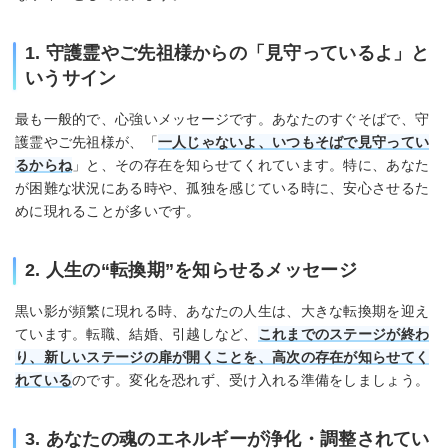
1. 守護霊やご先祖様からの「見守っているよ」と
いうサイン
最も一般的で、心強いメッセージです。あなたのすぐそばで、守
護霊やご先祖様が、「
一人じゃないよ、いつもそばで見守ってい
るからね
」と、その存在を知らせてくれています。特に、あなた
が困難な状況にある時や、孤独を感じている時に、安心させるた
めに現れることが多いです。
2. 人生の“転換期”を知らせるメッセージ
黒い影が頻繁に現れる時、あなたの人生は、大きな転換期を迎え
ています。転職、結婚、引越しなど、
これまでのステージが終わ
り、新しいステージの扉が開くことを、高次の存在が知らせてく
れている
のです。変化を恐れず、受け入れる準備をしましょう。
3. あなたの魂のエネルギーが浄化・調整されてい