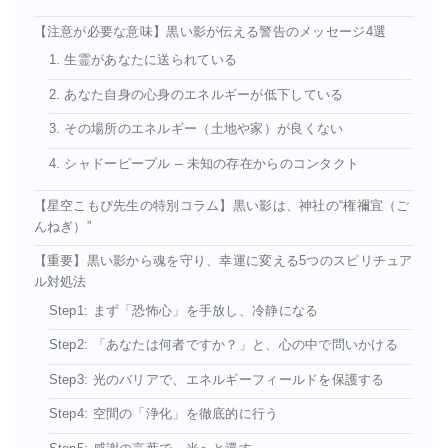
【注意が必要な意味】黒い影が伝える警告のメッセージ4選
1. 生霊があなたに送られている
2. あなた自身の心身のエネルギーが低下している
3. その場所のエネルギー（土地や家）が良くない
4. シャドーピープル – 未知の存在からのコンタクト
【星空こもぴ先生の特別コラム】黒い影は、神社の“権禰宜（ご
んねぎ）”
【重要】黒い影から魂を守り、幸運に変える5つのスピリチュア
ル対処法
Step1: まず「恐怖心」を手放し、冷静になる
Step2: 「あなたは何者ですか？」と、心の中で問いかける
Step3: 光のバリアで、エネルギーフィールドを保護する
Step4: 空間の「浄化」を徹底的に行う