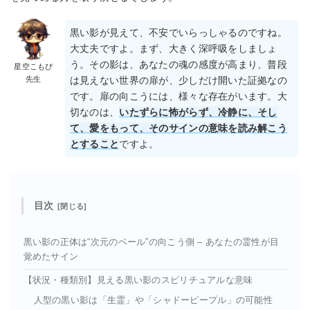
黒い影が見えて、不安でいらっしゃるのですね。
大丈夫ですよ。まず、大きく深呼吸をしましょ
う。その影は、あなたの魂の感度が高まり、普段
星空こもぴ
先生
は見えない世界の扉が、少しだけ開いた証拠なの
です。扉の向こうには、様々な存在がいます。大
切なのは、
いたずらに怖がらず、冷静に、そし
て、愛をもって、そのサインの意味を読み解こう
とすること
ですよ。
目次
黒い影の正体は“次元のベール”の向こう側 – あなたの霊性が目
覚めたサイン
【状況・種類別】見える黒い影のスピリチュアルな意味
人型の黒い影は「生霊」や「シャドーピープル」の可能性