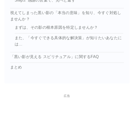
Step5: 感謝の言葉で、光へと還す
視えてしまった黒い影の「本当の意味」を知り、今すぐ対処し
ませんか？
まずは、その影の根本原因を特定しませんか？
また、「今すぐできる具体的な解決策」が知りたいあなたに
は…
「黒い影が見える スピリチュアル」に関するFAQ
まとめ
広告