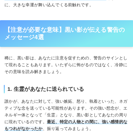
に、大きな幸運が舞い込んでくる前触れです。
【注意が必要な意味】黒い影が伝える警告の
メッセージ4選
稀に、黒い影は、あなたに注意を促すための、警告のサインとし
て現れることもあります。いたずらに怖がるのではなく、冷静に
その意味を読み解きましょう。
1. 生霊があなたに送られている
誰かが、あなたに対して、強い嫉妬、怒り、執着といった、ネガ
ティブな念を送っている可能性があります。その強い想念が、エ
ネルギー体となって「生霊」となり、黒い影としてあなたの周り
に現れているのです。
最近、特定の人物との間に、強い感情的な
もつれがなかったか
、振り返ってみましょう。