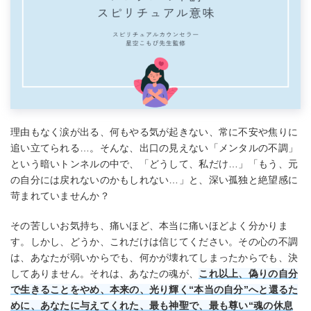
理由もなく涙が出る、何もやる気が起きない、常に不安や焦りに
追い立てられる…。そんな、出口の見えない「メンタルの不調」
という暗いトンネルの中で、「どうして、私だけ…」「もう、元
の自分には戻れないのかもしれない…」と、深い孤独と絶望感に
苛まれていませんか？
その苦しいお気持ち、痛いほど、本当に痛いほどよく分かりま
す。しかし、どうか、これだけは信じてください。その心の不調
は、あなたが弱いからでも、何かが壊れてしまったからでも、決
してありません。それは、あなたの魂が、
これ以上、偽りの自分
で生きることをやめ、本来の、光り輝く“本当の自分”へと還るた
めに、あなたに与えてくれた、最も神聖で、最も尊い“魂の休息