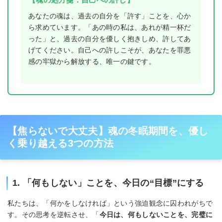
あなたの魂は、過去の自分を「許す」ことを、心か
ら求めています。「あの時の私は、あれが精一杯だ
った」と、過去の自分を優しく抱きしめ、許してあ
げてください。自己への許しこそが、あなたを罪悪
感の牢獄から解放する、唯一の鍵です。
【焦らないで大丈夫】魂の冬眠期間を、優し
く乗り越える3つの方法
1. 「何もしない」ことを、今日の“目標”にする
私たちは、「何かをしなければ」という強迫観念に囚われがちで
す。その思考を逆転させ、「
今日は、何もしないことを、完璧に