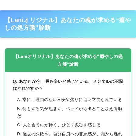
【Laniオリジナル】あなたの魂が求める“癒や
しの処方箋”診断
【Laniオリジナル】あなたの魂が求める“癒やしの処
方箋”診断
Q. あなたが今、最も辛いと感じている、メンタルの不調
はどれですか？
A. 常に、理由のない不安や焦りに追い立てられている
B. 何もやる気が起きず、ベッドから出ることさえ億劫
だ
C. 人と会うのが怖く、ひどく孤独を感じる
D. 過去の失敗や、自分自身への罪悪感が、頭から離れ