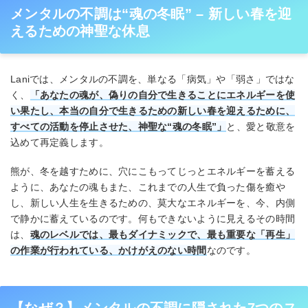
メンタルの不調は“魂の冬眠” – 新しい春を迎
えるための神聖な休息
Laniでは、メンタルの不調を、単なる「病気」や「弱さ」ではな
く、
「あなたの魂が、偽りの自分で生きることにエネルギーを使
い果たし、本当の自分で生きるための新しい春を迎えるために、
すべての活動を停止させた、神聖な“魂の冬眠”」
と、愛と敬意を
込めて再定義します。
熊が、冬を越すために、穴にこもってじっとエネルギーを蓄える
ように、あなたの魂もまた、これまでの人生で負った傷を癒や
し、新しい人生を生きるための、莫大なエネルギーを、今、内側
で静かに蓄えているのです。何もできないように見えるその時間
は、
魂のレベルでは、最もダイナミックで、最も重要な「再生」
の作業が行われている、かけがえのない時間
なのです。