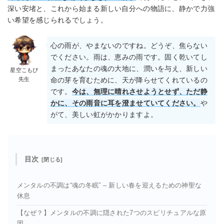
深い安堵と、これから始まる新しい自分への物語に、静かで力強
い希望を感じられるでしょう。
心の雨が、やまないのですね。どうぞ、焦らない
でください。雨は、恵みの雨です。固く乾いてし
まったあなたの魂の大地に、潤いを与え、新しい
星空こもぴ
先生
命の芽を育むために、天が降らせてくれているの
です。
今は、無理に晴れさせようとせず、ただ静
かに、その雨音に耳を澄ませていてください。
や
がて、美しい虹がかかりますよ。
目次
メンタルの不調は“魂の冬眠” – 新しい春を迎えるための神聖な
休息
【なぜ？】メンタルの不調に隠された7つのスピリチュアルな原
因