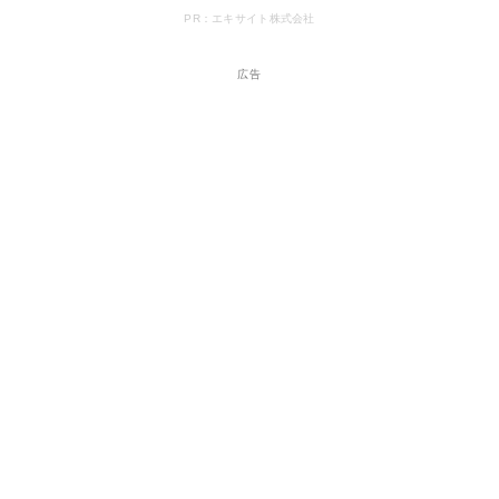
PR：エキサイト株式会社
広告