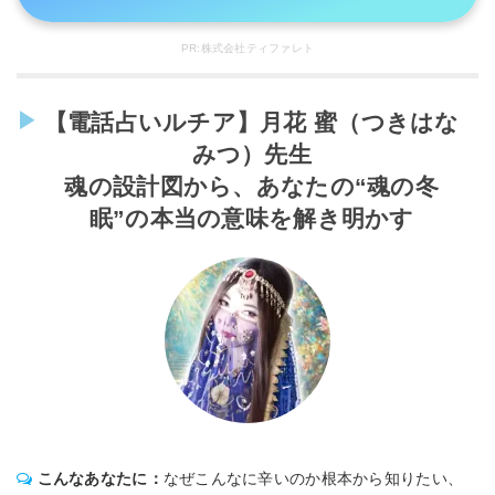
PR:株式会社ティファレト
【電話占いルチア】月花 蜜（つきはな
みつ）先生
魂の設計図から、あなたの“魂の冬
眠”の本当の意味を解き明かす
こんなあなたに：
なぜこんなに辛いのか根本から知りたい、