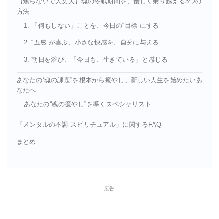
【焦らないで大丈夫】魂の冬眠期間を、優しく乗り越える3つの
方法
1. 「何もしない」ことを、今日の“目標”にする
2. “五感”が喜ぶ、小さな快感を、自分に与える
3. 朝日を浴び、「今日も、生きている」と感じる
あなたの“魂の課題”を根本から癒やし、新しい人生を始めたいあ
なたへ
あなたの“魂の癒やし”を導くスペシャリスト
「メンタルの不調 スピリチュアル」に関するFAQ
まとめ
広告