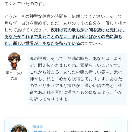
てくれていたのです。
どうか、その神聖な休息の時間を、信頼してください。そして、
焦らず、自分を責めず、ただ、ありのままの自分を、優しく抱き
しめてあげてください。
夜明け前の最も深い闇を抜けた先には、
あなたがこれまで見たことのない、まばゆいばかりの光に満ち
た、新しい世界が、あなたを待っている
のですから。
魂の禊祓、そして、冬眠の時を、あなたは、よく
ぞ、耐え抜かれましたね。素晴らしいことです。
これから始まる、あなたの魂の新しい春を、天の
星空こもぴ
先生
神々も、私も、心から祝福しております。あなた
のスピリチュアルな旅路が、温かい陽の光と、生
命力あふれる喜びに満ちたものになるよう、心か
ら祈っておりますよ。
監修者