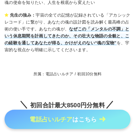
魂の使命を知りたい、人生を根底から変えたい
先生の強み：
宇宙の全ての記憶が記録されている「アカシック
レコード」に繋がり、あなたの魂の設計図を読み解く最高峰の占
術の使い手です。あなたの魂が、
なぜこの「メンタルの不調」と
いう休息期間を計画してきたのか、その壮大な物語の全貌と、こ
の経験を通してあなたが得る、かけがえのない“魂の宝物”
を、宇
宙的な視点から明確に示してくださいます。
所属：電話占いルチア / 初回10分無料
初回合計最大8500円分無料
電話占いルチア
はこちら