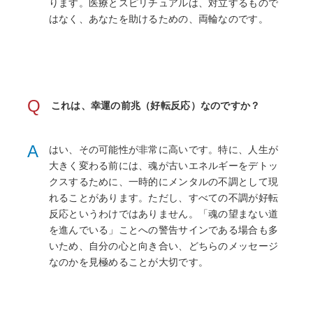
ります。医療とスピリチュアルは、対立するもので
はなく、あなたを助けるための、両輪なのです。
Q
これは、幸運の前兆（好転反応）なのですか？
A
はい、その可能性が非常に高いです。特に、人生が
大きく変わる前には、魂が古いエネルギーをデトッ
クスするために、一時的にメンタルの不調として現
れることがあります。ただし、すべての不調が好転
反応というわけではありません。「魂の望まない道
を進んでいる」ことへの警告サインである場合も多
いため、自分の心と向き合い、どちらのメッセージ
なのかを見極めることが大切です。