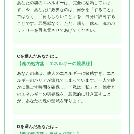
あなたの魂のエネルギーは、完全に枯渇していま
す。今、あなたに必要なのは、何かを「すること」
ではなく、「何もしないこと」を、自分に許可する
ことです。罪悪感なく、ただ、眠り、休み、魂のバ
ッテリーを再充電させてあげてください。
Cを選んだあなたは…
【魂の処方箋：エネルギーの境界線】
あなたの魂は、他人のエネルギーに敏感すぎ、エネ
ルギーのバリアが壊れてしまっています。一人で静
かに過ごす時間を確保し、「私は、私」と、他者と
のエネルギーの境界線を、意識的に引き直すこと
が、あなたの魂の聖域を守ります。
Dを選んだあなたは…
【魂の処方箋：自己への許し】