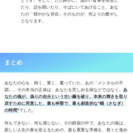
とです。そして、ただ静かに、温かい食事を用意し
たり、話を聞いたり、そばにいてあげること。あな
たの「穏やかな存在」そのものが、何よりの癒やし
となります。
まとめ
あなたの心を、暗く、重く、覆っていた、あの「メンタルの不
調」。その本当の正体は、あなたを苦しめる病などではなく、
あ
なたの魂が、偽りの自分という古い繭を破り、本来の輝きを取り
戻すために用意した、最も神聖で、最も創造的な“蛹（さなぎ）
の時間”
でした。
何もできない、何も感じない、その静寂の中で、あなたの魂は、
新しい人生の春を迎えるための、最も重要な準備を、着々と進め