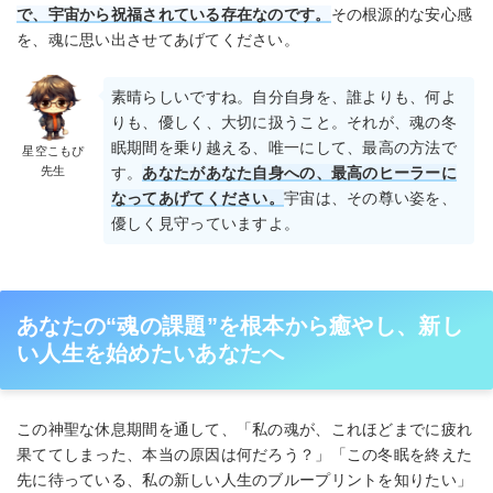
で、宇宙から祝福されている存在なのです。
その根源的な安心感
を、魂に思い出させてあげてください。
素晴らしいですね。自分自身を、誰よりも、何よ
りも、優しく、大切に扱うこと。それが、魂の冬
眠期間を乗り越える、唯一にして、最高の方法で
星空こもぴ
先生
す。
あなたがあなた自身への、最高のヒーラーに
なってあげてください。
宇宙は、その尊い姿を、
優しく見守っていますよ。
あなたの“魂の課題”を根本から癒やし、新し
い人生を始めたいあなたへ
この神聖な休息期間を通して、「私の魂が、これほどまでに疲れ
果ててしまった、本当の原因は何だろう？」「この冬眠を終えた
先に待っている、私の新しい人生のブループリントを知りたい」