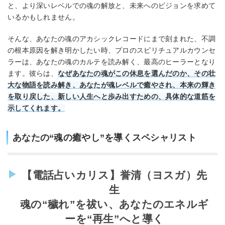
と、より深いレベルでの魂の解放と、未来へのビジョンを求めて
いるかもしれません。
そんな、あなたの魂のアカシックレコードにまで刻まれた、不調
の根本原因を解き明かしたい時、プロのスピリチュアルカウンセ
ラーは、あなたの魂のカルテを読み解く、最高のヒーラーとなり
ます。彼らは、
なぜあなたの魂がこの休息を選んだのか、その壮
大な物語を読み解き、あなたが魂レベルで癒やされ、本来の輝き
を取り戻した、新しい人生へと歩み出すための、具体的な道筋を
示してくれます。
あなたの“魂の癒やし”を導くスペシャリスト
【電話占いカリス】誉清（ヨスガ）先
生
魂の“穢れ”を祓い、あなたのエネルギ
ーを“再生”へと導く