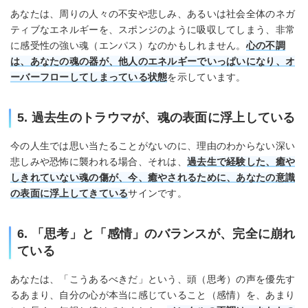
あなたは、周りの人々の不安や悲しみ、あるいは社会全体のネガ
ティブなエネルギーを、スポンジのように吸収してしまう、非常
に感受性の強い魂（エンパス）なのかもしれません。
心の不調
は、あなたの魂の器が、他人のエネルギーでいっぱいになり、オ
ーバーフローしてしまっている状態
を示しています。
5. 過去生のトラウマが、魂の表面に浮上している
今の人生では思い当たることがないのに、理由のわからない深い
悲しみや恐怖に襲われる場合、それは、
過去生で経験した、癒や
しきれていない魂の傷が、今、癒やされるために、あなたの意識
の表面に浮上してきている
サインです。
6. 「思考」と「感情」のバランスが、完全に崩れ
ている
あなたは、「こうあるべきだ」という、頭（思考）の声を優先す
るあまり、自分の心が本当に感じていること（感情）を、あまり