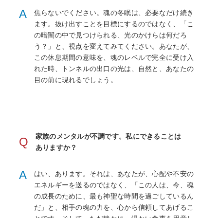
A
焦らないでください。魂の冬眠は、必要なだけ続き
ます。抜け出すことを目標にするのではなく、「こ
の暗闇の中で見つけられる、光のかけらは何だろ
う？」と、視点を変えてみてください。あなたが、
この休息期間の意味を、魂のレベルで完全に受け入
れた時、トンネルの出口の光は、自然と、あなたの
目の前に現れるでしょう。
家族のメンタルが不調です。私にできることは
Q
ありますか？
A
はい、あります。それは、あなたが、心配や不安の
エネルギーを送るのではなく、「この人は、今、魂
の成長のために、最も神聖な時間を過ごしているん
だ」と、相手の魂の力を、心から信頼してあげるこ