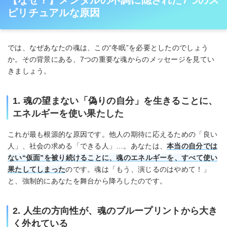
【なぜ？】メンタルの不調に隠された7つのス
ピリチュアルな原因
では、なぜあなたの魂は、この“冬眠”を必要としたのでしょう
か。その背景にある、7つの重要な魂からのメッセージを見てい
きましょう。
1. 魂の望まない「偽りの自分」を生きることに、
エネルギーを使い果たした
これが最も根源的な原因です。他人の期待に応えるための「良い
人」、社会の求める「できる人」…。あなたは、
本当の自分では
ない“仮面”を被り続けることに、魂のエネルギーを、すべて使い
果たしてしまった
のです。魂は「もう、演じるのはやめて！」
と、強制的にあなたを舞台から降ろしたのです。
2. 人生の方向性が、魂のブループリントから大き
く外れている