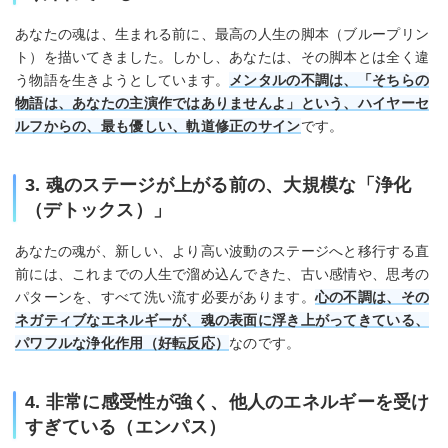
あなたの魂は、生まれる前に、最高の人生の脚本（ブループリン
ト）を描いてきました。しかし、あなたは、その脚本とは全く違
う物語を生きようとしています。
メンタルの不調は、「そちらの
物語は、あなたの主演作ではありませんよ」という、ハイヤーセ
ルフからの、最も優しい、軌道修正のサイン
です。
3. 魂のステージが上がる前の、大規模な「浄化
（デトックス）」
あなたの魂が、新しい、より高い波動のステージへと移行する直
前には、これまでの人生で溜め込んできた、古い感情や、思考の
パターンを、すべて洗い流す必要があります。
心の不調は、その
ネガティブなエネルギーが、魂の表面に浮き上がってきている、
パワフルな浄化作用（好転反応）
なのです。
4. 非常に感受性が強く、他人のエネルギーを受け
すぎている（エンパス）