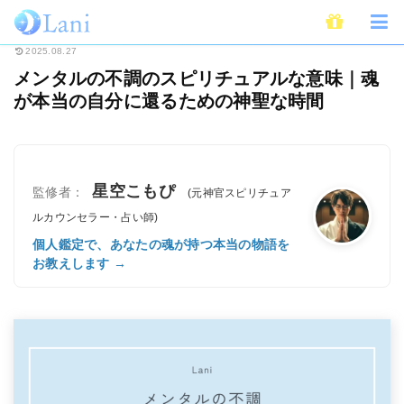
ホーム
スピリチュアル
メンタルの不調のスピリチュアルな意味｜魂が本当
2025.08.27
メンタルの不調のスピリチュアルな意味｜魂
が本当の自分に還るための神聖な時間
星空こもぴ
監修者：
(元神官スピリチュア
ルカウンセラー・占い師)
個人鑑定で、あなたの魂が持つ本当の物語を
お教えします →