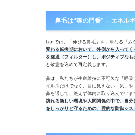
鼻毛は“魂の門番” – エネ
Laniでは、「伸びる鼻毛」を、単なる「
変わる転換期において、外側から入ってく
を濾過（フィルター）し、ポジティブなも
と敬意を込めて再定義します。
鼻は、私たちが生命維持に不可欠な「呼吸
イルスだけでなく、目に見えない「気」や
鼻を通して、絶えず体内に取り込んでいま
訪れる新しい環境や人間関係の中で、自分
をしっかりと守るための、霊的な防御シス