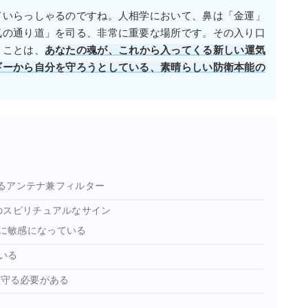
ていらっしゃるのですね。人相学において、鼻は「金運」
気の通り道」を司る、非常に重要な場所です。その入り口
うことは、
あなたの魂が、これから入ってくる新しい運気
ギーから自分を守ろうとしている、素晴らしい防衛本能の
するアンテナ兼フィルター
のスピリチュアルなサイン
ーに敏感になっている
ている
を守る必要がある