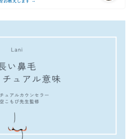
をお教えします →