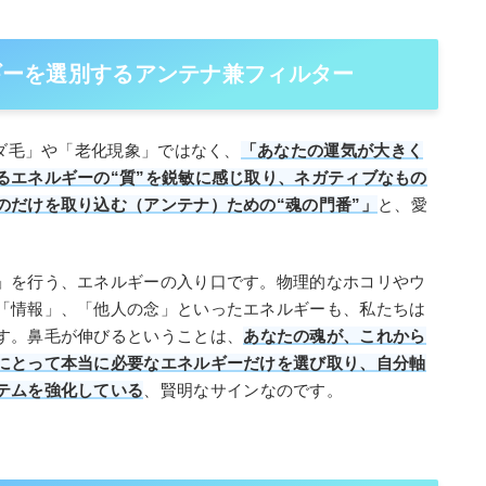
ルギーを選別するアンテナ兼フィルター
ムダ毛」や「老化現象」ではなく、
「あなたの運気が大きく
るエネルギーの“質”を鋭敏に感じ取り、ネガティブなもの
のだけを取り込む（アンテナ）ための“魂の門番”」
と、愛
」を行う、エネルギーの入り口です。物理的なホコリやウ
「情報」、「他人の念」といったエネルギーも、私たちは
す。鼻毛が伸びるということは、
あなたの魂が、これから
にとって本当に必要なエネルギーだけを選び取り、自分軸
テムを強化している
、賢明なサインなのです。