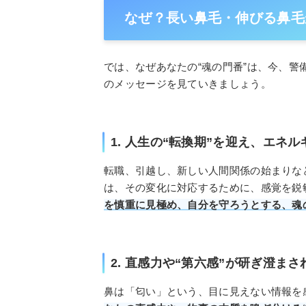
なぜ？長い鼻毛・伸びる鼻毛
では、なぜあなたの“魂の門番”は、今、警
のメッセージを見ていきましょう。
1. 人生の“転換期”を迎え、エネ
転職、引越し、新しい人間関係の始まりな
は、その変化に対応するために、感覚を鋭
を慎重に見極め、自分を守ろうとする、魂
2. 直感力や“第六感”が研ぎ澄ま
鼻は「匂い」という、目に見えない情報を