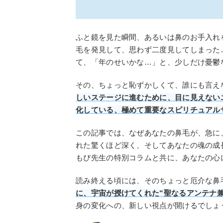
ふと鏡を見た瞬間、あるいは鼻のお手入れ
毛を発見して、思わず二度見してしまった
て、「年のせいかな…」と、少しだけ憂鬱
その、ちょっと恥ずかしくて、誰にも言え
しいステージに進むために、目に見えないエ
化している、極めて重要なスピリチュアル
この記事では、なぜあなたの鼻毛が、急に
れた驚くほど深く、そしてあなたの魂の成
もぴ先生の特別コラムと共に、あなたの心
読み終える頃には、そのちょっと厄介な鼻
に、宇宙が授けてくれた“聖なるアンテナ兼
身の変化への、新しい視点が開けるでしょ