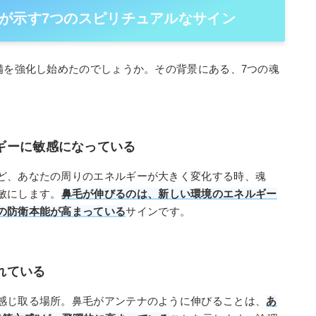
が示す7つのスピリチュアルなサイン
備を強化し始めたのでしょうか。その背景にある、7つの魂
ルギーに敏感になっている
ど、あなたの周りのエネルギーが大きく変化する時、魂
敏にします。
鼻毛が伸びるのは、新しい環境のエネルギー
の防衛本能が高まっている
サインです。
されている
感じ取る場所。鼻毛がアンテナのように伸びることは、
あ