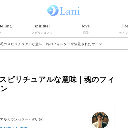
telling
spiritual
love
lif
い
スピリチュアル
恋愛
ライ
鼻毛のスピリチュアルな意味｜魂のフィルターが強化されたサイン
スピリチュアルな意味｜魂のフィ
イン
ュアルカウンセラー・占い師)