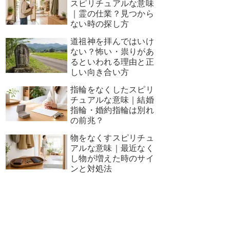
スピリチュアルな意味
｜霊の仕業？見つから
ない時の探し方
道祖神を拝んではいけ
ない？怖い・祟りがあ
るといわれる理由と正
しい向き合い方
指輪をなくしたスピリ
チュアルな意味｜結婚
指輪・婚約指輪は別れ
の前兆？
物をなくすスピリチュ
アルな意味｜最近なく
し物が増えた時のサイ
ンと対処法