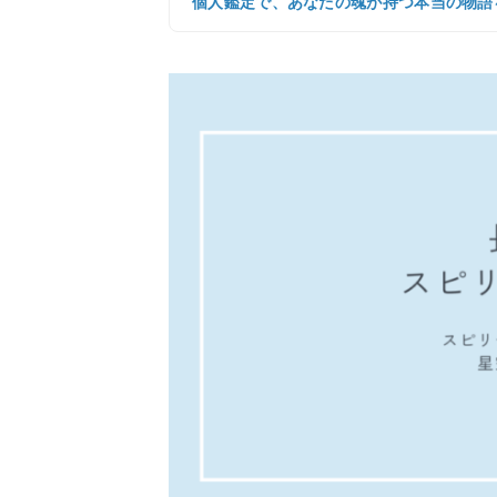
個人鑑定で、あなたの魂が持つ本当の物語