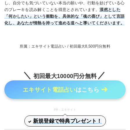
し、自分でも気づいていない本当の願いや、行動を妨げている心
のブレーキを読み解くことを得意とされています。
漠然とした
「何かしたい」という衝動を、具体的な「魂の喜び」として言語
化し、あなたが情熱を持って進める道へと導いてくださいます。
所属：エキサイト電話占い / 初回最大8,500円分無料
初回最大10000円分無料
エキサイト電話占い
はこちら
PR：エキサイト
新規登録で特典プレゼント！