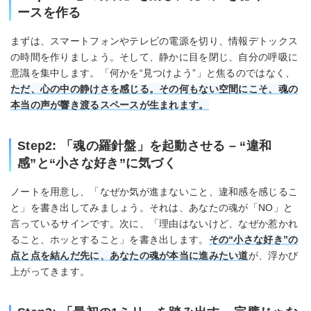
ースを作る
まずは、スマートフォンやテレビの電源を切り、情報デトックス
の時間を作りましょう。そして、静かに目を閉じ、自分の呼吸に
意識を集中します。「何かを“見つけよう”」と焦るのではなく、
ただ、心の中の静けさを感じる。その何もない空間にこそ、魂の
本当の声が響き渡るスペースが生まれます。
Step2: 「魂の羅針盤」を起動させる – “違和
感”と“小さな好き”に気づく
ノートを用意し、「なぜか気が進まないこと、違和感を感じるこ
と」を書き出してみましょう。それは、あなたの魂が「NO」と
言っているサインです。次に、「理由はないけど、なぜか惹かれ
ること、ホッとすること」を書き出します。
その“小さな好き”の
点と点を結んだ先に、あなたの魂が本当に進みたい道
が、浮かび
上がってきます。