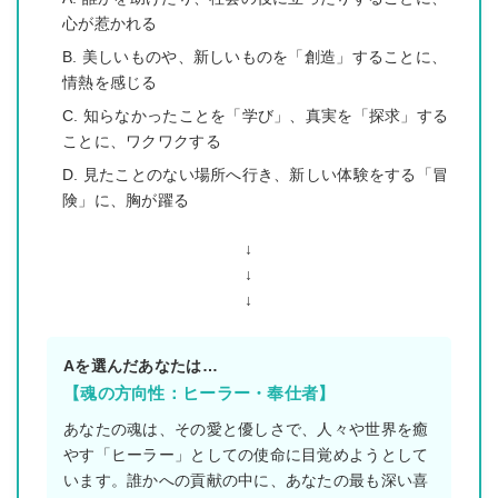
心が惹かれる
B. 美しいものや、新しいものを「創造」することに、
情熱を感じる
C. 知らなかったことを「学び」、真実を「探求」する
ことに、ワクワクする
D. 見たことのない場所へ行き、新しい体験をする「冒
険」に、胸が躍る
↓
↓
↓
Aを選んだあなたは…
【魂の方向性：ヒーラー・奉仕者】
あなたの魂は、その愛と優しさで、人々や世界を癒
やす「ヒーラー」としての使命に目覚めようとして
います。誰かへの貢献の中に、あなたの最も深い喜