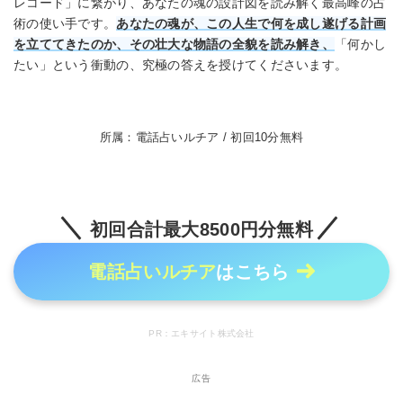
レコード」に繋がり、あなたの魂の設計図を読み解く最高峰の占
術の使い手です。
あなたの魂が、この人生で何を成し遂げる計画
を立ててきたのか、その壮大な物語の全貌を読み解き、
「何かし
たい」という衝動の、究極の答えを授けてくださいます。
所属：電話占いルチア / 初回10分無料
初回合計最大8500円分無料
電話占いルチア
はこちら
PR：エキサイト株式会社
広告