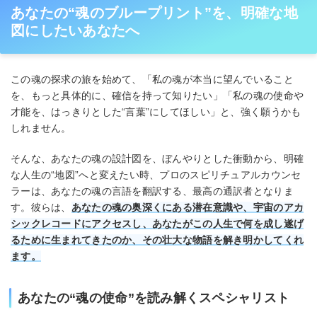
あなたの“魂のブループリント”を、明確な地
図にしたいあなたへ
この魂の探求の旅を始めて、「私の魂が本当に望んでいること
を、もっと具体的に、確信を持って知りたい」「私の魂の使命や
才能を、はっきりとした“言葉”にしてほしい」と、強く願うかも
しれません。
そんな、あなたの魂の設計図を、ぼんやりとした衝動から、明確
な人生の“地図”へと変えたい時、プロのスピリチュアルカウンセ
ラーは、あなたの魂の言語を翻訳する、最高の通訳者となりま
す。彼らは、
あなたの魂の奥深くにある潜在意識や、宇宙のアカ
シックレコードにアクセスし、あなたがこの人生で何を成し遂げ
るために生まれてきたのか、その壮大な物語を解き明かしてくれ
ます。
あなたの“魂の使命”を読み解くスペシャリスト