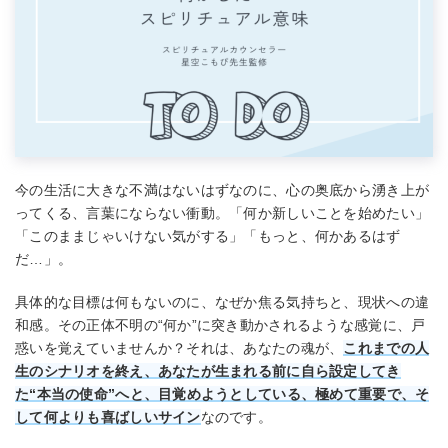
今の生活に大きな不満はないはずなのに、心の奥底から湧き上が
ってくる、言葉にならない衝動。「何か新しいことを始めたい」
「このままじゃいけない気がする」「もっと、何かあるはず
だ…」。
具体的な目標は何もないのに、なぜか焦る気持ちと、現状への違
和感。その正体不明の“何か”に突き動かされるような感覚に、戸
惑いを覚えていませんか？それは、あなたの魂が、
これまでの人
生のシナリオを終え、あなたが生まれる前に自ら設定してき
た“本当の使命”へと、目覚めようとしている、極めて重要で、そ
して何よりも喜ばしいサイン
なのです。