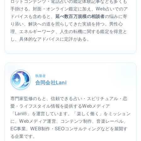
ロットコンテンツ・電話占いの鑑定体験記事なども多くも
手掛ける。対面・オンライン鑑定に加え、Web占いでのア
ドバイスも含めると、
の悩みに寄
延べ数百万規模の相談者
り添い、解決への道を照らしてきた実績を持つ。男性心
理、エネルギーワーク、人生の転機に関する鑑定を得意と
し、具体的なアドバイスに定評がある。
執筆者
合同会社Lani
専門家監修のもと、信頼できる占い・スピリチュアル・恋
愛・ライフスタイル情報を提供するWebメディア
「Lani®」を運営しています。「楽しく働く」をミッション
に、Webメディア運営、コンテンツ制作、音楽レーベル、
EC事業、WEB制作・SEOコンサルティングなどを展開す
る企業です。