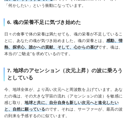
「何かしたい」という衝動になっています。
6. 魂の栄養不足に気づき始めた
日々の食事で体の栄養は満たせても、魂の栄養が不足しているこ
とに、あなたの魂が気づき始めました。魂の栄養とは、
感動、情
熱、探求心、誰かへの貢献、そして、心からの喜び
です。魂は、
本当の“ご馳走”を求めているのです。
7. 地球のアセンション（次元上昇）の波に乗ろう
としている
今、地球全体が、より高い次元へと周波数を上げています。あな
たの魂は、その大きな宇宙の流れ（アセンションの波）を敏感に
感じ取り、
地球と共に、自分自身も新しい次元へと進化したい
と、自然に願っている
のです。それは、サーファーが、最高の波
の到来を予感するのに似ています。