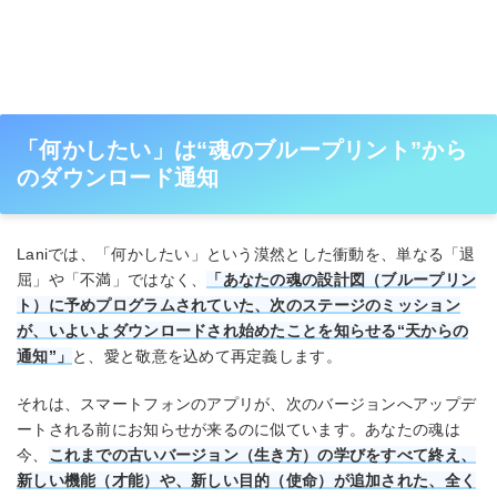
「何かしたい」は“魂のブループリント”から
のダウンロード通知
Laniでは、「何かしたい」という漠然とした衝動を、単なる「退
屈」や「不満」ではなく、
「あなたの魂の設計図（ブループリン
ト）に予めプログラムされていた、次のステージのミッション
が、いよいよダウンロードされ始めたことを知らせる“天からの
通知”」
と、愛と敬意を込めて再定義します。
それは、スマートフォンのアプリが、次のバージョンへアップデ
ートされる前にお知らせが来るのに似ています。あなたの魂は
今、
これまでの古いバージョン（生き方）の学びをすべて終え、
新しい機能（才能）や、新しい目的（使命）が追加された、全く