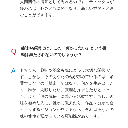
人間関係の清算として現れるのです。デトックスが
終われば、心身ともに軽くなり、新しい世界へと進
むことができます。
趣味や娯楽では、この「何かしたい」という衝
Q
動は満たされないのでしょうか？
A
もちろん、趣味や娯楽も魂にとって大切な栄養で
す。しかし、今のあなたの魂が求めているのは、消
費するだけの「娯楽」ではなく、何かを生み出した
り、誰かに貢献したり、真理を探求したりといっ
た、より「魂の成長」に繋がる活動です。もし、趣
味を極めた先に、誰かに教えたり、作品を分かち合
ったりするビジョンが見えるなら、それはあなたの
魂の使命と繋がっている可能性があります。