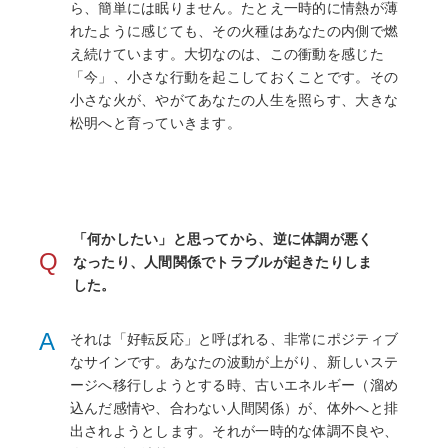
ら、簡単には眠りません。たとえ一時的に情熱が薄
れたように感じても、その火種はあなたの内側で燃
え続けています。大切なのは、この衝動を感じた
「今」、小さな行動を起こしておくことです。その
小さな火が、やがてあなたの人生を照らす、大きな
松明へと育っていきます。
「何かしたい」と思ってから、逆に体調が悪く
Q
なったり、人間関係でトラブルが起きたりしま
した。
A
それは「好転反応」と呼ばれる、非常にポジティブ
なサインです。あなたの波動が上がり、新しいステ
ージへ移行しようとする時、古いエネルギー（溜め
込んだ感情や、合わない人間関係）が、体外へと排
出されようとします。それが一時的な体調不良や、