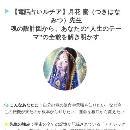
【電話占いルチア】月花 蜜（つきはな
みつ）先生
魂の設計図から、あなたの“人生のテー
マ”の全貌を解き明かす
こんなあなたに：
自分の魂の使命や天職を知りたい、なぜ今
この転機が来たのか根本から知りたい、運命を根底から変えたい
先生の強み：
宇宙の全ての記憶が記録されている「アカシック