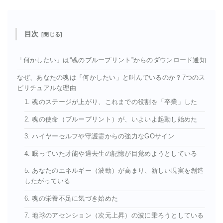
目次
「何かしたい」は“魂のブループリント”からのダウンロード通知
なぜ、あなたの魂は「何かしたい」と叫んでいるのか？7つのス
ピリチュアルな理由
1. 魂のステージが上がり、これまでの役割を「卒業」した
2. 魂の使命（ブループリント）が、いよいよ起動し始めた
3. ハイヤーセルフや守護霊からの強力なGOサイン
4. 眠っていた才能や過去生の記憶が目覚めようとしている
5. あなたのエネルギー（波動）が高まり、新しい現実を創造
したがっている
6. 魂の栄養不足に気づき始めた
7. 地球のアセンション（次元上昇）の波に乗ろうとしている