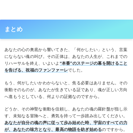
まとめ
あなたの心の奥底から響いてきた、「何かしたい」という、言葉
にならない魂の叫び。その正体は、あなたの人生が、これまでの
リハーサルを終え、いよいよ
“本番”のステージの幕を開けること
を告げる、祝福のファンファーレ
でした。
もう、何がしたいかわからないと、焦る必要はありません。その
衝動そのものが、あなたが生きている証であり、魂が正しい方向
へ進もうとしている、何よりの証拠なのですから。
どうか、その神聖な衝動を信頼し、あなたの魂の羅針盤が指し示
す、未知なる冒険へと、勇気を持って一歩踏み出してください。
あなたが自分の魂の声に従って歩み始めた時、宇宙のすべての力
が、あなたの味方となり、最高の物語を紡ぎ始める
のですから。