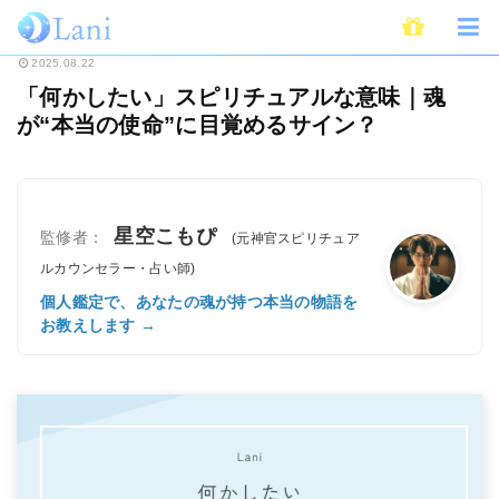
ホーム
未分類
「何かしたい」スピリチュアルな意味｜魂が“本当の使命”に
2025.08.22
「何かしたい」スピリチュアルな意味｜魂
が“本当の使命”に目覚めるサイン？
星空こもぴ
監修者：
(元神官スピリチュア
ルカウンセラー・占い師)
個人鑑定で、あなたの魂が持つ本当の物語を
お教えします →