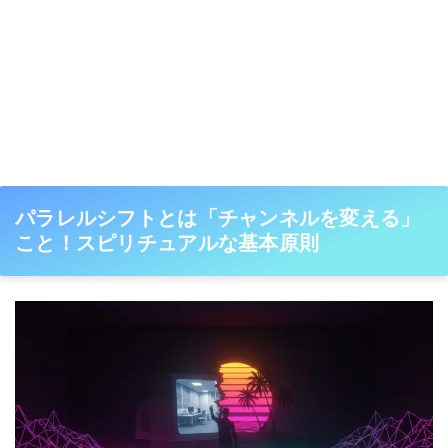
パラレルシフトとは「チャンネルを変える」
こと！スピリチュアルな基本原則