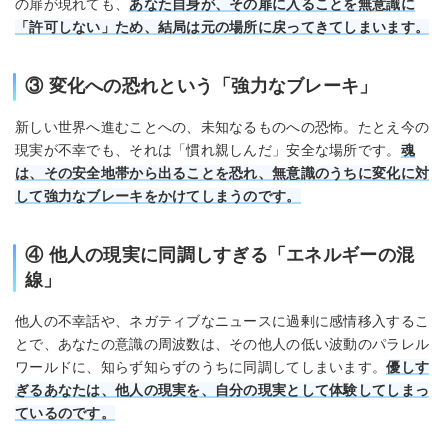
の扉が現れても、
あなた自身が、その扉に入ることを無意識に
「許可しない」ため、結局は元の場所に戻ってきてしまいます。
③ 変化への恐れという「強力なブレーキ」
新しい世界へ進むことへの、未知なるものへの恐怖。たとえ今の
現実が不幸でも、それは「慣れ親しんだ」安全な場所です。
魂
は、その安全地帯から出ることを恐れ、無意識のうちに変化に対
して強力なブレーキをかけてしまうのです。
④ 他人の現実に同調しすぎる「エネルギーの混
線」
他人の不幸話や、ネガティブなニュースに過剰に感情移入するこ
とで、あなたの意識の周波数は、その他人の低い波動のパラレル
ワールドに、知らず知らずのうちに同調してしまいます。
優しす
ぎるあなたは、他人の現実を、自分の現実として体験してしまっ
ているのです。