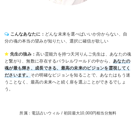
こんなあなたに：
どんな未来を選べばいいか分からない、自
分の魂の本当の望みが知りたい、選択に確信が欲しい
先生の強み：
高い霊能力を持つ天河りんご先生は、あなたの魂
と繋がり、無数に存在するパラレルワールドの中から、
あなたの
魂が最も輝き、成長できる、最高の未来のビジョンを霊視してく
ださいます。
その明確なビジョンを知ることで、あなたはもう迷
うことなく、最高の未来へと続く扉を選ぶことができるでしょ
う。
所属：電話占いウィル / 初回最大10,000円相当分無料