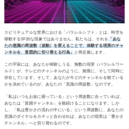
スピリチュアルな世界における「パラレルシフト」とは、時空を
移動するSF的な現象ではありません。私たちは、それを
「あな
たの意識の周波数（波動）を変えることで、体験する現実のチャ
ンネルを、意図的に切り替える行為」
と再定義します。
この宇宙には、あなたが体験しうる、無数の現実（パラレルワー
ルド）が、テレビのチャンネルのように、無限に、そして同時に
存在しています。そして、あなたが今どのチャンネルを観ている
かを決めているのが、あなたの「意識の周波数」なのです。
「私はいつもお金に困っている」という周波数に合っていれば、
あなたは「貧困チャンネル」を観続けることになります。しか
し、「私は豊かさの流れの中にいる」という周波数に、あなたの
意識のダイヤルをカチッと合わせれば、あなたの現実は「豊かさ
チャンネル」へと切り替わるのです。