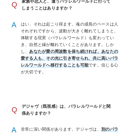
家族や恋人と、違うパラレルワールドに行って
Q
しまうことはありますか？
A
はい、それは起こり得ます。魂の成長のペースは人
それぞれですから、波動が大きく離れてしまうと、
体験する現実（パラレルワールド）も変わってい
き、自然と縁が離れていくことがあります。しか
し、
あなたが愛の周波数を保ち続ければ、あなたの
愛する人も、その光に引き寄せられ、共に高いパラ
レルワールドへ移行することも可能
です。信じる心
が大切です。
デジャヴ（既視感）は、パラレルワールドと関
Q
係ありますか？
A
非常に深い関係があります。デジャヴは、
別のパラ