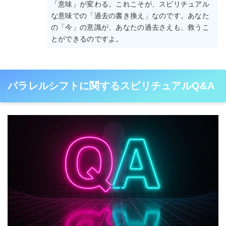
「意味」が変わる。これこそが、スピリチュアル
な意味での「過去の書き換え」なのです。あなた
の「今」の意識が、あなたの過去さえも、救うこ
とができるのですよ。
パラレルシフトに関するスピリチュアルQ&A