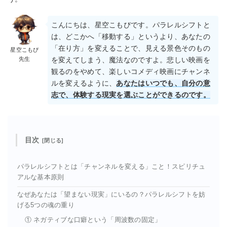
こんにちは、星空こもぴです。パラレルシフトと
は、どこかへ「移動する」というより、あなたの
「在り方」を変えることで、見える景色そのもの
星空こもぴ
先生
を変えてしまう、魔法なのですよ。悲しい映画を
観るのをやめて、楽しいコメディ映画にチャンネ
ルを変えるように、
あなたはいつでも、自分の意
志で、体験する現実を選ぶことができるのです。
目次
パラレルシフトとは「チャンネルを変える」こと！スピリチュ
アルな基本原則
なぜあなたは「望まない現実」にいるの？パラレルシフトを妨
げる5つの魂の重り
① ネガティブな口癖という「周波数の固定」