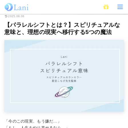
ホーム
スピリチュアル
【パラレルシフトとは？】スピリチュアルな意味と
2025.08.06
【パラレルシフトとは？】スピリチュアルな
意味と、理想の現実へ移行する5つの魔法
「今のこの現実、もう嫌だ…」
「もし、人生をやり直せるなら…」