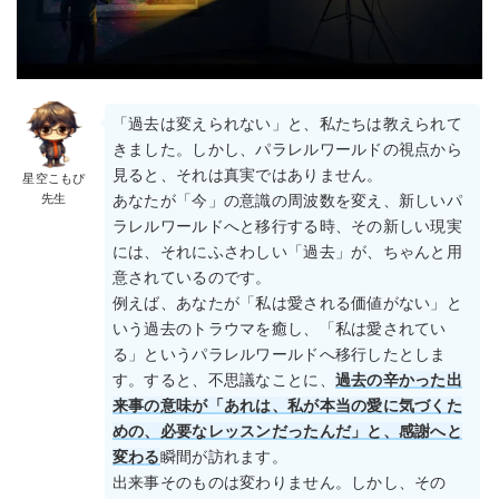
「過去は変えられない」と、私たちは教えられて
きました。しかし、パラレルワールドの視点から
見ると、それは真実ではありません。
星空こもぴ
先生
あなたが「今」の意識の周波数を変え、新しいパ
ラレルワールドへと移行する時、その新しい現実
には、それにふさわしい「過去」が、ちゃんと用
意されているのです。
例えば、あなたが「私は愛される価値がない」と
いう過去のトラウマを癒し、「私は愛されてい
る」というパラレルワールドへ移行したとしま
す。すると、不思議なことに、
過去の辛かった出
来事の意味が「あれは、私が本当の愛に気づくた
めの、必要なレッスンだったんだ」と、感謝へと
変わる
瞬間が訪れます。
出来事そのものは変わりません。しかし、その