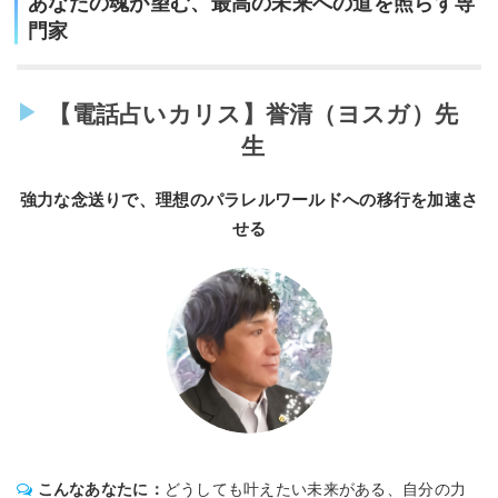
あなたの魂が望む、最高の未来への道を照らす専
門家
【電話占いカリス】誉清（ヨスガ）先
生
強力な念送りで、理想のパラレルワールドへの移行を加速さ
せる
こんなあなたに：
どうしても叶えたい未来がある、自分の力