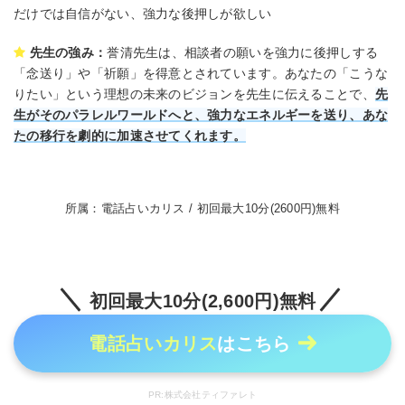
だけでは自信がない、強力な後押しが欲しい
先生の強み：
誉清先生は、相談者の願いを強力に後押しする
「念送り」や「祈願」を得意とされています。あなたの「こうな
りたい」という理想の未来のビジョンを先生に伝えることで、
先
生がそのパラレルワールドへと、強力なエネルギーを送り、あな
たの移行を劇的に加速させてくれます。
所属：電話占いカリス / 初回最大10分(2600円)無料
初回最大10分(2,600円)無料
電話占いカリス
はこちら
PR:株式会社ティファレト