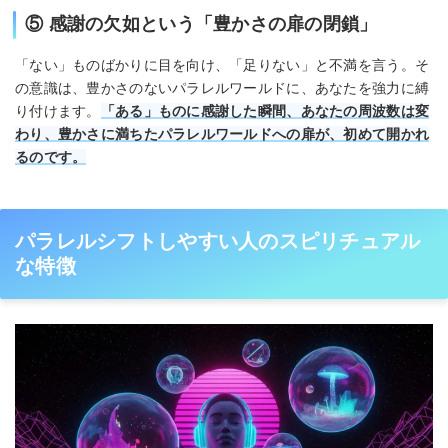
⑤ 感謝の欠如という「豊かさの扉の閉鎖」
「ない」ものばかりに目を向け、「足りない」と不満を言う。そ
の意識は、豊かさのないパラレルワールドに、あなたを強力に縛
り付けます。
「ある」ものに感謝した瞬間、あなたの周波数は変
わり、豊かさに満ちたパラレルワールドへの扉が、初めて開かれ
るのです。
パラレルシフトしやすい人のスピリチュアル
な特徴