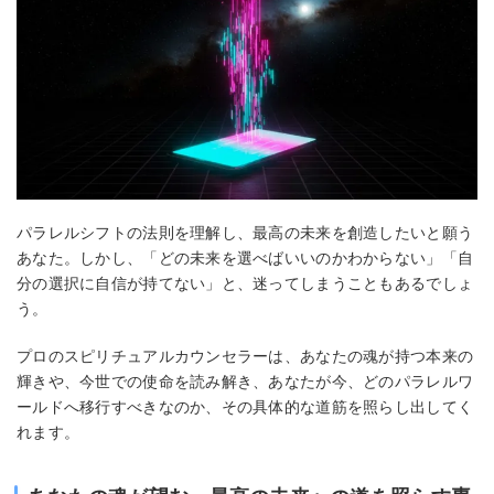
パラレルシフトの法則を理解し、最高の未来を創造したいと願う
あなた。しかし、「どの未来を選べばいいのかわからない」「自
分の選択に自信が持てない」と、迷ってしまうこともあるでしょ
う。
プロのスピリチュアルカウンセラーは、あなたの魂が持つ本来の
輝きや、今世での使命を読み解き、あなたが今、どのパラレルワ
ールドへ移行すべきなのか、その具体的な道筋を照らし出してく
れます。