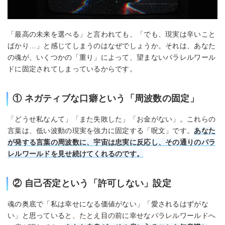
「最高の未来を選べる」と言われても、「でも、現実は辛いこと
ばかり…」と感じてしまうのはなぜでしょうか。それは、あなた
の魂が、いくつかの「重り」によって、望まないパラレルワール
ドに固定されてしまっているからです。
① ネガティブな口癖という「周波数の固定」
「どうせ私なんて」「また失敗した」「お金がない」。これらの
言葉は、低い波動の現実を強力に固定する「呪文」です。
あなた
が発する言葉の周波数に、宇宙は忠実に反応し、その通りのパラ
レルワールドを見せ続けてくれるのです。
② 自己否定という「許可しない」設定
魂の奥底で「私は幸せになる価値がない」「愛されるはずがな
い」と思っていると、たとえ目の前に幸せなパラレルワールドへ