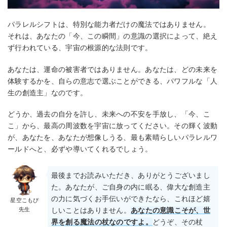
パラレルシフトは、特別な能力者だけの魔法ではありません。
それは、あなたの「今、この瞬間」の意識の選択によって、絶え
ず行われている、宇宙の根源的な法則です。
あなたは、運命の被害者ではありません。あなたは、どの未来を
体験するかを、自らの意志で選ぶことができる、パワフルな「人
生の創造主」なのです。
どうか、過去の自分を許し、未来への不安を手放し、「今、こ
こ」から、最高の周波数を宇宙に放ってください。その輝く波動
が、あなたを、あなたが想像しうる、最も素晴らしいパラレルワ
ールドへと、必ずや導いてくれるでしょう。
最後までお読みいただき、ありがとうございまし
た。あなたが、ご自身の内に眠る、偉大な創造主
の力に気づくお手伝いができたなら、これほど嬉
星空こもぴ
先生
しいことはありません。
あなたの意識こそが、世
界を創る魔法の杖なのですよ。
どうぞ、その杖