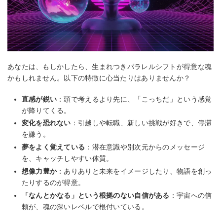
あなたは、もしかしたら、生まれつきパラレルシフトが得意な魂
かもしれません。以下の特徴に心当たりはありませんか？
直感が鋭い
：頭で考えるより先に、「こっちだ」という感覚
が降りてくる。
変化を恐れない
：引越しや転職、新しい挑戦が好きで、停滞
を嫌う。
夢をよく覚えている
：潜在意識や別次元からのメッセージ
を、キャッチしやすい体質。
想像力豊か
：ありありと未来をイメージしたり、物語を創っ
たりするのが得意。
「なんとかなる」という根拠のない自信がある
：宇宙への信
頼が、魂の深いレベルで根付いている。