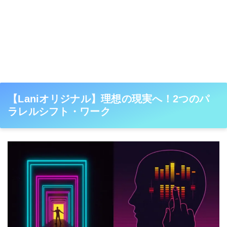
【Laniオリジナル】理想の現実へ！2つのパ
ラレルシフト・ワーク