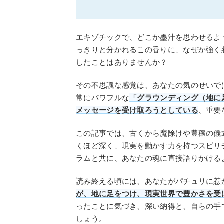
エキゾチックで、どこか墨汁を思わせるよ
っきりと分かれるこの香りに、なぜか強く
したことはありませんか？
その不思議な感覚は、あなたの気のせいで
常にパワフルな
「グラウンディング（地に
メッセージを受け取ろうとしている
、重要
この記事では、古くから魔除けや豊穣の儀
くほど深く、現実を動かす力を持つスピリ
ラムと共に、あなたの魂に直接語りかける
読み終える頃には、あなたがパチュリに惹
が、地に足をつけ、現実世界で豊かさを受
ったことに気づき、深い納得と、自らの手
しょう。