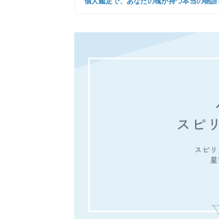
個人鑑定で、あなたの魂が持つ本当の物語