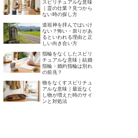
スピリチュアルな意味
｜霊の仕業？見つから
ない時の探し方
道祖神を拝んではいけ
ない？怖い・祟りがあ
るといわれる理由と正
しい向き合い方
指輪をなくしたスピリ
チュアルな意味｜結婚
指輪・婚約指輪は別れ
の前兆？
物をなくすスピリチュ
アルな意味｜最近なく
し物が増えた時のサイ
ンと対処法