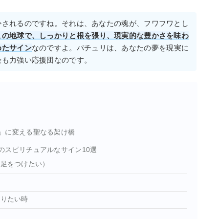
かされるのですね。それは、あなたの魂が、フワフワとし
この地球で、しっかりと根を張り、現実的な豊かさを味わ
めたサイン
なのですよ。パチュリは、あなたの夢を現実に
最も力強い応援団なのです。
」に変える聖なる架け橋
のスピリチュアルなサイン10選
に足をつけたい）
守りたい時