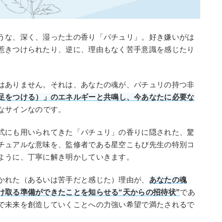
うな、深く、湿った土の香り「パチュリ」。好き嫌いがは
惹きつけられたり、逆に、理由もなく苦手意識を感じたり
はありません。それは、あなたの魂が、パチュリの持つ非
足をつける）」のエネルギーと共鳴し、今あなたに必要な
なサインなのです。
式にも用いられてきた「パチュリ」の香りに隠された、驚
チュアルな意味を、監修者である星空こもぴ先生の特別コ
ように、丁寧に解き明かしていきます。
かれた（あるいは苦手だと感じた）理由が、
あなたの魂
け取る準備ができたことを知らせる“天からの招待状”
であ
で未来を創造していくことへの力強い希望で満たされるで