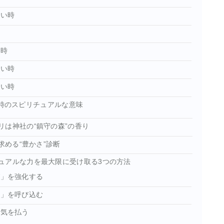
たい時
い時
たい時
たい時
る時のスピリチュアルな意味
は神社の“鎮守の森”の香り
求める“豊かさ”診断
ュアルな力を最大限に受け取る3つの方法
グ」を強化する
運」を呼び込む
邪気を払う