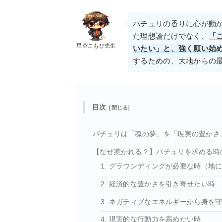
パチュリの香りに心が動
た理想論だけでなく、
「
星空こもぴ先生
いたい」と、強く願い始
するための、大地からの
目次
パチュリは「魂の夢」を「現実の豊かさ
【なぜ惹かれる？】パチュリを求める時
1. グラウンディングが必要な時（地
2. 経済的な豊かさを引き寄せたい時
3. ネガティブなエネルギーから身を
4. 現実的な行動力を高めたい時