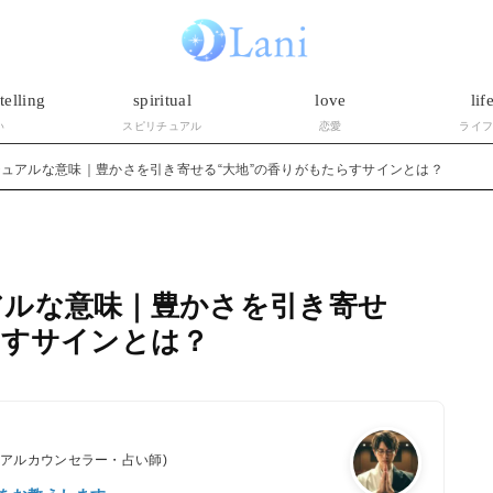
telling
spiritual
love
lif
い
スピリチュアル
恋愛
ライ
ュアルな意味｜豊かさを引き寄せる“大地”の香りがもたらすサインとは？
アルな意味｜豊かさを引き寄せ
らすサインとは？
ュアルカウンセラー・占い師)