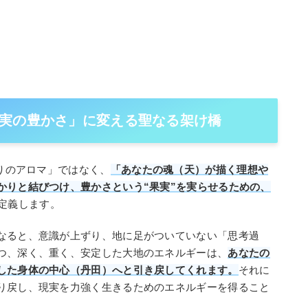
実の豊かさ」に変える聖なる架け橋
香りのアロマ」ではなく、
「あなたの魂（天）が描く理想や
かりと結びつけ、豊かさという“果実”を実らせるための、
定義します。
なると、意識が上ずり、地に足がついていない「思考過
つ、深く、重く、安定した大地のエネルギーは、
あなたの
した身体の中心（丹田）へと引き戻してくれます。
それに
り戻し、現実を力強く生きるためのエネルギーを得ること