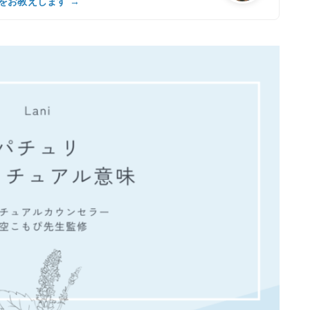
をお教えします →