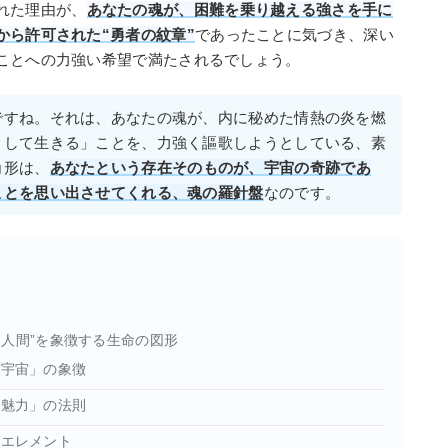
れた理由が、
あなたの魂が、困難を乗り越える強さを手に
から許可された“勇者の紋章”
であったことに気づき、深い
ことへの力強い希望で満たされるでしょう。
ですね。それは、あなたの魂が、内に秘めた情熱の炎を燃
として生きる」ことを、力強く謳歌しようとしている、素
角形は、
あなたという存在そのものが、宇宙の奇跡であ
ことを思い出させてくれる、魂の羅針盤
なのです。
人間”を象徴する生命の図形
小宇宙」の象徴
「魅力」の法則
のエレメント