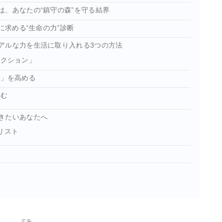
は、あなたの“鎮守の森”を守る結界
に求める“生命の力”診断
アルな力を生活に取り入れる3つの方法
テクション」
信」を高める
込む
きたいあなたへ
リスト
Q
広告