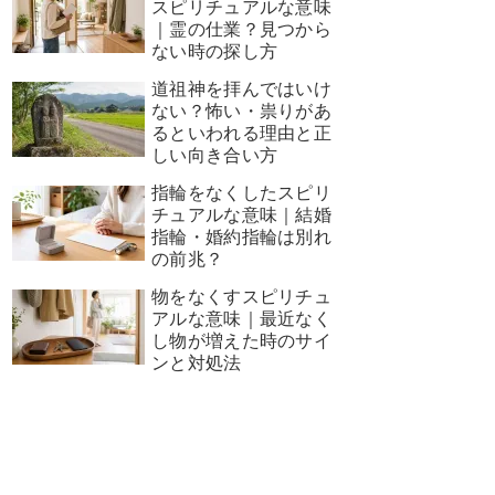
スピリチュアルな意味
｜霊の仕業？見つから
ない時の探し方
道祖神を拝んではいけ
ない？怖い・祟りがあ
るといわれる理由と正
しい向き合い方
指輪をなくしたスピリ
チュアルな意味｜結婚
指輪・婚約指輪は別れ
の前兆？
物をなくすスピリチュ
アルな意味｜最近なく
し物が増えた時のサイ
ンと対処法