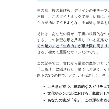
星の形、桜の花びら、デザインのモチーフ
角形」。このダイナミックで美しい形に、
ら力が湧いてくるような、不思議な感覚を
それは、あなたの魂が、宇宙の根源的な生
する、この神聖な形と共鳴している証拠で
ての魅力」と「生命力」が最大限に高まり
せる、極めて重要なサインなのです。
この記事では、古代から最強の魔除けとし
「五角形」に隠された、驚くほど深く、そ
以下の3つの柱で、どこよりも詳しく、そ
五角形が持つ、根源的なスピリチュ
文化やシンボルにおける、象徴とし
あなたの魂が「今」、この形を求め