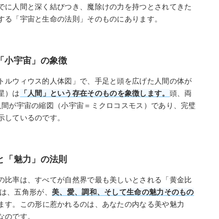
でに人間と深く結びつき、魔除けの力を持つとされてきた
する「宇宙と生命の法則」そのものにあります。
と「小宇宙」の象徴
トルウィウス的人体図」で、手足と頭を広げた人間の体が
星）は
「人間」という存在そのものを象徴します。
頭、両
人間が宇宙の縮図（小宇宙＝ミクロコスモス）であり、完璧
示しているのです。
」と「魅力」の法則
の比率は、すべてが自然界で最も美しいとされる「黄金比
れは、五角形が、
美、愛、調和、そして生命の魅力そのもの
ます。この形に惹かれるのは、あなたの内なる美や魅力
なのです。