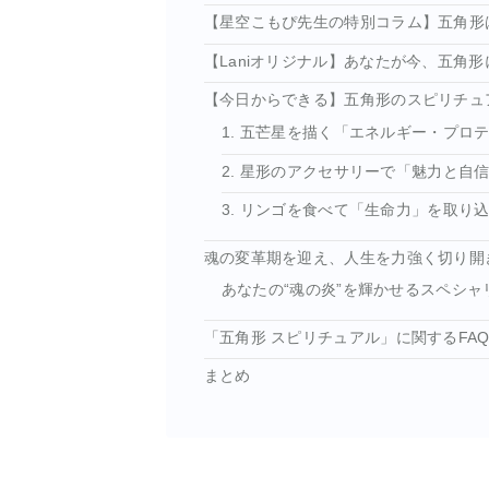
【星空こもぴ先生の特別コラム】五角形
【Laniオリジナル】あなたが今、五角形
【今日からできる】五角形のスピリチュ
1. 五芒星を描く「エネルギー・プロ
2. 星形のアクセサリーで「魅力と自
3. リンゴを食べて「生命力」を取り
魂の変革期を迎え、人生を力強く切り開
あなたの“魂の炎”を輝かせるスペシャ
「五角形 スピリチュアル」に関するFA
まとめ