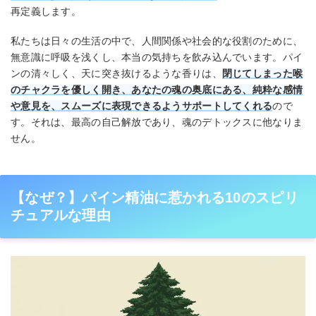
再定義します。
私たちは日々の生活の中で、人間関係や社会的な役割のために、
無意識に呼吸を浅くし、本当の気持ちを飲み込んでいます。パイ
ンの清々しく、天に突き抜けるような香りは、
閉じてしまった喉
のチャクラを優しく開き、あなたの魂の奥底にある、純粋な感情
や意見を、スムーズに表現できるようサポートしてくれる
ので
す。それは、最高の自己解放であり、魂のデトックスに他なりま
せん。
【なぜ？】パイン精油に惹かれる10のスピリ
チュアルな理由