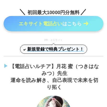
初回最大10000円分無料
エキサイト電話占い
はこちら
PR：エキサイト
新規登録で特典プレゼント！
【電話占いルチア】月花 蜜（つきはな
みつ）先生
運命を読み解き、自己表現で未来を切
り拓く