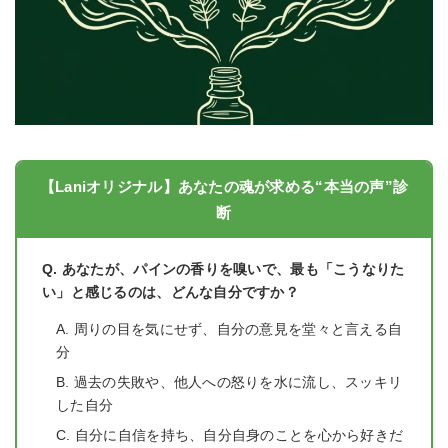
【Laniオリジナル】あなたの魂が求める“本当の声”診
断
Q. あなたが、パインの香りを嗅いで、最も「こうなりた
い」と感じるのは、どんな自分ですか？
A. 周りの目を気にせず、自分の意見を堂々と言える自
分
B. 過去の失敗や、他人への怒りを水に流し、スッキリ
した自分
C. 自分に自信を持ち、自分自身のことを心から好きだ