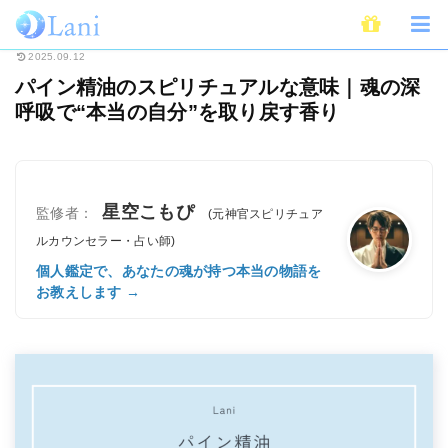
ホーム
スピリチュアル
パイン精油のスピリチュアルな意味｜魂の深呼吸で“
2025.09.12
パイン精油のスピリチュアルな意味｜魂の深
呼吸で“本当の自分”を取り戻す香り
星空こもぴ
監修者：
(元神官スピリチュア
ルカウンセラー・占い師)
個人鑑定で、あなたの魂が持つ本当の物語を
お教えします →