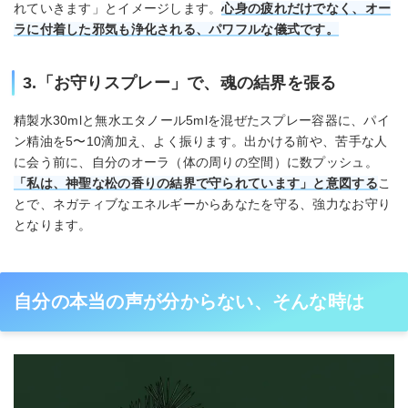
れていきます」とイメージします。
心身の疲れだけでなく、オー
ラに付着した邪気も浄化される、パワフルな儀式です。
3.「お守りスプレー」で、魂の結界を張る
精製水30mlと無水エタノール5mlを混ぜたスプレー容器に、パイ
ン精油を5〜10滴加え、よく振ります。出かける前や、苦手な人
に会う前に、自分のオーラ（体の周りの空間）に数プッシュ。
「私は、神聖な松の香りの結界で守られています」と意図する
こ
とで、ネガティブなエネルギーからあなたを守る、強力なお守り
となります。
自分の本当の声が分からない、そんな時は