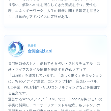
り添い、解決への道を照らしてきた実績を持つ。男性心
理、エネルギーワーク、人生の転機に関する鑑定を得意と
し、具体的なアドバイスに定評がある。
執筆者
合同会社Lani
専門家監修のもと、信頼できる占い・スピリチュアル・恋
愛・ライフスタイル情報を提供するWebメディア
「Lani®」を運営しています。「楽しく働く」をミッション
に、Webメディア運営、コンテンツ制作、音楽レーベル、
EC事業、WEB制作・SEOコンサルティングなどを展開す
る企業です。
運営するWebメディア「Lani」では、Googleが掲げる10の
事実に賛同し、ユーザーファーストを徹底。各ジャンルの
専門家による監修記事をはじめ、読者のニーズに応える信