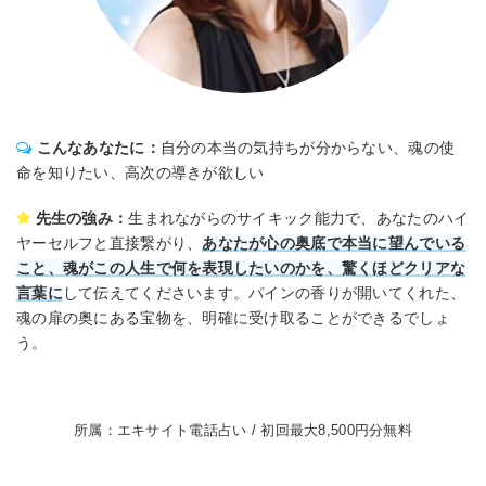
こんなあなたに：
自分の本当の気持ちが分からない、魂の使
命を知りたい、高次の導きが欲しい
先生の強み：
生まれながらのサイキック能力で、あなたのハイ
ヤーセルフと直接繋がり、
あなたが心の奥底で本当に望んでいる
こと、魂がこの人生で何を表現したいのかを、驚くほどクリアな
言葉に
して伝えてくださいます。パインの香りが開いてくれた、
魂の扉の奥にある宝物を、明確に受け取ることができるでしょ
う。
所属：エキサイト電話占い / 初回最大8,500円分無料