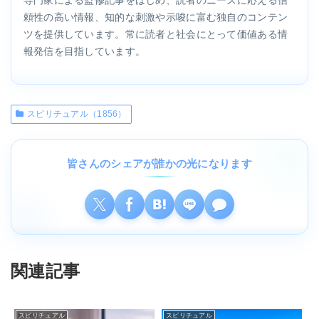
頼性の高い情報、知的な刺激や示唆に富む独自のコンテン
ツを提供しています。常に読者と社会にとって価値ある情
報発信を目指しています。
スピリチュアル（1856）
皆さんのシェアが誰かの光になります
関連記事
スピリチュアル
スピリチュアル