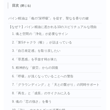
目次
パイン精油は「魂の“深呼吸”」を促す、聖なる香りの鍵
【なぜ？】パイン精油に惹かれる10のスピリチュアルな理由
1. 魂と空間の「浄化」が必要なサイン
2.「第5チャクラ（喉）」が詰まっている
3.「自己肯定感」を取り戻したい
4.「罪悪感」を手放す時が来た
5. 精神的な「疲労」からの回復
6.「呼吸」が浅くなっていることへの警告
7.「グラウンディング」と「天との繋がり」の同時サポート
8.「再生」と「成長」のサイクルに入る
9. 魂の「芯の強さ」を養う