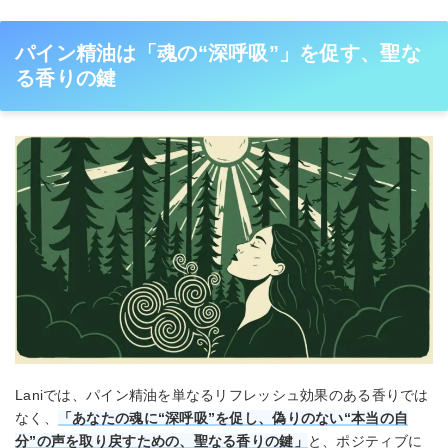
パイン精油は「魂の“深呼吸”」を促す、聖な
る香りの鍵
Laniでは、パイン精油を単なるリフレッシュ効果のある香りでは
なく、
「あなたの魂に“深呼吸”を促し、偽りのない“本当の自
分”の声を取り戻すための、聖なる香りの鍵」
と、ポジティブに