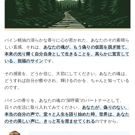
パイン精油の清らかな香りに心が惹かれた、あなたのその素晴ら
しい直感。それは、
あなたの魂が、もう偽りの仮面を脱ぎ捨て、
本来の光り輝く自分自身として生きることを、高らかに宣言して
いる、祝福のサイン
です。
その感覚を、どうか信じ、大切にしてください。あなたの魂は、
どうすれば自分が癒やされ、輝けるのかを、ちゃんと知っている
のです。
パインの香りを、あなたの魂の“深呼吸”のパートナーとして、
日々の生活に取り入れてみてください。
あなたが、偽りのない、
本当の自分の声で、堂々と人生を語り始めた時、世界は、あなた
のその美しい声に、きっと耳を澄ませてくれる
のですから。