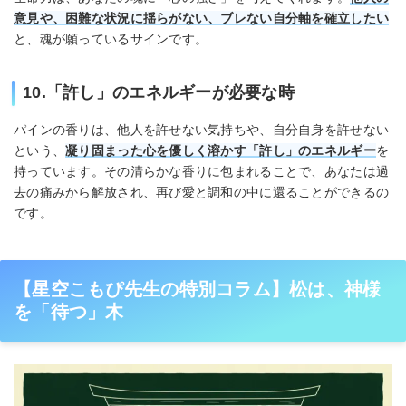
意見や、困難な状況に揺らがない、ブレない自分軸を確立したい
と、魂が願っているサインです。
10.「許し」のエネルギーが必要な時
パインの香りは、他人を許せない気持ちや、自分自身を許せない
という、
凝り固まった心を優しく溶かす「許し」のエネルギー
を
持っています。その清らかな香りに包まれることで、あなたは過
去の痛みから解放され、再び愛と調和の中に還ることができるの
です。
【星空こもぴ先生の特別コラム】松は、神様
を「待つ」木