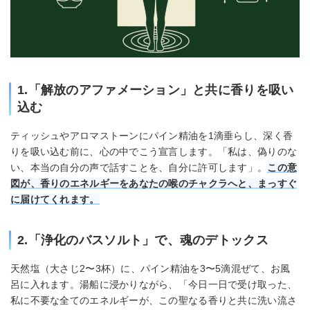
1.「解放のアファメーション」と共に香りを吸い
込む
ティッシュやアロマストーンにパイン精油を1滴垂らし、深く香
りを吸い込む前に、心の中でこう宣言します。「私は、偽りのな
い、本当の自分の声で話すことを、自分に許可します」。
この意
図が、香りのエネルギーをあなたの喉のチャクラへと、まっすぐ
に届けてくれます。
2.「浄化のバスソルト」で、魂のデトックス
天然塩（大さじ2〜3杯）に、パイン精油を3〜5滴混ぜて、お風
呂に入れます。湯船に浸かりながら、「今日一日で受け取った、
私に不要な全てのエネルギーが、この聖なる香りと共に洗い流さ