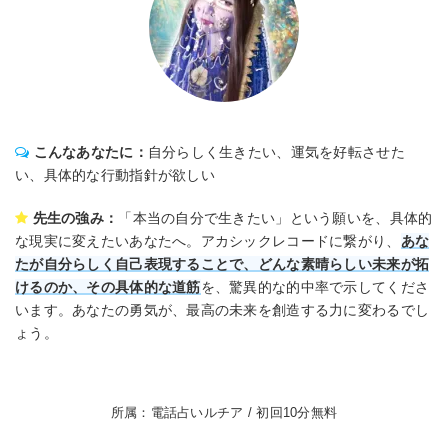
こんなあなたに：
自分らしく生きたい、運気を好転させた
い、具体的な行動指針が欲しい
先生の強み：
「本当の自分で生きたい」という願いを、具体的
な現実に変えたいあなたへ。アカシックレコードに繋がり、
あな
たが自分らしく自己表現することで、どんな素晴らしい未来が拓
けるのか、その具体的な道筋
を、驚異的な的中率で示してくださ
います。あなたの勇気が、最高の未来を創造する力に変わるでし
ょう。
所属：電話占いルチア / 初回10分無料