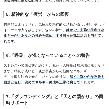
生を純粋に楽しむ許可
を、あなた自身に与えてくれるのです。
5. 精神的な「疲労」からの回復
肉体的な疲れよりも、気疲れや精神的な消耗が激しい時、魂はパ
インの生命力を欲します。森林の持つ、
静かで、力強い生命エネ
ルギーが、あなたの神経を鎮め、すり減った魂に活力を与えて
く
れます。
6.「呼吸」が浅くなっていることへの警告
ストレスや緊張状態が続くと、私たちの呼吸は無意識に浅くなり
ます。呼吸が浅いと、魂は宇宙からの新鮮なエネルギー（プラー
ナ）を取り込めません。パインの香りは、
深く、穏やかな呼吸を
自然と促し、魂のエネルギー循環を正常に戻して
くれます。
7.「グラウンディング」と「天との繋がり」の同
時サポート