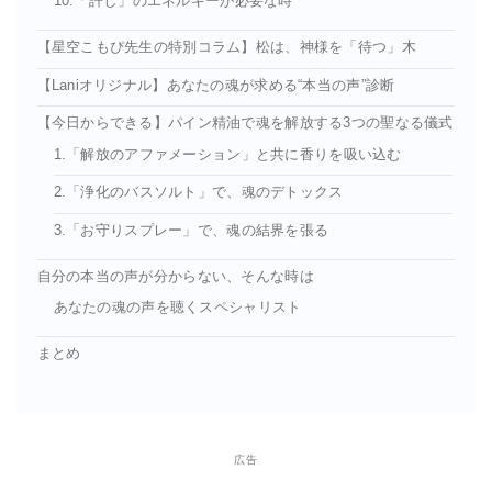
10.「許し」のエネルギーが必要な時
【星空こもぴ先生の特別コラム】松は、神様を「待つ」木
【Laniオリジナル】あなたの魂が求める“本当の声”診断
【今日からできる】パイン精油で魂を解放する3つの聖なる儀式
1.「解放のアファメーション」と共に香りを吸い込む
2.「浄化のバスソルト」で、魂のデトックス
3.「お守りスプレー」で、魂の結界を張る
自分の本当の声が分からない、そんな時は
あなたの魂の声を聴くスペシャリスト
まとめ
広告