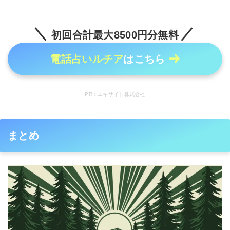
初回合計最大8500円分無料
電話占いルチア
はこちら
PR：エキサイト株式会社
まとめ