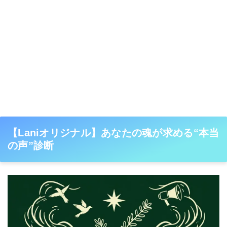
【Laniオリジナル】あなたの魂が求める“本当
の声”診断