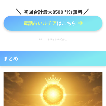
初回合計最大8500円分無料
電話占いルチア
はこちら
PR：エキサイト株式会社
まとめ