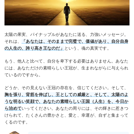
太陽の果実、パイナップルがあなたに送る、力強いメッセージ。
それは、
「あなたは、そのままで完璧で、価値があり、自分自身
の人生の、誇り高き王なのだ」
という、魂の真実です。
もう、他人と比べて、自分を卑下する必要はありません。あなた
には、あなただけの素晴らしい王冠が、生まれながらに与えられ
ているのですから。
どうか、その見えない王冠の存在を、信じてください。そして、
胸を張り、背筋を伸ばし、王としての威厳と、そして、太陽のよ
うな明るい笑顔で、あなたの素晴らしい王国（人生）を、今日か
ら治めて
いってください。あなたの周りには、その輝きに惹きつ
けられて、たくさんの豊かさと、愛と、幸運が、自ずと集まって
くるのです。