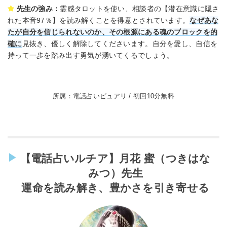
先生の強み：
霊感タロットを使い、相談者の【潜在意識に隠さ
れた本音97％】を読み解くことを得意とされています。
なぜあな
たが自分を信じられないのか、その根源にある魂のブロックを的
確に
見抜き、優しく解除してくださいます。自分を愛し、自信を
持って一歩を踏み出す勇気が湧いてくるでしょう。
所属：電話占いピュアリ / 初回10分無料
【電話占いルチア】月花 蜜（つきはな
みつ）先生
運命を読み解き、豊かさを引き寄せる