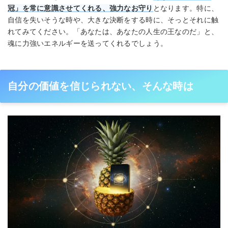
冠」を常に意識させてくれる、強力なお守り
となります。特に、
自信を失いそうな時や、大きな決断をする時に、そっとそれに触
れてみてください。「あなたは、あなたの人生の王なのだ」と、
魂に力強いエネルギーを送ってくれるでしょう。
自分の価値を信じられない、そんな時は