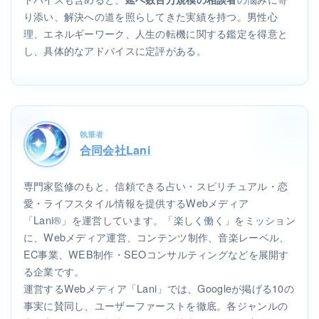
り添い、解決への道を照らしてきた実績を持つ。男性心
理、エネルギーワーク、人生の転機に関する鑑定を得意と
し、具体的なアドバイスに定評がある。
執筆者
合同会社Lani
専門家監修のもと、信頼できる占い・スピリチュアル・恋
愛・ライフスタイル情報を提供するWebメディア
「Lani®」を運営しています。「楽しく働く」をミッション
に、Webメディア運営、コンテンツ制作、音楽レーベル、
EC事業、WEB制作・SEOコンサルティングなどを展開す
る企業です。
運営するWebメディア「Lani」では、Googleが掲げる10の
事実に賛同し、ユーザーファーストを徹底。各ジャンルの