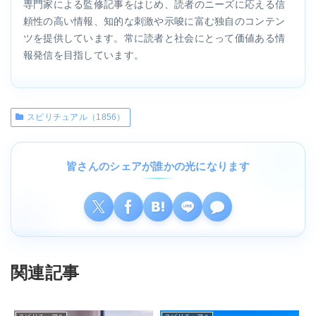
専門家による監修記事をはじめ、読者のニーズに応える信
頼性の高い情報、知的な刺激や示唆に富む独自のコンテン
ツを提供しています。常に読者と社会にとって価値ある情
報発信を目指しています。
スピリチュアル（1856）
皆さんのシェアが誰かの光になります
関連記事