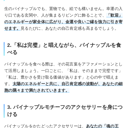
生のパイナップルでも、置物でも、絵でも構いません。幸運の入
り口である玄関や、人が集まるリビングに飾ることで、
「歓迎」
のエネルギーが家全体に広がり、金運や良いご縁を強力に引き寄
せます。
見るたびに、あなたの自己肯定感も高まるでしょう。
2.「私は完璧」と唱えながら、パイナップルを食
べる
パイナップルを食べる際は、その花言葉をアファメーションとし
て活用しましょう。一口ごとに、「私は、そのままで完璧です」
「私は、豊かさを受け取る価値があります」と心の中で唱えま
す。
太陽のエネルギーと共に、自己肯定感の波動が、あなたの細
胞の隅々まで満たされていきます。
3. パイナップルモチーフのアクセサリーを身につ
ける
パイナップルをかたどったアクセサリーは、
あなたの「魂の王