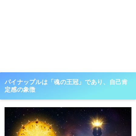
パイナップルは「魂の王冠」であり、自己肯
定感の象徴