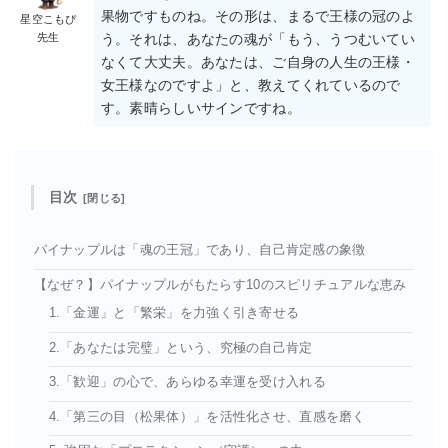
果物ですものね。その形は、まるで王様の冠のよ
星空こもぴ
先生
う。それは、あなたの魂が「もう、うつむいてい
なくて大丈夫。あなたは、ご自身の人生の王様・
女王様なのですよ」と、教えてくれているので
す。素晴らしいサインですね。
目次
パイナップルは「魂の王冠」であり、自己肯定感の象徴
【なぜ？】パイナップルがもたらす10のスピリチュアルな恵み
1.「金運」と「繁栄」を力強く引き寄せる
2.「あなたは完璧」という、究極の自己肯定
3.「歓迎」の心で、あらゆる幸運を受け入れる
4.「第三の目（松果体）」を活性化させ、直感を磨く