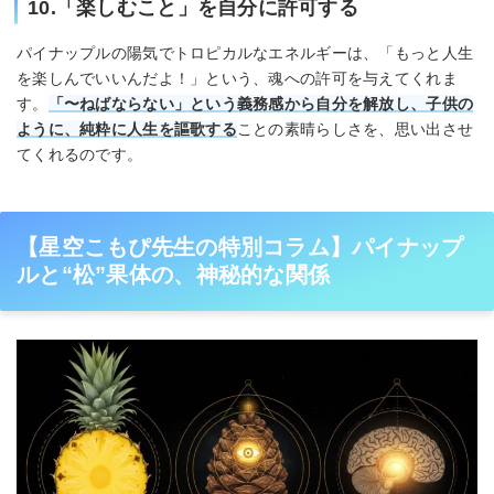
10.「楽しむこと」を自分に許可する
パイナップルの陽気でトロピカルなエネルギーは、「もっと人生
を楽しんでいいんだよ！」という、魂への許可を与えてくれま
す。
「〜ねばならない」という義務感から自分を解放し、子供の
ように、純粋に人生を謳歌する
ことの素晴らしさを、思い出させ
てくれるのです。
【星空こもぴ先生の特別コラム】パイナップ
ルと“松”果体の、神秘的な関係