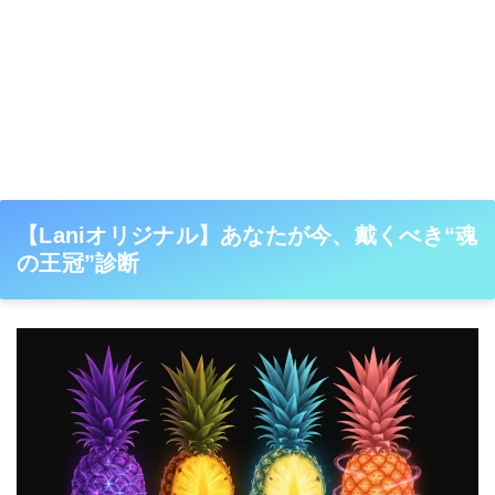
【Laniオリジナル】あなたが今、戴くべき“魂
の王冠”診断