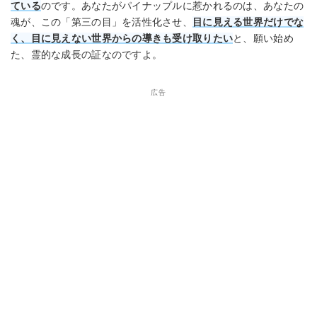
ている
のです。あなたがパイナップルに惹かれるのは、あなたの
魂が、この「第三の目」を活性化させ、
目に見える世界だけでな
く、目に見えない世界からの導きも受け取りたい
と、願い始め
た、霊的な成長の証なのですよ。
広告