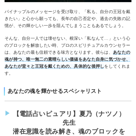
パイナップルのメッセージを受け取り、「私も、自分の王冠を戴
きたい」と心から願っても、長年の自己否定や、過去の失敗の記
憶が、その輝かしい一歩を阻んでしまうこともあるでしょう。
そんな、自分一人では壊せない、根深い「私なんて…」という心
のブロックを解放したい時、プロのスピリチュアルカウンセラー
は、あなたの最も信頼できる味方となります。彼らは、
あなたの
魂が持つ、唯一無二の素晴らしい価値をあなた自身に気づかせ、
あなたが堂々と王冠を戴くための、具体的な後押し
をしてくれま
す。
あなたの魂を輝かせるスペシャリスト
【電話占いピュアリ】夏乃（ナツノ）
先生
潜在意識を読み解き、魂のブロックを