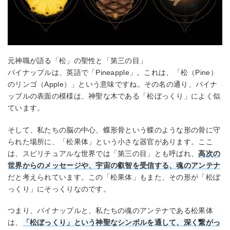
元神職が語る「松」の聖性と「第三の目」
パイナップルは、英語で「Pineapple」。これは、「松（Pine）
のリンゴ（Apple）」という意味ですね。その名の通り、パイナ
ップルの表面の模様は、神聖な木である「松ぼっくり」によく似
ています。
そして、私たちの脳の中心、蝶形骨という蝶のような形の骨に守
られた場所に、「松果体」という小さな器官があります。ここ
は、スピリチュアルな世界では「第三の目」とも呼ばれ、
高次の
世界からのメッセージや、宇宙の叡智を受信する、魂のアンテナ
だと考えられています。この「松果体」もまた、その形が「松ぼ
っくり」にそっくりなのです。
つまり、パイナップルと、私たちの魂のアンテナである松果体
は、
「松ぼっくり」という神聖なシンボルを通して、深く繋がっ