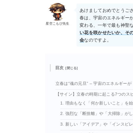
あけましておめでとうご
春は、宇宙のエネルギー
星空こもぴ先生
変わる、一年で最も神聖
い花を咲かせたいか、そ
会
なのですよ。
目次
立春は“魂の元旦” – 宇宙のエネルギ
【サイン】立春の時期に起こる7つのス
1. 理由もなく「何か新しいこと」を
2. 強烈な「断捨離」や「大掃除」が
3. 新しい「アイデア」や「インスピ