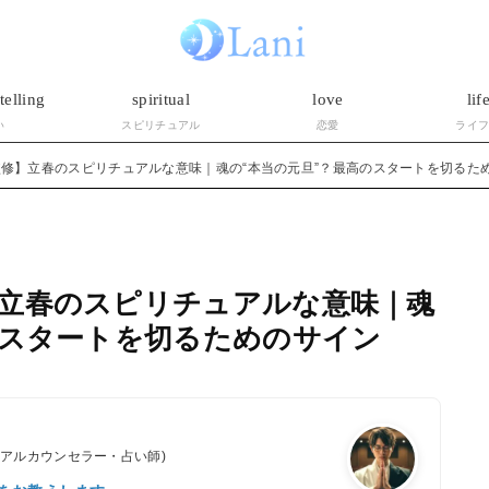
telling
spiritual
love
lif
い
スピリチュアル
恋愛
ライ
修】立春のスピリチュアルな意味｜魂の“本当の元旦”？最高のスタートを切るた
立春のスピリチュアルな意味｜魂
のスタートを切るためのサイン
ュアルカウンセラー・占い師)