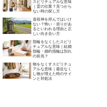
スピリチュアルな意味
｜霊の仕業？見つから
ない時の探し方
道祖神を拝んではいけ
ない？怖い・祟りがあ
るといわれる理由と正
しい向き合い方
指輪をなくしたスピリ
チュアルな意味｜結婚
指輪・婚約指輪は別れ
の前兆？
物をなくすスピリチュ
アルな意味｜最近なく
し物が増えた時のサイ
ンと対処法