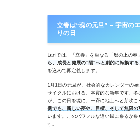
立春は“魂の元旦” – 宇宙
りの日
Laniでは、「立春」を単なる「暦の上の春
ら、成長と発展の“陽”へと劇的に転換する
を込めて再定義します。
1月1日の元旦が、社会的なカレンダーの
サイクルにおける、本質的な新年です。冬
が、この日を境に、一斉に地上へと芽吹こ
側でも、新しい夢や、目標、そして無限の
います。このパワフルな追い風に乗るか乗
す。