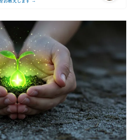
をお教えします →