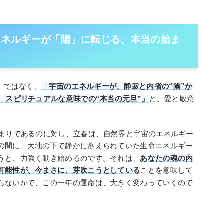
のエネルギーが「陽」に転じる、本当の始ま
」ではなく、
「宇宙のエネルギーが、静寂と内省の“陰”か
、スピリチュアルな意味での“本当の元旦”」
と、愛と敬意
始まりであるのに対し、立春は、自然界と宇宙のエネルギー
の間に、大地の下で静かに蓄えられていた生命エネルギー
うと、力強く動き始めるのです。それは、
あなたの魂の内
可能性が、今まさに、芽吹こうとしている
ことを意味して
らないかで、この一年の運命は、大きく変わっていくので