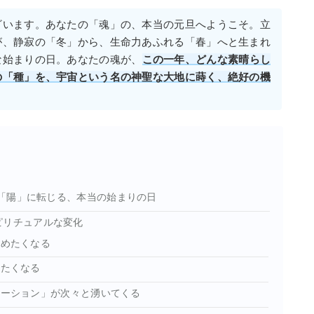
ざいます。あなたの「魂」の、本当の元旦へようこそ。立
が、静寂の「冬」から、生命力あふれる「春」へと生まれ
な始まりの日。あなたの魂が、
この一年、どんな素晴らし
の「種」を、宇宙という名の神聖な大地に蒔く、絶好の機
ーが「陽」に転じる、本当の始まりの日
ピリチュアルな変化
始めたくなる
したくなる
レーション」が次々と湧いてくる