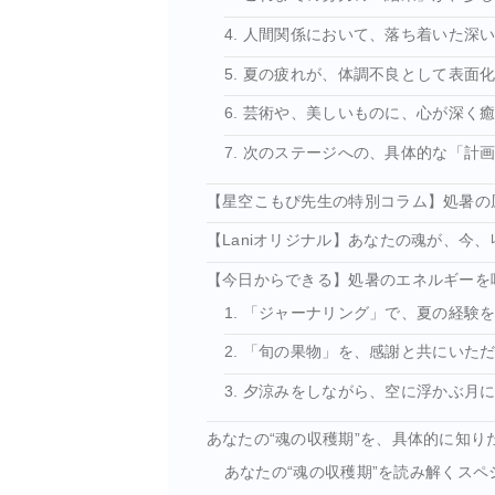
4. 人間関係において、落ち着いた深
5. 夏の疲れが、体調不良として表面
6. 芸術や、美しいものに、心が深く
7. 次のステージへの、具体的な「計
【星空こもぴ先生の特別コラム】処暑の
【Laniオリジナル】あなたの魂が、今、
【今日からできる】処暑のエネルギーを
1. 「ジャーナリング」で、夏の経験を
2. 「旬の果物」を、感謝と共にいた
3. 夕涼みをしながら、空に浮かぶ月
あなたの“魂の収穫期”を、具体的に知り
あなたの“魂の収穫期”を読み解くスペ