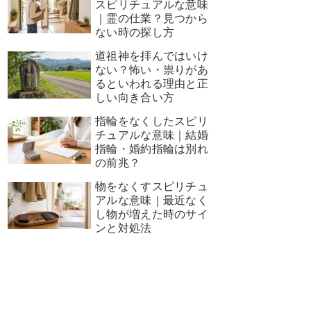
スピリチュアルな意味
｜霊の仕業？見つから
ない時の探し方
道祖神を拝んではいけ
ない？怖い・祟りがあ
るといわれる理由と正
しい向き合い方
指輪をなくしたスピリ
チュアルな意味｜結婚
指輪・婚約指輪は別れ
の前兆？
物をなくすスピリチュ
アルな意味｜最近なく
し物が増えた時のサイ
ンと対処法