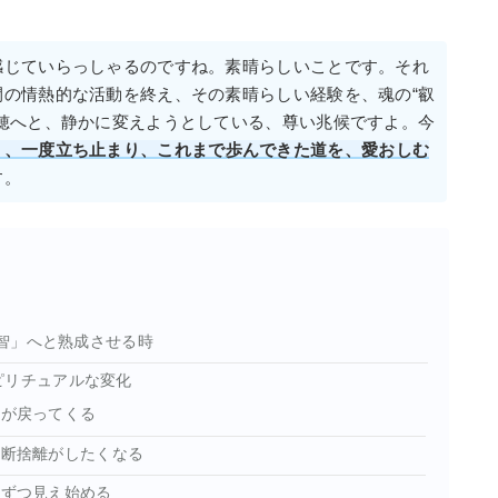
感じていらっしゃるのですね。素晴らしいことです。それ
間の情熱的な活動を終え、その素晴らしい経験を、魂の“叡
稲穂へと、静かに変えようとしている、尊い兆候ですよ。今
く、一度立ち止まり、これまで歩んできた道を、愛おしむ
す。
叡智」へと熟成させる時
ピリチュアルな変化
力が戻ってくる
、断捨離がしたくなる
しずつ見え始める