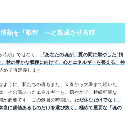
– 情熱を「叡智」へと熟成させる時
まる時期」ではなく、
「あなたの魂が、夏の間に燃やした“情
させ、秋の豊かな収穫に向けて、心とエネルギーを整える、神
込めて再定義します。
なように、私たちの魂もまた、立春から大暑まで続いた、
は、その高ぶったエネルギーを、穏やかで、持続可能な
間が必要です。この処暑の時期は、
ただ休むだけでなく、
本当に価値あるものだけを選び抜く、極めて重要な「魂の