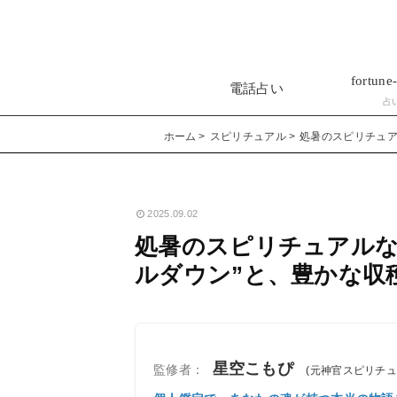
fortune-
電話占い
占
ホーム
スピリチュアル
処暑のスピリチュア
2025.09.02
処暑のスピリチュアルな
ルダウン”と、豊かな収
星空こもぴ
監修者：
(元神官スピリチ