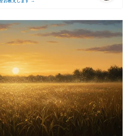
をお教えします →