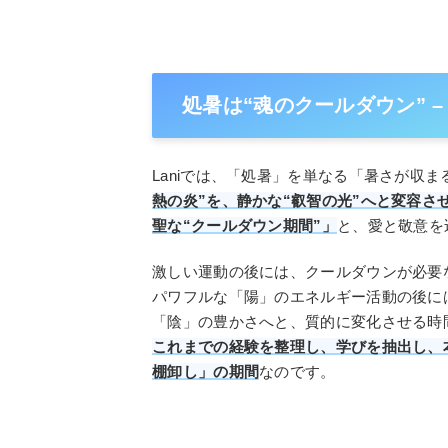
処暑は“魂のクールダウン” 
Laniでは、「処暑」を単なる「暑さが収
熱の炎”を、静かな“叡智の光”へと変容
聖な“クールダウン期間”」
と、愛と敬意を
激しい運動の後には、クールダウンが必要
パワフルな「陽」のエネルギー活動の後に
「陰」の豊かさへと、質的に変化させる時
これまでの経験を整理し、学びを抽出し、
棚卸し」の期間
なのです。