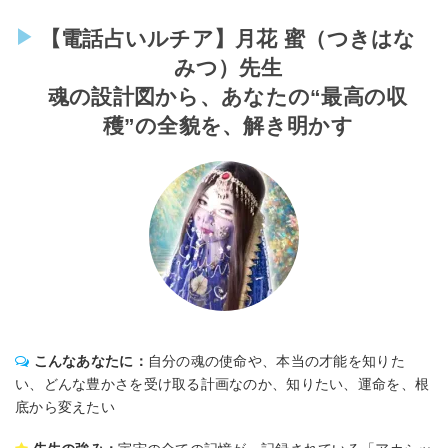
【電話占いルチア】月花 蜜（つきはな
みつ）先生
魂の設計図から、あなたの“最高の収
穫”の全貌を、解き明かす
こんなあなたに：
自分の魂の使命や、本当の才能を知りた
い、どんな豊かさを受け取る計画なのか、知りたい、運命を、根
底から変えたい