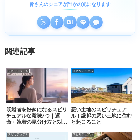
皆さんのシェアが誰かの光になります
関連記事
スピリチュアル
スピリチュアル
既婚者を好きになるスピリ
悪い土地のスピリチュア
チュアルな意味7つ｜運
ル！縁起の悪い土地に住む
命・執着の見分け方と対処
と起こること
法
スピリチュアル
スピリチュアル