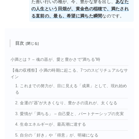
た善い行いの種が、今、豊かな芽を出し、
あなた
の人生という田畑が、黄金色の稲穂で、満たされ
る直前の、最も、希望に満ちた瞬間
なのです。
目次
小満とは？ – 魂の器が、愛と豊かさで“満ちる”時
【魂の収穫祭】小満の時期に起こる、7つのスピリチュアルなサ
イン
1. これまでの努力が、目に見える「成果」として、現れ始め
る
2. 金運の“器”が大きくなり、豊かさの流れが、太くなる
3. 愛情が「満ちる」 – 自己愛と、パートナーシップの充実
4. 生命エネルギーが、最高潮に達する
5. 自分の「好き」や「得意」が、明確になる