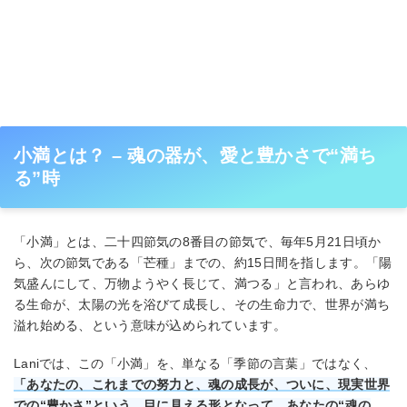
小満とは？ – 魂の器が、愛と豊かさで“満ち
る”時
「小満」とは、二十四節気の8番目の節気で、毎年5月21日頃か
ら、次の節気である「芒種」までの、約15日間を指します。「陽
気盛んにして、万物ようやく長じて、満つる」と言われ、あらゆ
る生命が、太陽の光を浴びて成長し、その生命力で、世界が満ち
溢れ始める、という意味が込められています。
Laniでは、この「小満」を、単なる「季節の言葉」ではなく、
「あなたの、これまでの努力と、魂の成長が、ついに、現実世界
での“豊かさ”という、目に見える形となって、あなたの“魂の