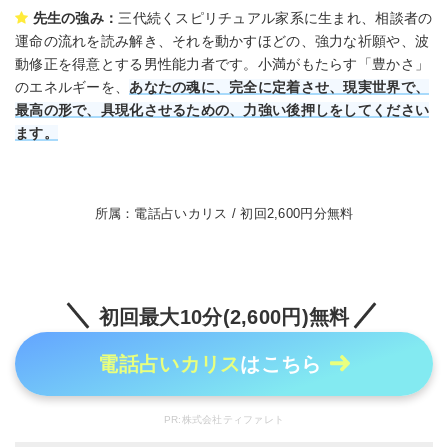
先生の強み：
三代続くスピリチュアル家系に生まれ、相談者の
運命の流れを読み解き、それを動かすほどの、強力な祈願や、波
動修正を得意とする男性能力者です。小満がもたらす「豊かさ」
のエネルギーを、
あなたの魂に、完全に定着させ、現実世界で、
最高の形で、具現化させるための、力強い後押しをしてください
ます。
所属：電話占いカリス / 初回2,600円分無料
初回最大10分(2,600円)無料
電話占いカリス
はこちら
PR:株式会社ティファレト