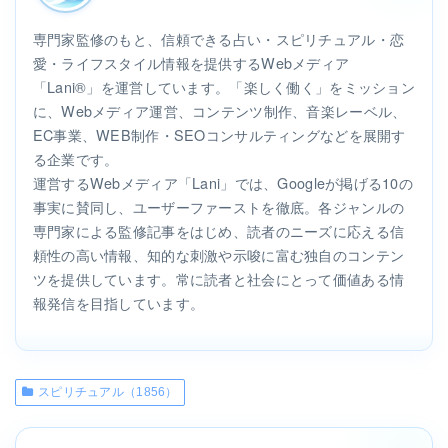
専門家監修のもと、信頼できる占い・スピリチュアル・恋
愛・ライフスタイル情報を提供するWebメディア
「Lani®」を運営しています。「楽しく働く」をミッション
に、Webメディア運営、コンテンツ制作、音楽レーベル、
EC事業、WEB制作・SEOコンサルティングなどを展開す
る企業です。
運営するWebメディア「Lani」では、Googleが掲げる10の
事実に賛同し、ユーザーファーストを徹底。各ジャンルの
専門家による監修記事をはじめ、読者のニーズに応える信
頼性の高い情報、知的な刺激や示唆に富む独自のコンテン
ツを提供しています。常に読者と社会にとって価値ある情
報発信を目指しています。
スピリチュアル（1856）