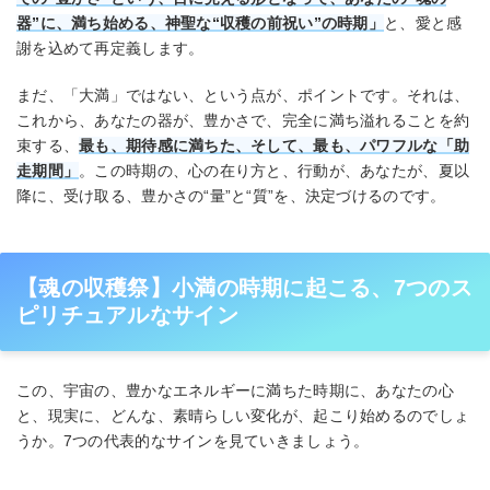
器”に、満ち始める、神聖な“収穫の前祝い”の時期」
と、愛と感
謝を込めて再定義します。
まだ、「大満」ではない、という点が、ポイントです。それは、
これから、あなたの器が、豊かさで、完全に満ち溢れることを約
束する、
最も、期待感に満ちた、そして、最も、パワフルな「助
走期間」
。この時期の、心の在り方と、行動が、あなたが、夏以
降に、受け取る、豊かさの“量”と“質”を、決定づけるのです。
【魂の収穫祭】小満の時期に起こる、7つのス
ピリチュアルなサイン
この、宇宙の、豊かなエネルギーに満ちた時期に、あなたの心
と、現実に、どんな、素晴らしい変化が、起こり始めるのでしょ
うか。7つの代表的なサインを見ていきましょう。