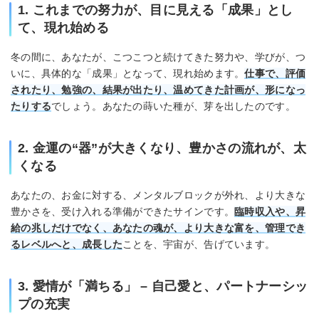
1. これまでの努力が、目に見える「成果」とし
て、現れ始める
冬の間に、あなたが、こつこつと続けてきた努力や、学びが、つ
いに、具体的な「成果」となって、現れ始めます。
仕事で、評価
されたり、勉強の、結果が出たり、温めてきた計画が、形になっ
たりする
でしょう。あなたの蒔いた種が、芽を出したのです。
2. 金運の“器”が大きくなり、豊かさの流れが、太
くなる
あなたの、お金に対する、メンタルブロックが外れ、より大きな
豊かさを、受け入れる準備ができたサインです。
臨時収入や、昇
給の兆しだけでなく、あなたの魂が、より大きな富を、管理でき
るレベルへと、成長した
ことを、宇宙が、告げています。
3. 愛情が「満ちる」 – 自己愛と、パートナーシッ
プの充実