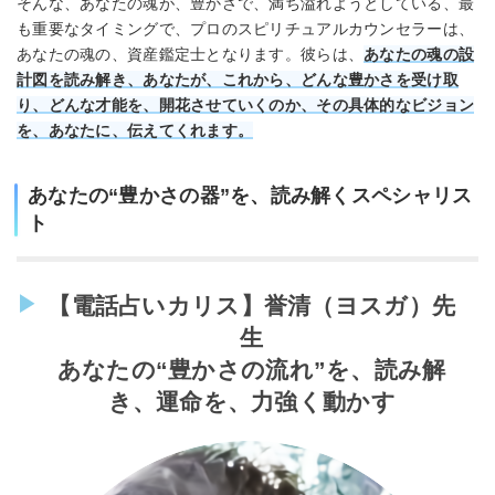
そんな、あなたの魂が、豊かさで、満ち溢れようとしている、最
も重要なタイミングで、プロのスピリチュアルカウンセラーは、
あなたの魂の、資産鑑定士となります。彼らは、
あなたの魂の設
計図を読み解き、あなたが、これから、どんな豊かさを受け取
り、どんな才能を、開花させていくのか、その具体的なビジョン
を、あなたに、伝えてくれます。
あなたの“豊かさの器”を、読み解くスペシャリス
ト
【電話占いカリス】誉清（ヨスガ）先
生
あなたの“豊かさの流れ”を、読み解
き、運命を、力強く動かす