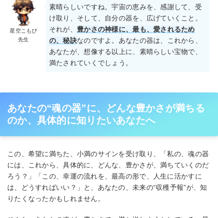
素晴らしいですね。宇宙の恵みを、感謝して、受
け取り、そして、自分の器を、広げていくこと。
それが、
豊かさの神様に、最も、愛されるため
星空こもぴ
先生
の、秘訣
なのですよ。あなたの器は、これから、
あなたが、想像する以上に、素晴らしい宝物で、
満たされていくでしょう。
あなたの“魂の器”に、どんな豊かさが満ちる
のか、具体的に知りたいあなたへ
この、希望に満ちた、小満のサインを受け取り、「私の、魂の器
には、これから、具体的に、どんな、豊かさが、満ちていくのだ
ろう？」「この、幸運の流れを、最高の形で、人生に活かすに
は、どうすればいい？」と、あなたの、未来の“収穫予報”が、知
りたくなったかもしれません。