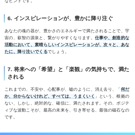
なヒントです。
6. インスピレーションが、豊かに降り注ぐ
あなたの魂の器が、豊かさのエネルギーで満たされることで、宇
宙の、叡智の源泉と、繋がりやすくなります。
仕事や、創造的な
活動において、素晴らしいインスピレーションが、次々と、あな
たに、降り注いでくる
でしょう。
7. 将来への「希望」と「楽観」の気持ちで、満た
される
これまでの、不安や、心配事が、嘘のように、消え去り、「
何だ
か、分からないけれど、すべては、うまくいく
」という、根拠の
ない、しかし、絶対的な、確信に、満たされます。その、ポジテ
ィブな波動こそが、最高の未来を、引き寄せる、最強の磁石なの
です。