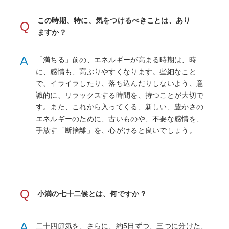
この時期、特に、気をつけるべきことは、あり
Q
ますか？
A
「満ちる」前の、エネルギーが高まる時期は、時
に、感情も、高ぶりやすくなります。些細なこと
で、イライラしたり、落ち込んだりしないよう、意
識的に、リラックスする時間を、持つことが大切で
す。また、これから入ってくる、新しい、豊かさの
エネルギーのために、古いものや、不要な感情を、
手放す「断捨離」を、心がけると良いでしょう。
Q
小満の七十二候とは、何ですか？
A
二十四節気を、さらに、約5日ずつ、三つに分けた、