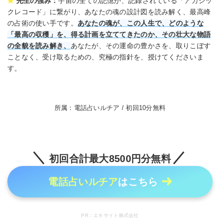
先生の強み：
宇宙の全ての記憶が、記録されている「アカシッ
クレコード」に繋がり、あなたの魂の設計図を読み解く、最高峰
の占術の使い手です。
あなたの魂が、この人生で、どのような
「最高の収穫」を、得る計画を立ててきたのか、その壮大な物語
の全貌を読み解き、
あなたが、その運命の豊かさを、取りこぼす
ことなく、受け取るための、究極の指針を、授けてくださいま
す。
所属：電話占いルチア / 初回10分無料
初回合計最大8500円分無料
電話占いルチア
はこちら
PR：エキサイト株式会社