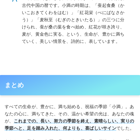
古代中国の暦です。小満の時期は、「蚕起食桑（か
いこおきてくわをはむ）」「紅花栄（べにばなさか
う）」「麦秋至（むぎのときいたる）」の三つに分
けられ、蚕が桑の葉を食べ始め、紅花が咲き誇り、
麦が、黄金色に実る、という、生命が、豊かに満ち
ていく、美しい情景を、詩的に、表しています。
まとめ
すべての生命が、豊かに、満ち始める、祝福の季節「小満」。あ
なたの心に、満ちてきた、その、温かい希望の光は、あなたの魂
が、
これまでの、長い、努力の季節を終え、素晴らしい、実りの
季節へと、足を踏み入れた、何よりも、喜ばしいサイン
でした。