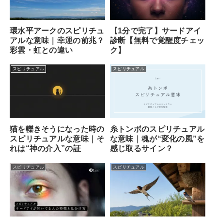
【1分で完了】サードアイ
環水平アークのスピリチュ
診断【無料で覚醒度チェッ
アルな意味｜幸運の前兆？
ク】
彩雲・虹との違い
スピリチュアル
スピリチュアル
猫を轢きそうになった時の
糸トンボのスピリチュアル
スピリチュアルな意味｜そ
な意味｜魂が“変化の風”を
れは“神の介入”の証
感じ取るサイン？
スピリチュアル
スピリチュアル