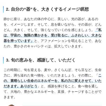
2. 自分の“器”を、大きくするイメージ瞑想
静かに座り、あなたの体の中心に、美しい、光の器が、あるの
を、イメージします。そして、息を吸いながら、その器が、どん
どん、大きく、そして、強くなっていくのを感じましょう。
「私
は、宇宙の、無限の豊かさを、受け取るに、ふさわしい、大きな
器を持っています」
と、アファメーションを唱えることで、あな
たの、豊かさのキャパシティは、拡大していきます。
3. 旬の恵みを、感謝して、いただく
この時期に、旬を迎える、麦や、さくらんぼ、そら豆など、生命
力に、満ち溢れた食べ物を、いただきましょう。その際に、「
こ
の、素晴らしい生命のエネルギーを、私の力に変えさせて、いた
だきます。ありがとう
」と、感謝を捧げること。食べ物を通し
て、大地の、豊かなエネルギーを、直接、チャージすることがで
きます。