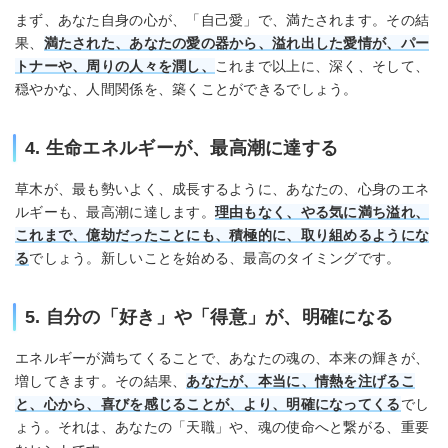
まず、あなた自身の心が、「自己愛」で、満たされます。その結
果、
満たされた、あなたの愛の器から、溢れ出した愛情が、パー
トナーや、周りの人々を潤し、
これまで以上に、深く、そして、
穏やかな、人間関係を、築くことができるでしょう。
4. 生命エネルギーが、最高潮に達する
草木が、最も勢いよく、成長するように、あなたの、心身のエネ
ルギーも、最高潮に達します。
理由もなく、やる気に満ち溢れ、
これまで、億劫だったことにも、積極的に、取り組めるようにな
る
でしょう。新しいことを始める、最高のタイミングです。
5. 自分の「好き」や「得意」が、明確になる
エネルギーが満ちてくることで、あなたの魂の、本来の輝きが、
増してきます。その結果、
あなたが、本当に、情熱を注げるこ
と、心から、喜びを感じることが、より、明確になってくる
でし
ょう。それは、あなたの「天職」や、魂の使命へと繋がる、重要