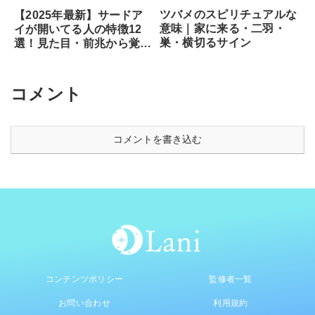
ツバメのスピリチュアルな
【2025年最新】サードア
意味｜家に来る・二羽・
イが開いてる人の特徴12
巣・横切るサイン
選！見た目・前兆から覚醒
のサイン、専門家が教える
安全な開き方まで徹底解説
コメント
コメントを書き込む
コンテンツポリシー
監修者一覧
お問い合わせ
利用規約