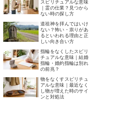
スピリチュアルな意味
｜霊の仕業？見つから
ない時の探し方
道祖神を拝んではいけ
ない？怖い・祟りがあ
るといわれる理由と正
しい向き合い方
指輪をなくしたスピリ
チュアルな意味｜結婚
指輪・婚約指輪は別れ
の前兆？
物をなくすスピリチュ
アルな意味｜最近なく
し物が増えた時のサイ
ンと対処法