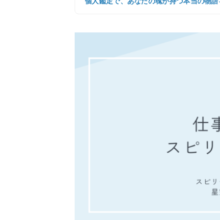
個人鑑定で、あなたの魂が持つ本当の物語