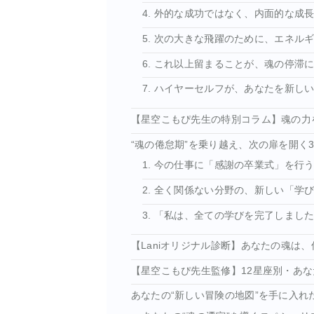
4. 外的な成功ではなく、内面的な成
5. 次の大きな飛躍のために、エネル
6. これ以上留まることが、魂の停滞
7. ハイヤーセルフが、あなたを新し
【星空こもぴ先生の特別コラム】魂の力
“魂の倦怠期”を乗り越え、次の扉を開く
1. 今の仕事に「感謝の卒業式」を行
2. 全く関係ない分野の、新しい「学
3. 「私は、全ての学びを完了しまし
【Laniオリジナル診断】あなたの魂は、
【星空こもぴ先生監修】12星座別・あな
あなたの“新しい冒険の地図”を手に入れ