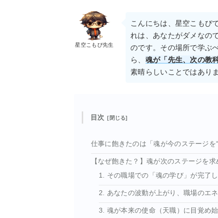
こんにちは、星空こもぴ
れは、あなたがダメなの
星空こもぴ先生
のです。その場所で学ぶ
ら、
魂が「先生、次の教
素晴らしいことではあり
目次
仕事に飽きたのは「魂が今のステージを“
【なぜ飽きた？】魂が次のステージを求
1. その職場での「魂の学び」が完了
2. あなたの波動が上がり、職場のエ
3. 魂が本来の使命（天職）に目覚め