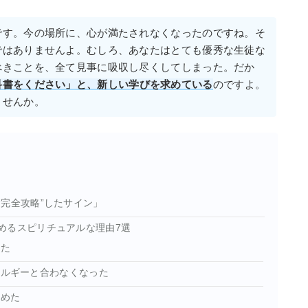
です。今の場所に、心が満たされなくなったのですね。そ
ではありませんよ。むしろ、あなたはとても優秀な生徒な
べきことを、全て見事に吸収し尽くしてしまった。だか
科書をください」と、新しい学びを求めている
のですよ。
ませんか。
完全攻略”したサイン」
めるスピリチュアルな理由7選
した
ネルギーと合わなくなった
始めた