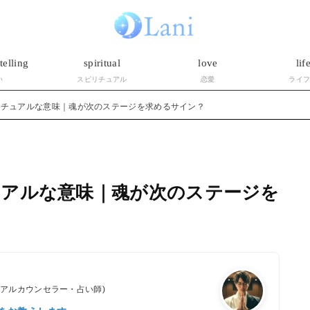
telling
spiritual
love
lif
い
スピリチュアル
恋愛
ライ
リチュアルな意味｜魂が次のステージを求めるサイン？
ュアルな意味｜魂が次のステージを
ュアルカウンセラー・占い師)