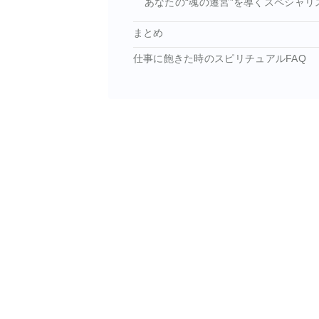
あなたの“魂の遷宮”を導くスペシャリ
まとめ
仕事に飽きた時のスピリチュアルFAQ