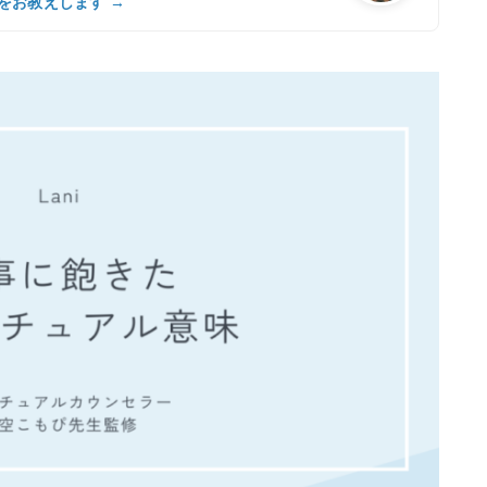
をお教えします →