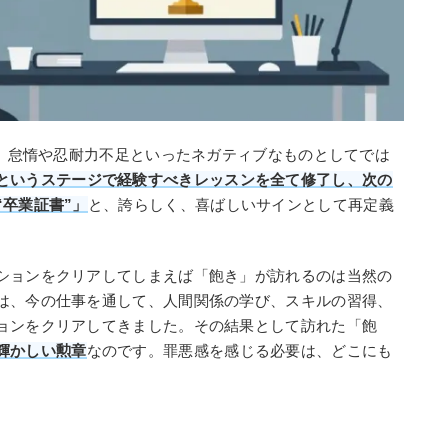
を、怠惰や忍耐力不足といったネガティブなものとしてでは
というステージで経験すべきレッスンを全て修了し、次の
卒業証書”」
と、誇らしく、喜ばしいサインとして再定義
ションをクリアしてしまえば「飽き」が訪れるのは当然の
は、今の仕事を通して、人間関係の学び、スキルの習得、
ョンをクリアしてきました。その結果として訪れた「飽
輝かしい勲章
なのです。罪悪感を感じる必要は、どこにも