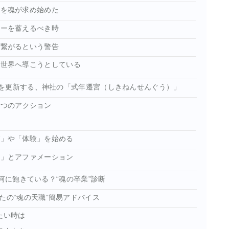
長を魂が求め始めた
ギーを蓄えるべき時
に繋がるという警告
い世界へ導こうとしている
を更新する、神社の「式年遷宮（しきねんせんぐう）」
3つのアクション
う
び」や「体験」を始める
た」とアファメーション
何に飽きている？“魂の卒業”診断
たの“魂の天職”簡易アドバイス
たい時は