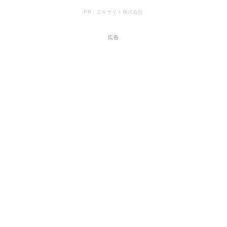
PR：エキサイト株式会社
広告