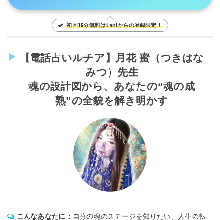
初回15分無料はLaniからの登録限定！
【電話占いルチア】月花 蜜（つきはな
みつ）先生
魂の設計図から、あなたの“魂の成
熟”の全貌を解き明かす
こんなあなたに：
自分の魂のステージを知りたい、人生の転