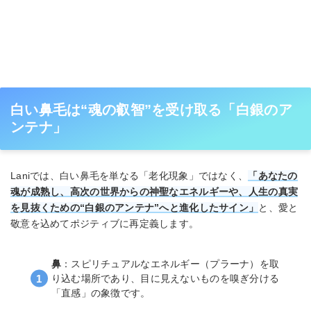
白い鼻毛は“魂の叡智”を受け取る「白銀のア
ンテナ」
Laniでは、白い鼻毛を単なる「老化現象」ではなく、
「あなたの
魂が成熟し、高次の世界からの神聖なエネルギーや、人生の真実
を見抜くための“白銀のアンテナ”へと進化したサイン」
と、愛と
敬意を込めてポジティブに再定義します。
鼻
：スピリチュアルなエネルギー（プラーナ）を取
り込む場所であり、目に見えないものを嗅ぎ分ける
「直感」の象徴です。