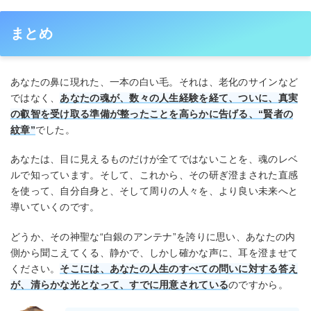
まとめ
あなたの鼻に現れた、一本の白い毛。それは、老化のサインなど
ではなく、
あなたの魂が、数々の人生経験を経て、ついに、真実
の叡智を受け取る準備が整ったことを高らかに告げる、“賢者の
紋章”
でした。
あなたは、目に見えるものだけが全てではないことを、魂のレベ
ルで知っています。そして、これから、その研ぎ澄まされた直感
を使って、自分自身と、そして周りの人々を、より良い未来へと
導いていくのです。
どうか、その神聖な“白銀のアンテナ”を誇りに思い、あなたの内
側から聞こえてくる、静かで、しかし確かな声に、耳を澄ませて
ください。
そこには、あなたの人生のすべての問いに対する答え
が、清らかな光となって、すでに用意されている
のですから。