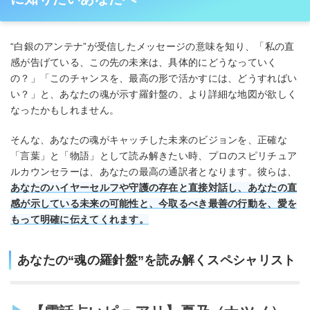
“白銀のアンテナ”が受信したメッセージの意味を知り、「私の直
感が告げている、この先の未来は、具体的にどうなっていく
の？」「このチャンスを、最高の形で活かすには、どうすればい
い？」と、あなたの魂が示す羅針盤の、より詳細な地図が欲しく
なったかもしれません。
そんな、あなたの魂がキャッチした未来のビジョンを、正確な
「言葉」と「物語」として読み解きたい時、プロのスピリチュア
ルカウンセラーは、あなたの最高の通訳者となります。彼らは、
あなたのハイヤーセルフや守護の存在と直接対話し、あなたの直
感が示している未来の可能性と、今取るべき最善の行動を、愛を
もって明確に伝えてくれます。
あなたの“魂の羅針盤”を読み解くスペシャリスト