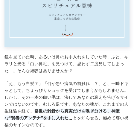
鏡を見ていた時、あるいは鼻のお手入れをしていた時、ふと、キ
ラリと光る「白い鼻毛」を見つけて、思わず二度見してしまっ
た…。そんな経験はありませんか？
「え、もう白髪？」「何か悪い病気の前触れ…？」と、一瞬ドキ
ッとして、ちょっぴりショックを受けてしまうかもしれません。
しかし、その一本の白い毛は、決してあなたの衰えを告げるサイ
ンではないのです。むしろ逆です。あなたの魂が、これまでの人
生経験を経て、
俗世の雑音から真実だけを嗅ぎ分ける、神聖
な“賢者のアンテナ”を手に入れた
ことを知らせる、極めて尊い祝
福のサインなのです。