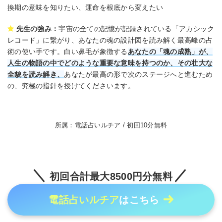
換期の意味を知りたい、運命を根底から変えたい
先生の強み：
宇宙の全ての記憶が記録されている「アカシック
レコード」に繋がり、あなたの魂の設計図を読み解く最高峰の占
術の使い手です。白い鼻毛が象徴する
あなたの「魂の成熟」が、
人生の物語の中でどのような重要な意味を持つのか、その壮大な
全貌を読み解き、
あなたが最高の形で次のステージへと進むため
の、究極の指針を授けてくださいます。
所属：電話占いルチア / 初回10分無料
初回合計最大8500円分無料
電話占いルチア
はこちら