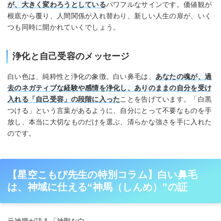
が、大きく変わろうとしている
パワフルなサインです。価値観が
根底から覆り、人間関係が入れ替わり、新しい人生の扉が、いく
つも同時に開かれていくでしょう。
浄化と自己受容のメッセージ
白い色は、純粋性と浄化の象徴。白い鼻毛は、
あなたの魂が、過
去のネガティブな経験や感情を浄化し、ありのままの自分を受け
入れる「自己受容」の段階に入った
ことを告げています。「白黒
つける」という言葉があるように、自分にとって不要なものを手
放し、本当に大切なものだけを選ぶ、清らかな強さを手に入れた
のです。
【星空こもぴ先生の特別コラム】白い鼻毛
は、神域に仕える“神馬（しんめ）”の証