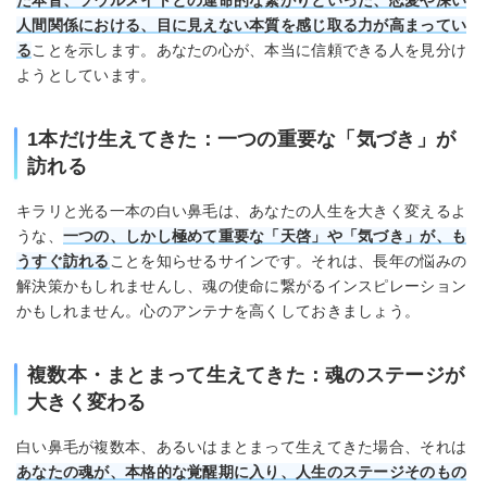
た本音、ソウルメイトとの運命的な繋がりといった、恋愛や深い
人間関係における、目に見えない本質を感じ取る力が高まってい
る
ことを示します。あなたの心が、本当に信頼できる人を見分け
ようとしています。
1本だけ生えてきた：一つの重要な「気づき」が
訪れる
キラリと光る一本の白い鼻毛は、あなたの人生を大きく変えるよ
うな、
一つの、しかし極めて重要な「天啓」や「気づき」が、も
うすぐ訪れる
ことを知らせるサインです。それは、長年の悩みの
解決策かもしれませんし、魂の使命に繋がるインスピレーション
かもしれません。心のアンテナを高くしておきましょう。
複数本・まとまって生えてきた：魂のステージが
大きく変わる
白い鼻毛が複数本、あるいはまとまって生えてきた場合、それは
あなたの魂が、本格的な覚醒期に入り、人生のステージそのもの