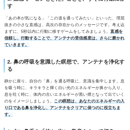
す
「あの本が気になる」「この道を通ってみたい」といった、理屈
抜きの小さな直感は、高次の存在からのメッセージです。考え込
まずに、5秒以内に行動に移すゲームをしてみましょう。
直感を
信頼し、行動することで、アンテナの受信感度は、さらに磨かれ
ていきます。
2. 鼻の呼吸を意識した瞑想で、アンテナを浄化す
る
静かに座り、自分の「鼻」を通る呼吸に、意識を集中します。息
を吸う時に、キラキラと輝く白い光のエネルギーが鼻から入り、
息を吐く時に、体内の古いエネルギーが黒い煙となって出ていく
のをイメージしましょう。
この瞑想は、あなたのエネルギーの入
り口である鼻を浄化し、アンテナをクリアに保つのに役立ちま
す。