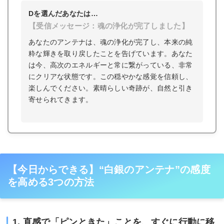
Dを選んだあなたは…
【受信メッセージ：魂の浄化が完了しました】
あなたのアンテナは、魂の浄化が完了し、本来の純
粋な輝きを取り戻したことを告げています。あなた
は今、高次のエネルギーと常に繋がっている、非常
にクリアな状態です。この穏やかな感覚を信頼し、
楽しんでください。素晴らしい奇跡が、自然と引き
寄せられてきます。
【今日からできる】“白銀のアンテナ”の感度
を高める3つの方法
1. 直感で「ピンときた」ことを、すぐに行動に移