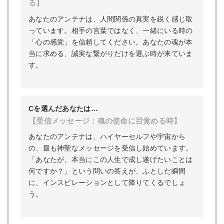
る】
あなたのアンテナは、人間関係の真実を鋭く感じ取
っています。相手の言葉ではなく、一緒にいる時の
「心の感覚」を信頼してください。あなたの魂が本
当に求める、誠実な繋がりだけを選ぶ時が来ていま
す。
Cを選んだあなたは…
【受信メッセージ：魂の使命に目覚める時】
あなたのアンテナは、ハイヤーセルフや宇宙から
の、最も神聖なメッセージを受信し始めています。
「あなたが、本当にこの人生で成し遂げたいことは
何ですか？」という問いの答えが、ふとした瞬間
に、インスピレーションとして降りてくるでしょ
う。