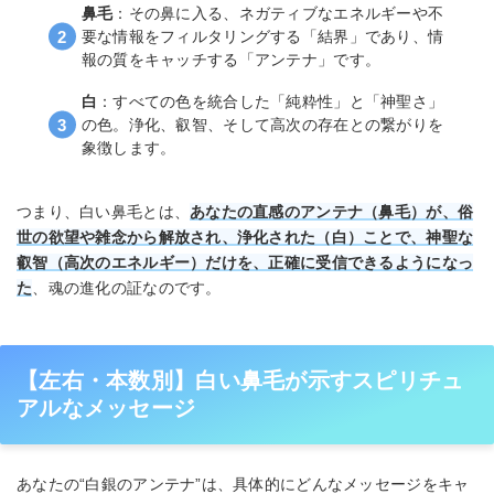
鼻毛
：その鼻に入る、ネガティブなエネルギーや不
要な情報をフィルタリングする「結界」であり、情
報の質をキャッチする「アンテナ」です。
白
：すべての色を統合した「純粋性」と「神聖さ」
の色。浄化、叡智、そして高次の存在との繋がりを
象徴します。
つまり、白い鼻毛とは、
あなたの直感のアンテナ（鼻毛）が、俗
世の欲望や雑念から解放され、浄化された（白）ことで、神聖な
叡智（高次のエネルギー）だけを、正確に受信できるようになっ
た
、魂の進化の証なのです。
【左右・本数別】白い鼻毛が示すスピリチュ
アルなメッセージ
あなたの“白銀のアンテナ”は、具体的にどんなメッセージをキャ