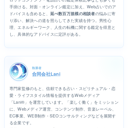
手掛ける。対面・オンライン鑑定に加え、Web占いでのア
ドバイスも含めると、
の悩みに寄
延べ数百万規模の相談者
り添い、解決への道を照らしてきた実績を持つ。男性心
理、エネルギーワーク、人生の転機に関する鑑定を得意と
し、具体的なアドバイスに定評がある。
執筆者
合同会社Lani
専門家監修のもと、信頼できる占い・スピリチュアル・恋
愛・ライフスタイル情報を提供するWebメディア
「Lani®」を運営しています。「楽しく働く」をミッション
に、Webメディア運営、コンテンツ制作、音楽レーベル、
EC事業、WEB制作・SEOコンサルティングなどを展開す
る企業です。