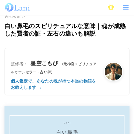
ホーム
スピリチュアル
白い鼻毛のスピリチュアルな意味｜魂が成熟した賢
2025.08.25
白い鼻毛のスピリチュアルな意味｜魂が成熟
した賢者の証・左右の違いも解説
星空こもぴ
監修者：
(元神官スピリチュア
ルカウンセラー・占い師)
個人鑑定で、あなたの魂が持つ本当の物語を
お教えします →