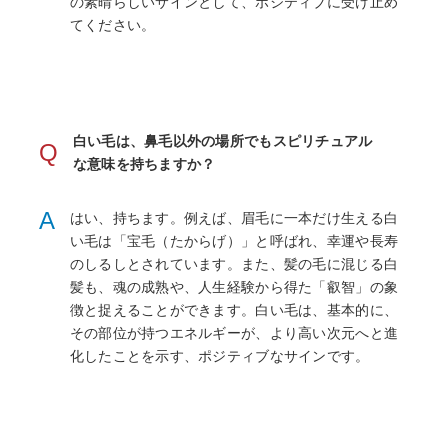
の素晴らしいサインとして、ポジティブに受け止め
てください。
白い毛は、鼻毛以外の場所でもスピリチュアル
Q
な意味を持ちますか？
A
はい、持ちます。例えば、眉毛に一本だけ生える白
い毛は「宝毛（たからげ）」と呼ばれ、幸運や長寿
のしるしとされています。また、髪の毛に混じる白
髪も、魂の成熟や、人生経験から得た「叡智」の象
徴と捉えることができます。白い毛は、基本的に、
その部位が持つエネルギーが、より高い次元へと進
化したことを示す、ポジティブなサインです。