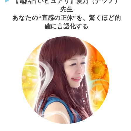
【電話占いピュアリ】夏乃（ナツノ）
先生
あなたの“直感の正体”を、驚くほど的
確に言語化する