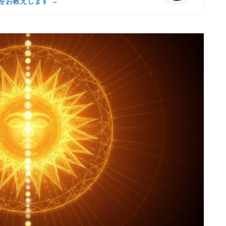
をお教えします →