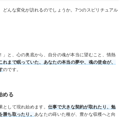
、どんな変化が訪れるのでしょうか。7つのスピリチュアル
！」と、心の奥底から、自分の魂が本当に望むこと、情熱
これまで眠っていた、あなたの本当の夢や、魂の使命が、
す
のです。
始める
果として現れ始めます。
仕事で大きな契約が取れたり、勉
を勝ち取ったり。
あなたの蒔いた種が、豊かな収穫へと向