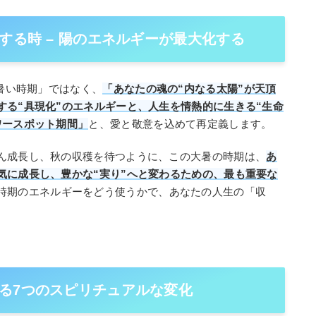
する時 – 陽のエネルギーが最大化する
も暑い時期」ではなく、
「あなたの魂の“内なる太陽”が天頂
する“具現化”のエネルギーと、人生を情熱的に生きる“生命
ワースポット期間」
と、愛と敬意を込めて再定義します。
ん成長し、秋の収穫を待つように、この大暑の時期は、
あ
気に成長し、豊かな“実り”へと変わるための、最も重要な
時期のエネルギーをどう使うかで、あなたの人生の「収
る7つのスピリチュアルな変化