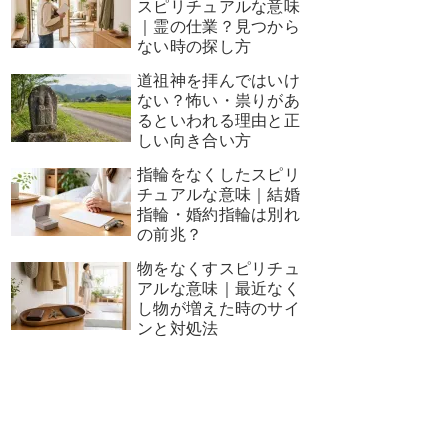
スピリチュアルな意味
｜霊の仕業？見つから
ない時の探し方
道祖神を拝んではいけ
ない？怖い・祟りがあ
るといわれる理由と正
しい向き合い方
指輪をなくしたスピリ
チュアルな意味｜結婚
指輪・婚約指輪は別れ
の前兆？
物をなくすスピリチュ
アルな意味｜最近なく
し物が増えた時のサイ
ンと対処法