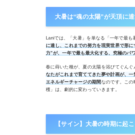
大暑は“魂の太陽”が天頂に達
Laniでは、「大暑」を単なる「一年で最
に達し、これまでの努力を現実世界で形に
力”が、一年で最も最大化する、究極のパ
春に蒔いた種が、夏の太陽を浴びてぐんぐ
なたがこれまで育ててきた夢や計画が、一
エネルギーチャージの期間
なのです。この
穫」は、劇的に変わっていきます。
【サイン】大暑の時期に起こ