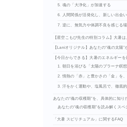
5. 魂の「大浄化」が加速する
6. 人間関係が活発化し、新しい出会
7. 逆に、無気力や体調不良を感じる
【星空こもぴ先生の特別コラム】大暑は、
【Laniオリジナル】あなたの“魂の太陽
【今日からできる】大暑のエネルギーを
1. 朝日を浴びる「太陽のプラーナ瞑
2. 情熱の「赤」と豊かさの「金」を
3. 汗をかく運動や、塩風呂で、徹底
あなたの“魂の収穫期”を、具体的に知り
あなたの“魂の収穫期”を読み解くスペ
「大暑 スピリチュアル」に関するFAQ