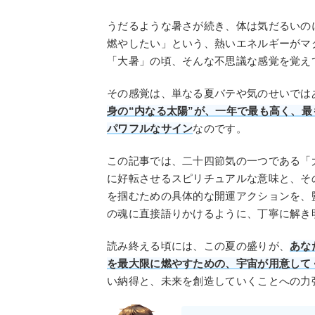
うだるような暑さが続き、体は気だるいの
燃やしたい」という、熱いエネルギーがマ
「大暑」の頃、そんな不思議な感覚を覚え
その感覚は、単なる夏バテや気のせいでは
身の“内なる太陽”が、一年で最も高く、最
パワフルなサイン
なのです。
この記事では、二十四節気の一つである「
に好転させるスピリチュアルな意味と、そ
を掴むための具体的な開運アクションを、
の魂に直接語りかけるように、丁寧に解き
読み終える頃には、この夏の盛りが、
あな
を最大限に燃やすための、宇宙が用意して
い納得と、未来を創造していくことへの力