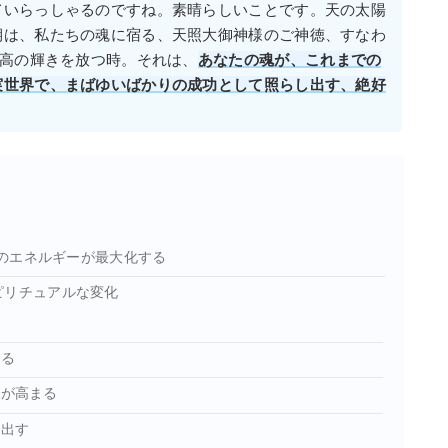
ていらっしゃるのですね。素晴らしいことです。天の太陽
期は、私たちの魂に宿る、天照大御神様のご神徳、すなわ
最高の輝きを放つ時。それは、
あなたの魂が、これまでの
実世界で、まばゆいばかりの成功として照らし出す、絶好
陽のエネルギーが最大化する
ピリチュアルな変化
める
力が高まる
れ出す