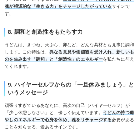
魂が根源的な「生きる力」をチャージしたがっている
サインで
す。
8. 調和と創造性をもたらす力
うどんは、きつね、天ぷら、卵など、どんな具材とも見事に調和
します。この特性は、
異なる意見や価値観を受け入れ、新しいも
のを生み出す「調和」と「創造性」のエネルギー
を私たちに与え
てくれます。
9. ハイヤーセルフからの「一旦休みましょう」と
いうメッセージ
頑張りすぎているあなたに、高次の自己（ハイヤーセルフ）が
「少し休憩しなさい」と、優しく伝えています。
うどんの持つ癒
やしのエネルギーで心身を休め、魂をリチャージする
必要がある
ことを知らせる、愛あるサインです。