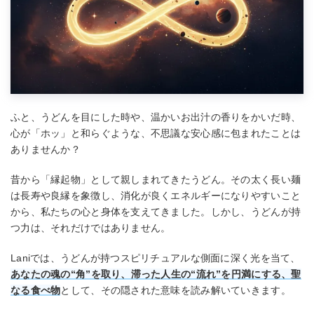
ふと、うどんを目にした時や、温かいお出汁の香りをかいだ時、
心が「ホッ」と和らぐような、不思議な安心感に包まれたことは
ありませんか？
昔から「縁起物」として親しまれてきたうどん。その太く長い麺
は長寿や良縁を象徴し、消化が良くエネルギーになりやすいこと
から、私たちの心と身体を支えてきました。しかし、うどんが持
つ力は、それだけではありません。
Laniでは、うどんが持つスピリチュアルな側面に深く光を当て、
あなたの魂の“角”を取り、滞った人生の“流れ”を円満にする、聖
なる食べ物
として、その隠された意味を読み解いていきます。