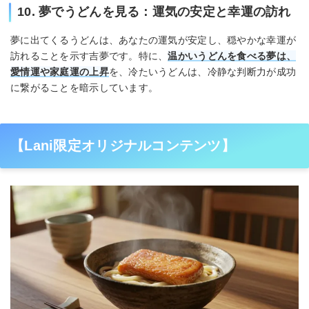
10. 夢でうどんを見る：運気の安定と幸運の訪れ
夢に出てくるうどんは、あなたの運気が安定し、穏やかな幸運が
訪れることを示す吉夢です。特に、
温かいうどんを食べる夢は、
愛情運や家庭運の上昇
を、冷たいうどんは、冷静な判断力が成功
に繋がることを暗示しています。
【Lani限定オリジナルコンテンツ】