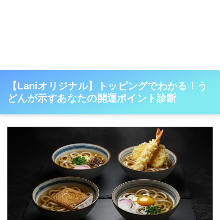
【Laniオリジナル】トッピングでわかる！う
どんが示すあなたの開運ポイント診断