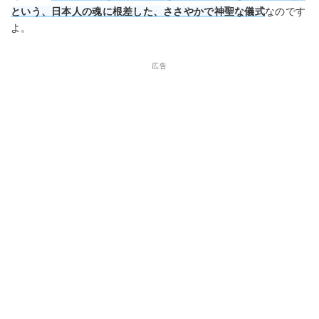
という、日本人の魂に根差した、ささやかで神聖な儀式
なのです
よ。
広告