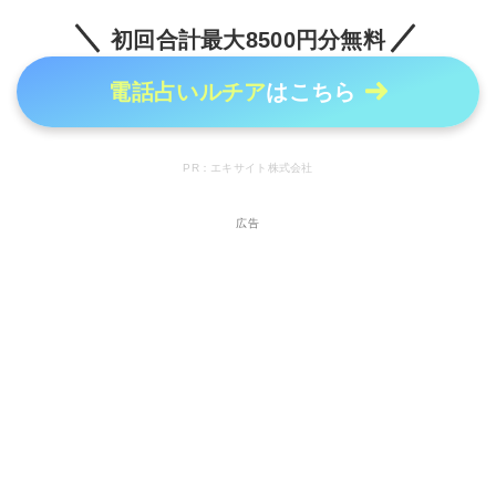
初回合計最大8500円分無料
電話占いルチア
はこちら
PR：エキサイト株式会社
広告