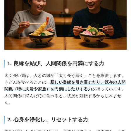
1. 良縁を結び、人間関係を円満にする力
太く長い麺は、人との縁が「太く長く続く」ことを象徴します。
うどんを食べることは、
新しい良縁を引き寄せたり、既存の人間
関係（特に夫婦や家族）を円満にしたりする力
を持っています。
人間関係に悩んだ時に食べると、状況が好転するかもしれませ
ん。
2. 心身を浄化し、リセットする力