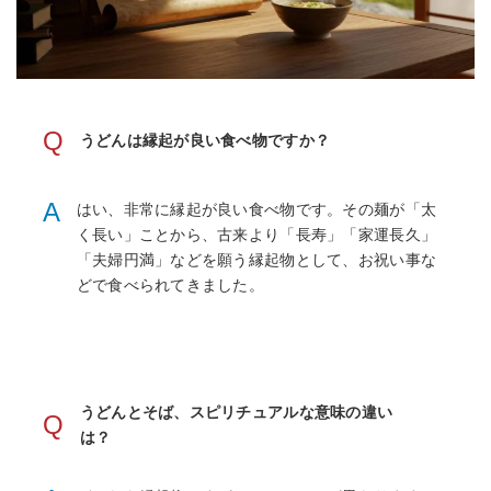
Q
うどんは縁起が良い食べ物ですか？
A
はい、非常に縁起が良い食べ物です。その麺が「太
く長い」ことから、古来より「長寿」「家運長久」
「夫婦円満」などを願う縁起物として、お祝い事な
どで食べられてきました。
うどんとそば、スピリチュアルな意味の違い
Q
は？