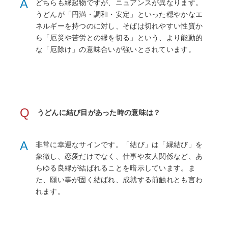
A
どちらも縁起物ですが、ニュアンスが異なります。
うどんが「円満・調和・安定」といった穏やかなエ
ネルギーを持つのに対し、そばは切れやすい性質か
ら「厄災や苦労との縁を切る」という、より能動的
な「厄除け」の意味合いが強いとされています。
Q
うどんに結び目があった時の意味は？
A
非常に幸運なサインです。「結び」は「縁結び」を
象徴し、恋愛だけでなく、仕事や友人関係など、あ
らゆる良縁が結ばれることを暗示しています。ま
た、願い事が固く結ばれ、成就する前触れとも言わ
れます。