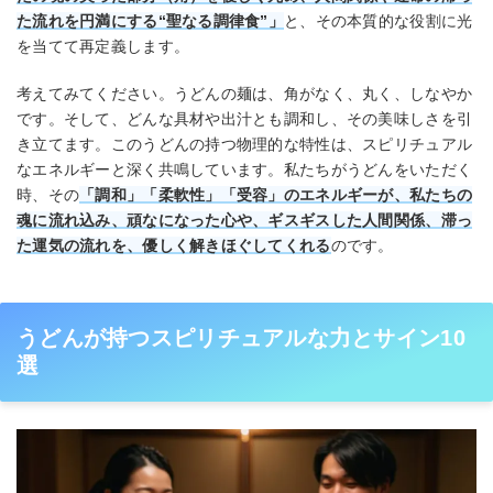
た流れを円満にする“聖なる調律食”」
と、その本質的な役割に光
を当てて再定義します。
考えてみてください。うどんの麺は、角がなく、丸く、しなやか
です。そして、どんな具材や出汁とも調和し、その美味しさを引
き立てます。このうどんの持つ物理的な特性は、スピリチュアル
なエネルギーと深く共鳴しています。私たちがうどんをいただく
時、その
「調和」「柔軟性」「受容」のエネルギーが、私たちの
魂に流れ込み、頑なになった心や、ギスギスした人間関係、滞っ
た運気の流れを、優しく解きほぐしてくれる
のです。
うどんが持つスピリチュアルな力とサイン10
選