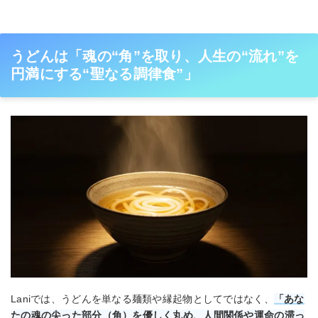
うどんは「魂の“角”を取り、人生の“流れ”を
円満にする“聖なる調律食”」
Laniでは、うどんを単なる麺類や縁起物としてではなく、
「あな
たの魂の尖った部分（角）を優しく丸め、人間関係や運命の滞っ