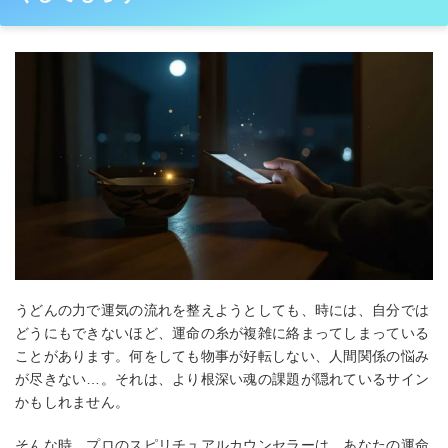
うどんの力で運気の流れを整えようとしても、時には、自分では
どうにもできないほど、運命の糸が複雑に絡まってしまっている
ことがあります。何をしても物事が好転しない、人間関係の悩み
が尽きない…。それは、より根深い魂の課題が隠れているサイン
かもしれません。
そんな時、プロのスピリチュアルカウンセラーは、あなたの運命