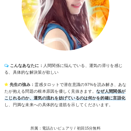
こんなあなたに：
人間関係に悩んでいる、運気の滞りを感じ
る、具体的な解決策が欲しい
先生の強み：
霊感タロットで潜在意識の97%を読み解き、あな
たが抱える問題の根本原因を優しく見抜きます。
なぜ人間関係が
こじれるのか、運気の流れを妨げているのは何かを的確に言語化
し、円満な未来への具体的な道筋を示してくださいます。
所属：電話占いピュアリ / 初回15分無料