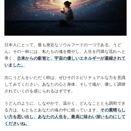
日本人にとって、最も身近なソウルフードの一つである、うど
ん。その一杯には、私たちの魂を癒やし、人生を円満な流れへと
導く、
古来からの叡智と、宇宙の優しいエネルギーが凝縮されて
いました。
次にうどんをいただく時は、ぜひそのスピリチュアルな力を意識
してみてください。あなたの心と身体、そして魂が、優しく調律
されていくのを感じられるはずです。
うどんのように、しなやかで、温かく、どんなこととも調和でき
る力は、もともとあなたの魂の中に眠っています。
その素晴らし
い力を思い出し、あなたの人生を、最高に味わい深いものにして
くださいね。