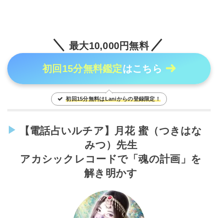
最大10,000円無料
初回15分無料鑑定
はこちら
初回15分無料はLaniからの登録限定！
【電話占いルチア】月花 蜜（つきはな
みつ）先生
アカシックレコードで「魂の計画」を
解き明かす