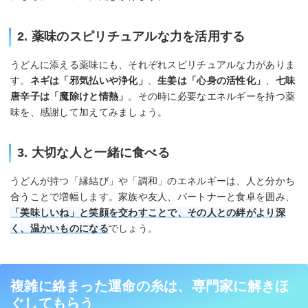
2. 薬味のスピリチュアルな力を活用する
うどんに添える薬味にも、それぞれスピリチュアルな力がありま
す。
ネギは「邪気払いや浄化」
、
生姜は「心身の活性化」
、
七味
唐辛子は「魔除けと情熱」
。その時に必要なエネルギーを持つ薬
味を、感謝して加えてみましょう。
3. 大切な人と一緒に食べる
うどんが持つ「縁結び」や「調和」のエネルギーは、人と分かち
合うことで増幅します。家族や友人、パートナーと食卓を囲み、
「美味しいね」と笑顔を交わすことで、その人との絆がより深
く、温かいものになる
でしょう。
複雑に絡まった運命の糸は、専門家に解きほ
ぐしてもらう