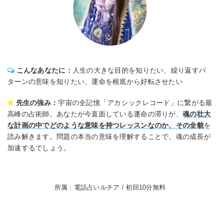
こんなあなたに：
人生の大きな目的を知りたい、繰り返すパ
ターンの意味を知りたい、運命を根底から好転させたい
先生の強み：
宇宙の全記憶「アカシックレコード」に繋がる最
高峰の占術師。あなたが今直面している運命の滞りが、
魂の壮大
な計画の中でどのような意味を持つレッスンなのか、その全貌
を
読み解きます。問題の本当の意味を理解することで、魂の成長が
加速するでしょう。
所属：電話占いルチア / 初回10分無料