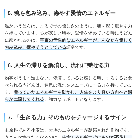
5. 魂を包み込み、癒やす愛情のエネルギー
温かいうどんは、まるで母の優しさのように、魂を深く癒やす力
を持っています。心が寂しい時や、愛情を求めている時にうどん
に惹かれるのは、
宇宙の母性的なエネルギーが、あなたを優しく
包み込み、癒やそうとしている
証拠です。
6. 人生の滞りを解消し、流れに乗せる力
物事がうまく進まない、停滞していると感じる時、するすると食
べられるうどんは、運気の流れをスムーズにする力を持っていま
す。
滞っていたエネルギーを動かし、人生をより良い方向へと滑
らかに流してくれる
、強力なサポートとなります。
7. 「生きる力」そのものをチャージするサイン
主原料である小麦は、大地のエネルギーが凝縮された作物です。
うどんが食べたくなるのは、
生命エネルギーそのものが不足し、