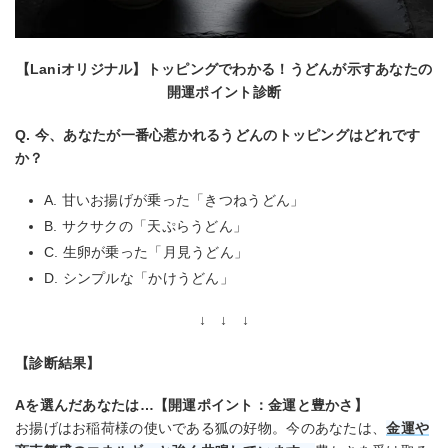
【Laniオリジナル】トッピングでわかる！うどんが示すあなたの
開運ポイント診断
Q. 今、あなたが一番心惹かれるうどんのトッピングはどれです
か？
A. 甘いお揚げが乗った「きつねうどん」
B. サクサクの「天ぷらうどん」
C. 生卵が乗った「月見うどん」
D. シンプルな「かけうどん」
↓ ↓ ↓
【診断結果】
Aを選んだあなたは…【開運ポイント：金運と豊かさ】
お揚げはお稲荷様の使いである狐の好物。今のあなたは、
金運や