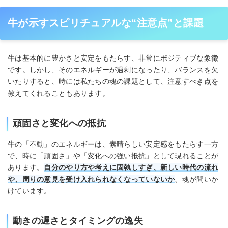
牛が示すスピリチュアルな“注意点”と課題
牛は基本的に豊かさと安定をもたらす、非常にポジティブな象徴
です。しかし、そのエネルギーが過剰になったり、バランスを欠
いたりすると、時には私たちの魂の課題として、注意すべき点を
教えてくれることもあります。
頑固さと変化への抵抗
牛の「不動」のエネルギーは、素晴らしい安定感をもたらす一方
で、時に「頑固さ」や「変化への強い抵抗」として現れることが
あります。
自分のやり方や考えに固執しすぎ、新しい時代の流れ
や、周りの意見を受け入れられなくなっていないか
、魂が問いか
けています。
動きの遅さとタイミングの逸失