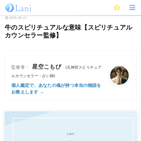
ホーム
スピリチュアル
牛のスピリチュアルな意味【スピリチュアルカウン
2025.08.17
牛のスピリチュアルな意味【スピリチュアル
カウンセラー監修】
星空こもぴ
監修者：
(元神官スピリチュア
ルカウンセラー・占い師)
個人鑑定で、あなたの魂が持つ本当の物語を
お教えします →