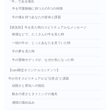
「牛」である場合
牛を守護動物に持つ人の5つの特徴
牛の魂を持つあなたの使命と課題
【状況別】牛を見た時のスピリチュアルなメッセージ
牧場などで、たくさんの牛を見た時
一頭の牛が、じっとあなたを見ていた時
牛の夢を見た時
牛の置物やグッズが、なぜか気になった時
【Lani限定オリジナルコンテンツ】
牛が示すスピリチュアルな“注意点”と課題
頑固さと変化への抵抗
動きの遅さとタイミングの逸失
感情の溜め込み