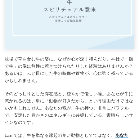
牧場で草を食む牛の姿に、なぜか心が深く和んだり、神社で「撫
で牛」の像に無性に惹きつけられたりした経験はありませんか？
あるいは、ふと目にした牛の映像や置物が、心に強く残っている
かもしれません。
そのどっしりとした存在感と、穏やかで優しい瞳。あなたが牛に
惹かれるのは、単に「動物が好きだから」という理由だけではな
いかもしれません。あなたの魂が、牛の持つ、非常にパワフル
で、安定した豊かさのエネルギーに共鳴している、素晴らしいサ
インなのです。
Laniでは、牛を単なる縁起の良い動物としてではなく、
あなた