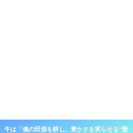
牛は「魂の田畑を耕し、豊かさを実らせる“聖