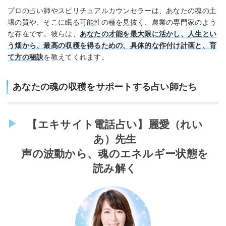
プロの占い師やスピリチュアルカウンセラーは、あなたの魂の土
壌の質や、そこに眠る可能性の種を見抜く、農業の専門家のよう
な存在です。彼らは、
あなたの才能を最大限に活かし、人生とい
う畑から、最高の収穫を得るための、具体的な作付け計画と、育
て方の秘訣
を教えてくれます。
あなたの魂の収穫をサポートする占い師たち
【エキサイト電話占い】麗愛（れい
あ）先生
声の波動から、魂のエネルギー状態を
読み解く