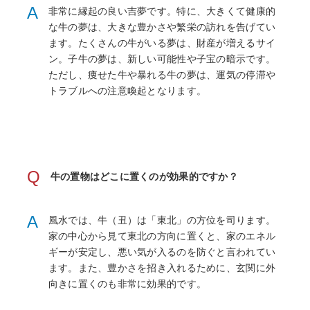
A
非常に縁起の良い吉夢です。特に、大きくて健康的
な牛の夢は、大きな豊かさや繁栄の訪れを告げてい
ます。たくさんの牛がいる夢は、財産が増えるサイ
ン。子牛の夢は、新しい可能性や子宝の暗示です。
ただし、痩せた牛や暴れる牛の夢は、運気の停滞や
トラブルへの注意喚起となります。
Q
牛の置物はどこに置くのが効果的ですか？
A
風水では、牛（丑）は「東北」の方位を司ります。
家の中心から見て東北の方向に置くと、家のエネル
ギーが安定し、悪い気が入るのを防ぐと言われてい
ます。また、豊かさを招き入れるために、玄関に外
向きに置くのも非常に効果的です。