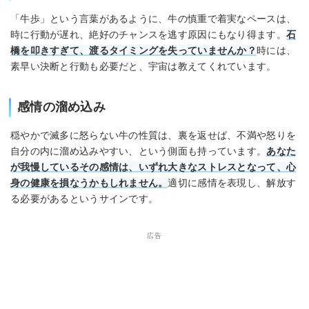
「牛歩」という言葉があるように、牛の慎重で着実なペースは、
時に行動が遅れ、絶好のチャンスを逃す原因にもなり得ます。
石
橋を叩きすぎて、渡るタイミングを失っていませんか？
時には、
素早い決断と行動も必要だと、宇宙は教えてくれています。
感情の溜め込み
穏やかで滅多に怒らない牛の性質は、裏を返せば、不満や怒りを
自分の内に溜め込みやすい、という側面も持っています。
あなた
が我慢しているその感情は、いずれ大きなストレスとなって、心
身の健康を損なうかもしれません。
適切に感情を表現し、解放す
る必要があるというサインです。
広告