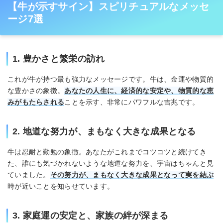
【牛が示すサイン】スピリチュアルなメッセ
ージ7選
1. 豊かさと繁栄の訪れ
これが牛が持つ最も強力なメッセージです。牛は、金運や物質的
な豊かさの象徴。
あなたの人生に、経済的な安定や、物質的な恵
みがもたらされる
ことを示す、非常にパワフルな吉兆です。
2. 地道な努力が、まもなく大きな成果となる
牛は忍耐と勤勉の象徴。あなたがこれまでコツコツと続けてき
た、誰にも気づかれないような地道な努力を、宇宙はちゃんと見
ていました。
その努力が、まもなく大きな成果となって実を結ぶ
時が近いことを知らせています。
3. 家庭運の安定と、家族の絆が深まる