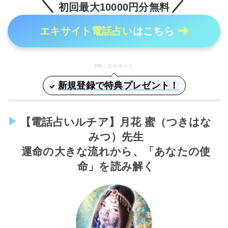
初回最大10000円分無料
エキサイト電話占い
はこちら
PR：エキサイト
新規登録で特典プレゼント！
【電話占いルチア】月花 蜜（つきはな
みつ）先生
運命の大きな流れから、「あなたの使
命」を読み解く