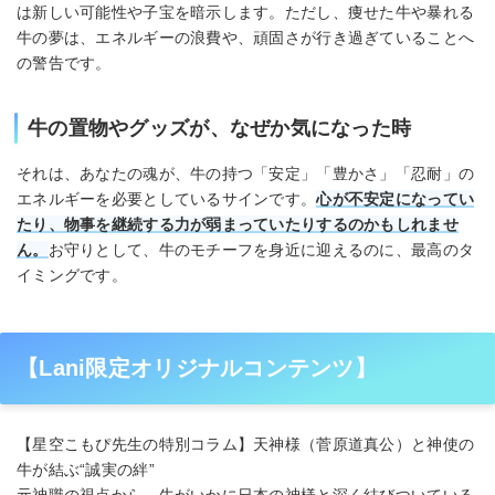
は新しい可能性や子宝を暗示します。ただし、痩せた牛や暴れる
牛の夢は、エネルギーの浪費や、頑固さが行き過ぎていることへ
の警告です。
牛の置物やグッズが、なぜか気になった時
それは、あなたの魂が、牛の持つ「安定」「豊かさ」「忍耐」の
エネルギーを必要としているサインです。
心が不安定になってい
たり、物事を継続する力が弱まっていたりするのかもしれませ
ん。
お守りとして、牛のモチーフを身近に迎えるのに、最高のタ
イミングです。
【Lani限定オリジナルコンテンツ】
【星空こもぴ先生の特別コラム】天神様（菅原道真公）と神使の
牛が結ぶ“誠実の絆”