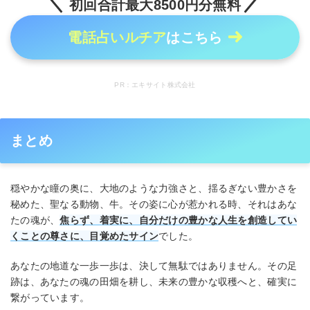
初回合計最大8500円分無料
電話占いルチア
はこちら
PR：エキサイト株式会社
まとめ
穏やかな瞳の奥に、大地のような力強さと、揺るぎない豊かさを
秘めた、聖なる動物、牛。その姿に心が惹かれる時、それはあな
たの魂が、
焦らず、着実に、自分だけの豊かな人生を創造してい
くことの尊さに、目覚めたサイン
でした。
あなたの地道な一歩一歩は、決して無駄ではありません。その足
跡は、あなたの魂の田畑を耕し、未来の豊かな収穫へと、確実に
繋がっています。