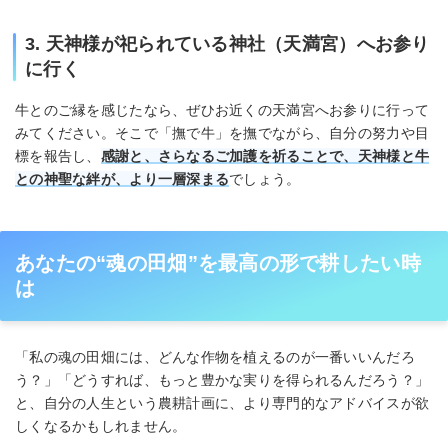
3. 天神様が祀られている神社（天満宮）へお参り
に行く
牛とのご縁を感じたなら、ぜひお近くの天満宮へお参りに行って
みてください。そこで「撫で牛」を撫でながら、自分の努力や目
標を報告し、
感謝と、さらなるご加護を祈ることで、天神様と牛
との神聖な絆が、より一層深まる
でしょう。
あなたの“魂の田畑”を最高の形で耕したい時
は
「私の魂の田畑には、どんな作物を植えるのが一番いいんだろ
う？」「どうすれば、もっと豊かな実りを得られるんだろう？」
と、自分の人生という農耕計画に、より専門的なアドバイスが欲
しくなるかもしれません。