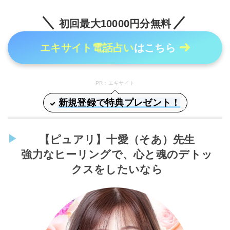
初回最大10000円分無料
エキサイト電話占い
はこちら
PR：エキサイト
新規登録で特典プレゼント！
【ピュアリ】十愛（そあ）先生
強力なヒーリングで、心と魂のデトッ
クスをしたいなら