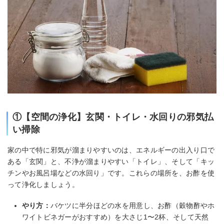
①【空間の浄化】玄関・トイレ・水回りの邪気払
い掃除
家の中で特に邪気が溜まりやすいのは、エネルギーの出入り口で
ある「玄関」と、不浄が溜まりやすい「トイレ」、そして「キッ
チンやお風呂場などの水回り」です。これらの場所を、お酢を使
って浄化しましょう。
やり方：
バケツに半分ほどの水を用意し、お酢（穀物酢やホ
ワイトビネガーがおすすめ）を大さじ1〜2杯、そして天然