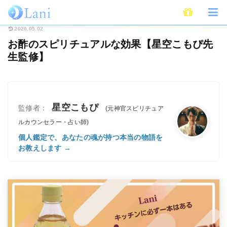
ホーム
スピリチュアル
お酢のスピリチュアルな効果【星空こもぴ先生監修
2026.05.02
お酢のスピリチュアルな効果【星空こもぴ先
生監修】
星空こもぴ
監修者：
(元神官スピリチュア
ルカウンセラー・占い師)
個人鑑定で、あなたの魂が持つ本当の物語を
お教えします →