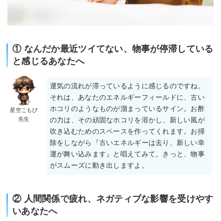
① なんだか最近ツイてない、物事が停滞している
と感じるあなたへ
運気の流れが滞っているように感じるのですね。
それは、あなたのエネルギーフィールドに、古い
ホコリのようなものが溜まっているサイン。お酢
星空こもぴ
先生
の力は、その頑固なホコリを溶かし、新しい風が
吹き込むためのスペースを作ってくれます。お掃
除をしながら『古いエネルギーは去り、新しい幸
運が舞い込みます』と唱えてみて。きっと、物事
がスムーズに動き出しますよ。
② 人間関係で疲れ、ネガティブな影響を受けやす
いあなたへ