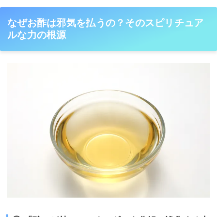
なぜお酢は邪気を払うの？そのスピリチュア
ルな力の根源