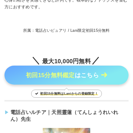
方におすすめです。
所属：電話占いピュアリ / Lani限定初回15分無料
最大10,000円無料
初回15分無料鑑定
はこちら
初回15分無料はLaniからの登録限定！
電話占いルチア｜天照靈蓮（てんしょうれいれ
ん）先生