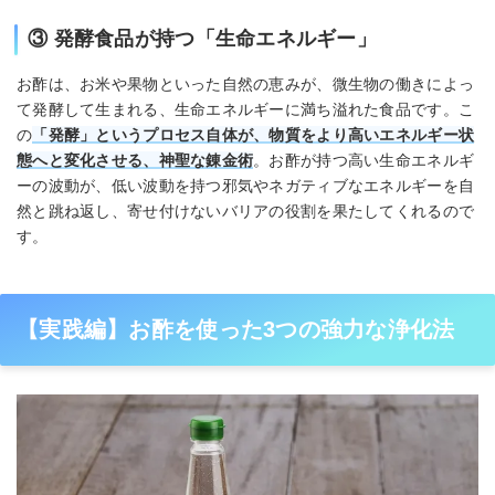
③ 発酵食品が持つ「生命エネルギー」
お酢は、お米や果物といった自然の恵みが、微生物の働きによっ
て発酵して生まれる、生命エネルギーに満ち溢れた食品です。こ
の
「発酵」というプロセス自体が、物質をより高いエネルギー状
態へと変化させる、神聖な錬金術
。お酢が持つ高い生命エネルギ
ーの波動が、低い波動を持つ邪気やネガティブなエネルギーを自
然と跳ね返し、寄せ付けないバリアの役割を果たしてくれるので
す。
【実践編】お酢を使った3つの強力な浄化法