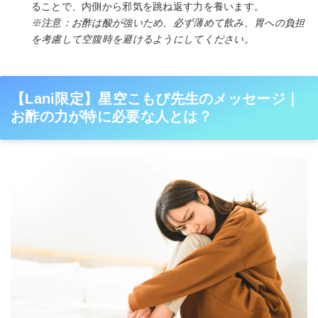
ることで、内側から邪気を跳ね返す力を養います。
※注意：お酢は酸が強いため、必ず薄めて飲み、胃への負担
を考慮して空腹時を避けるようにしてください。
【Lani限定】星空こもぴ先生のメッセージ｜
お酢の力が特に必要な人とは？