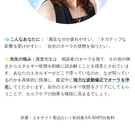
こんなあなたに：
「最近なぜか疲れやすい」「ネガティブな
影響を受けやすい」「自分のオーラの状態を知りたい」
先生の強み：
麗愛先生は、相談者のオーラを視て、その色や輝
きからエネルギー状態を的確に読み解くことを得意とされていま
す。あなたのエネルギーがどこで滞っているのか、なぜ弱ってい
るのかを具体的に指摘し、鑑定中に
強力な波動修正でオーラを浄
化
してくださいます。自分のエネルギー状態をクリアにしてもら
うことで、セルフケアの効果も格段に高まるでしょう。
所属：エキサイト電話占い / 初回最大8,500円分無料