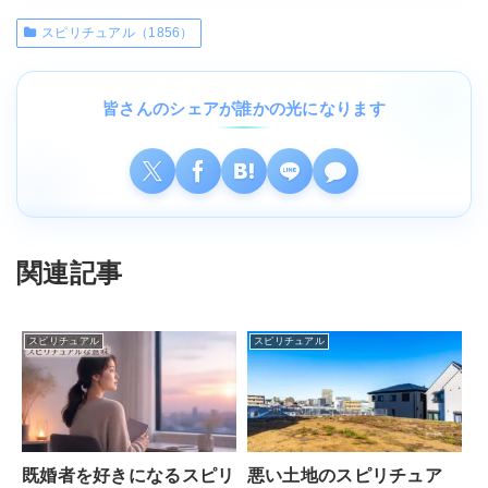
スピリチュアル（1856）
皆さんのシェアが誰かの光になります
関連記事
スピリチュアル
スピリチュアル
既婚者を好きになるスピリ
悪い土地のスピリチュア