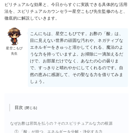
ピリチュアルな効果と、今日からすぐに実践できる具体的な活用
法を、スピリチュアルカウンセラー星空こもぴ先生監修のもと、
徹底的に解説していきます。
こんにちは、星空こもぴです。お酢の「酸」は、
目に見えない世界の頑固な汚れや、ネガティブな
エネルギーをきゅっと溶かしてくれる、魔法のよ
星空こもぴ
先生
うな力を持っていますよ。お掃除に一滴加えるだ
けで、お部屋だけでなく、あなたの心の曇りま
で、すっきりと晴れやかにしてくれるのです。自
然の恵みに感謝して、その聖なる力を借りてみま
しょう。
目次
なぜお酢は邪気を払うの？そのスピリチュアルな力の根源
① 「酸」が持つ、エネルギーを分解・浄化する力