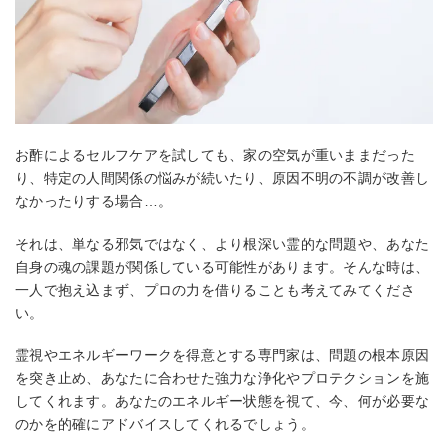
お酢によるセルフケアを試しても、家の空気が重いままだった
り、特定の人間関係の悩みが続いたり、原因不明の不調が改善し
なかったりする場合…。
それは、単なる邪気ではなく、より根深い霊的な問題や、あなた
自身の魂の課題が関係している可能性があります。そんな時は、
一人で抱え込まず、プロの力を借りることも考えてみてくださ
い。
霊視やエネルギーワークを得意とする専門家は、問題の根本原因
を突き止め、あなたに合わせた強力な浄化やプロテクションを施
してくれます。あなたのエネルギー状態を視て、今、何が必要な
のかを的確にアドバイスしてくれるでしょう。