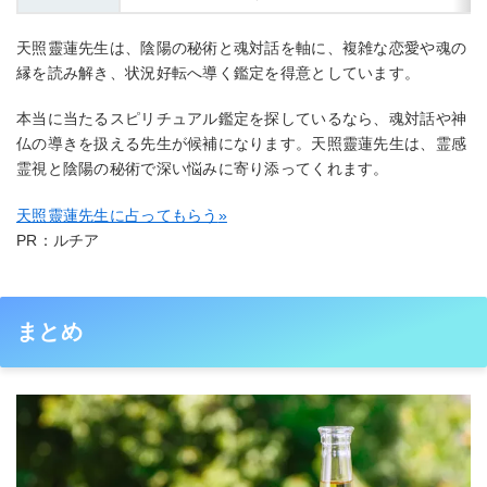
天照靈蓮先生は、陰陽の秘術と魂対話を軸に、複雑な恋愛や魂の
縁を読み解き、状況好転へ導く鑑定を得意としています。
本当に当たるスピリチュアル鑑定を探しているなら、魂対話や神
仏の導きを扱える先生が候補になります。天照靈蓮先生は、霊感
霊視と陰陽の秘術で深い悩みに寄り添ってくれます。
天照靈蓮先生に占ってもらう
»
PR：ルチア
まとめ