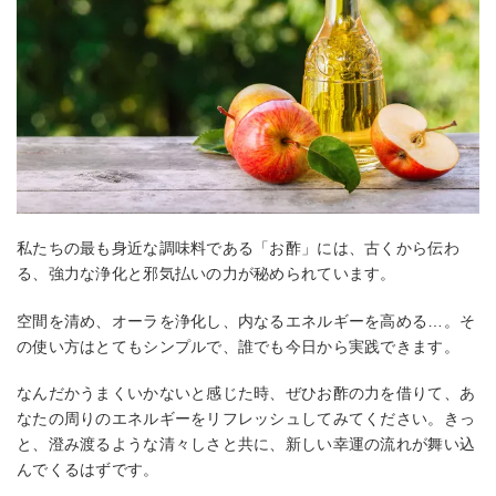
私たちの最も身近な調味料である「お酢」には、古くから伝わ
る、強力な浄化と邪気払いの力が秘められています。
空間を清め、オーラを浄化し、内なるエネルギーを高める…。そ
の使い方はとてもシンプルで、誰でも今日から実践できます。
なんだかうまくいかないと感じた時、ぜひお酢の力を借りて、あ
なたの周りのエネルギーをリフレッシュしてみてください。きっ
と、澄み渡るような清々しさと共に、新しい幸運の流れが舞い込
んでくるはずです。