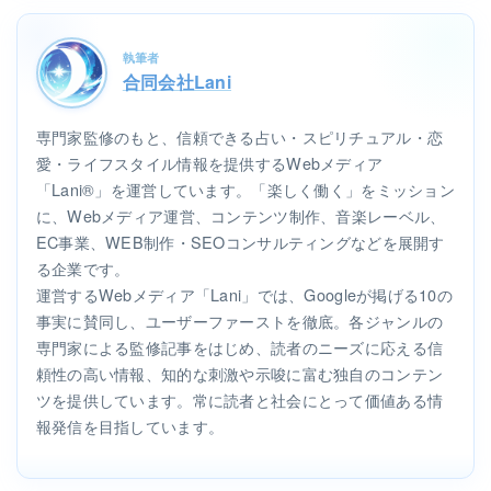
執筆者
合同会社Lani
専門家監修のもと、信頼できる占い・スピリチュアル・恋
愛・ライフスタイル情報を提供するWebメディア
「Lani®」を運営しています。「楽しく働く」をミッション
に、Webメディア運営、コンテンツ制作、音楽レーベル、
EC事業、WEB制作・SEOコンサルティングなどを展開す
る企業です。
運営するWebメディア「Lani」では、Googleが掲げる10の
事実に賛同し、ユーザーファーストを徹底。各ジャンルの
専門家による監修記事をはじめ、読者のニーズに応える信
頼性の高い情報、知的な刺激や示唆に富む独自のコンテン
ツを提供しています。常に読者と社会にとって価値ある情
報発信を目指しています。