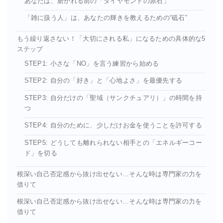
あなたは、磨かれる前の「ダイヤモンドの原石」
「雑に扱う人」は、あなたの輝きを教えるための“砥石”
もう繰り返さない！「大切にされる私」になるための具体的な5
ステップ
STEP1: 小さな「NO」を言う練習から始める
STEP2: 自分の「好き」と「心地よさ」を最優先する
STEP3: 自分だけの「聖域（サンクチュアリ）」の時間を持
つ
STEP4: 自分のために、少しだけお金を使うことを許可する
STEP5: どうしても離れられない相手との「エネルギーコー
ド」を切る
根深い自己否定感から抜け出せない…そんな時は専門家の力を
借りて
根深い自己否定感から抜け出せない…そんな時は専門家の力を
借りて