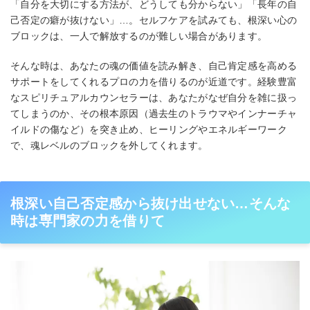
「自分を大切にする方法が、どうしても分からない」「長年の自
己否定の癖が抜けない」…。セルフケアを試みても、根深い心の
ブロックは、一人で解放するのが難しい場合があります。
そんな時は、あなたの魂の価値を読み解き、自己肯定感を高める
サポートをしてくれるプロの力を借りるのが近道です。経験豊富
なスピリチュアルカウンセラーは、あなたがなぜ自分を雑に扱っ
てしまうのか、その根本原因（過去生のトラウマやインナーチャ
イルドの傷など）を突き止め、ヒーリングやエネルギーワーク
で、魂レベルのブロックを外してくれます。
根深い自己否定感から抜け出せない…そんな
時は専門家の力を借りて