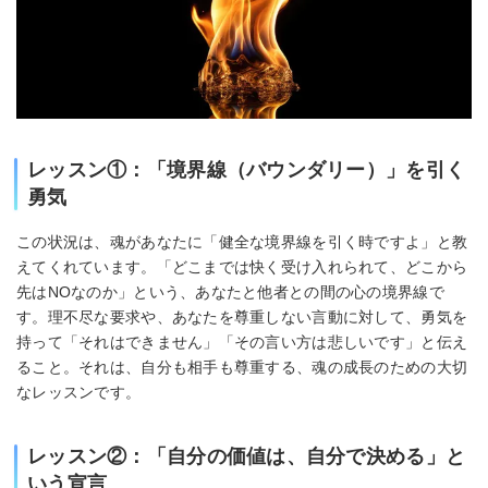
レッスン①：「境界線（バウンダリー）」を引く
勇気
この状況は、魂があなたに「健全な境界線を引く時ですよ」と教
えてくれています。「どこまでは快く受け入れられて、どこから
先はNOなのか」という、あなたと他者との間の心の境界線で
す。理不尽な要求や、あなたを尊重しない言動に対して、勇気を
持って「それはできません」「その言い方は悲しいです」と伝え
ること。それは、自分も相手も尊重する、魂の成長のための大切
なレッスンです。
レッスン②：「自分の価値は、自分で決める」と
いう宣言