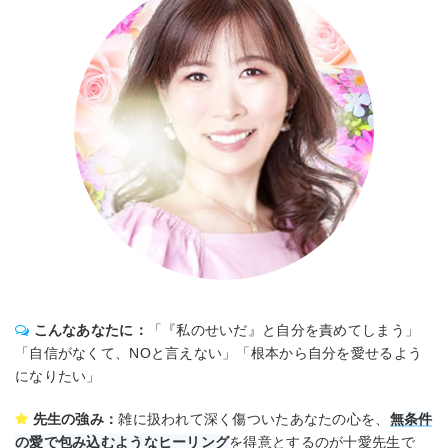
こんなあなたに：
「『私のせいだ』と自分を責めてしまう」
「自信がなくて、NOと言えない」「根本から自分を愛せるよう
になりたい」
先生の強み：
雑に扱われて深く傷ついたあなたの心を、
無条件
の愛で包み込むようなヒーリング
を得意とするのが十愛先生で