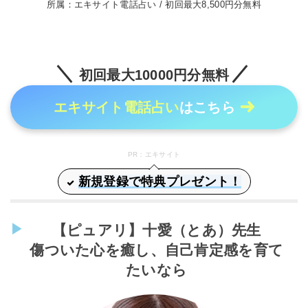
所属：エキサイト電話占い / 初回最大8,500円分無料
初回最大10000円分無料
エキサイト電話占い
はこちら
PR：エキサイト
新規登録で特典プレゼント！
【ピュアリ】十愛（とあ）先生
傷ついた心を癒し、自己肯定感を育て
たいなら