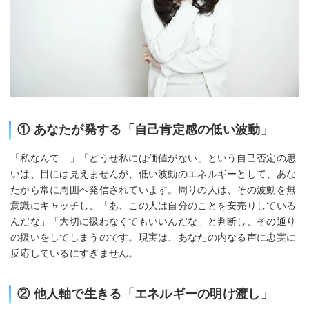
① あなたが発する「自己肯定感の低い波動」
「私なんて…」「どうせ私には価値がない」という自己否定の思
いは、目には見えませんが、低い波動のエネルギーとして、あな
たから常に周囲へ発信されています。周りの人は、その波動を無
意識にキャッチし、「あ、この人は自分のことを安売りしている
んだな」「大切に扱わなくてもいいんだな」と判断し、その通り
の扱いをしてしまうのです。現実は、あなたの内なる声に忠実に
反応しているにすぎません。
② 他人軸で生きる「エネルギーの明け渡し」