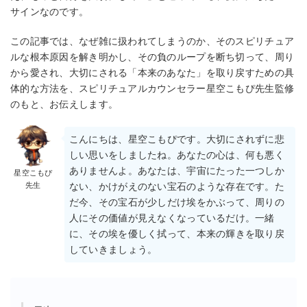
サインなのです。
この記事では、なぜ雑に扱われてしまうのか、そのスピリチュア
ルな根本原因を解き明かし、その負のループを断ち切って、周り
から愛され、大切にされる「本来のあなた」を取り戻すための具
体的な方法を、スピリチュアルカウンセラー星空こもぴ先生監修
のもと、お伝えします。
こんにちは、星空こもぴです。大切にされずに悲
しい思いをしましたね。あなたの心は、何も悪く
ありませんよ。あなたは、宇宙にたった一つしか
星空こもぴ
先生
ない、かけがえのない宝石のような存在です。た
だ今、その宝石が少しだけ埃をかぶって、周りの
人にその価値が見えなくなっているだけ。一緒
に、その埃を優しく拭って、本来の輝きを取り戻
していきましょう。