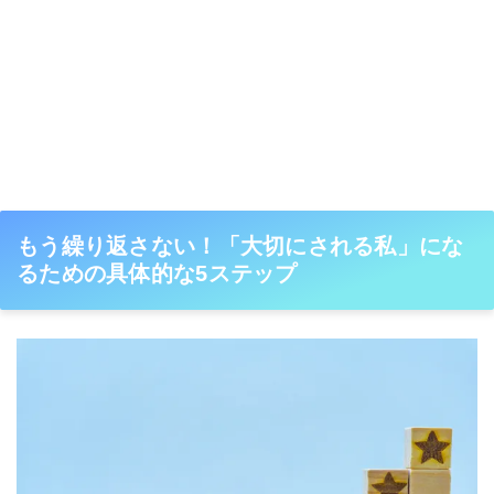
もう繰り返さない！「大切にされる私」にな
るための具体的な5ステップ