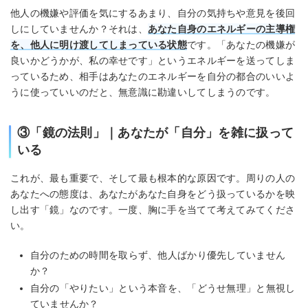
他人の機嫌や評価を気にするあまり、自分の気持ちや意見を後回
しにしていませんか？それは、
あなた自身のエネルギーの主導権
を、他人に明け渡してしまっている状態
です。「あなたの機嫌が
良いかどうかが、私の幸せです」というエネルギーを送ってしま
っているため、相手はあなたのエネルギーを自分の都合のいいよ
うに使っていいのだと、無意識に勘違いしてしまうのです。
③「鏡の法則」｜あなたが「自分」を雑に扱って
いる
これが、最も重要で、そして最も根本的な原因です。周りの人の
あなたへの態度は、あなたがあなた自身をどう扱っているかを映
し出す「鏡」なのです。一度、胸に手を当てて考えてみてくださ
い。
自分のための時間を取らず、他人ばかり優先していません
か？
自分の「やりたい」という本音を、「どうせ無理」と無視し
ていませんか？