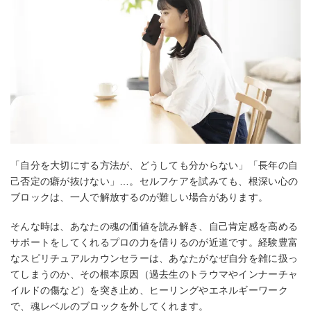
「自分を大切にする方法が、どうしても分からない」「長年の自
己否定の癖が抜けない」…。セルフケアを試みても、根深い心の
ブロックは、一人で解放するのが難しい場合があります。
そんな時は、あなたの魂の価値を読み解き、自己肯定感を高める
サポートをしてくれるプロの力を借りるのが近道です。経験豊富
なスピリチュアルカウンセラーは、あなたがなぜ自分を雑に扱っ
てしまうのか、その根本原因（過去生のトラウマやインナーチャ
イルドの傷など）を突き止め、ヒーリングやエネルギーワーク
で、魂レベルのブロックを外してくれます。