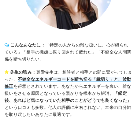
こんなあなたに：
「特定の人からの雑な扱いに、心が縛られ
ている」「相手の機嫌に振り回されて疲れた」「不健全な人間関
係を断ち切りたい」
先生の強み：
麗愛先生は、相談者と相手との間に繋がってしま
った、
不健全なエネルギーコードを断ち切る「縁切り」と、波動
修正
を得意とされています。あなたからエネルギーを奪い、雑な
扱いをさせる原因となっている繋がりを根本から解消。
「鑑定
後、あれほど気になっていた相手のことがどうでも良くなった」
という口コミも多数。他人の評価に左右されない、本来の自分軸
を取り戻したいあなたに最適です。