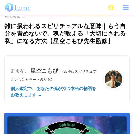
ホーム
スピリチュアル
雑に扱われるスピリチュアルな意味｜もう自分を責
2025.07.08
雑に扱われるスピリチュアルな意味｜もう自
分を責めないで。魂が教える「大切にされる
私」になる方法【星空こもぴ先生監修】
星空こもぴ
監修者：
(元神官スピリチュア
ルカウンセラー・占い師)
個人鑑定で、あなたの魂が持つ本当の物語を
お教えします →