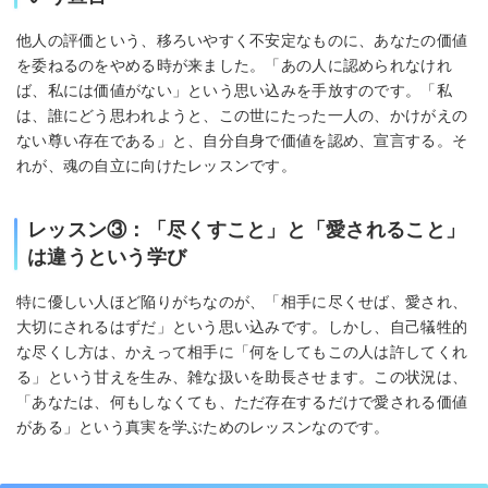
他人の評価という、移ろいやすく不安定なものに、あなたの価値
を委ねるのをやめる時が来ました。「あの人に認められなけれ
ば、私には価値がない」という思い込みを手放すのです。「私
は、誰にどう思われようと、この世にたった一人の、かけがえの
ない尊い存在である」と、自分自身で価値を認め、宣言する。そ
れが、魂の自立に向けたレッスンです。
レッスン③：「尽くすこと」と「愛されること」
は違うという学び
特に優しい人ほど陥りがちなのが、「相手に尽くせば、愛され、
大切にされるはずだ」という思い込みです。しかし、自己犠牲的
な尽くし方は、かえって相手に「何をしてもこの人は許してくれ
る」という甘えを生み、雑な扱いを助長させます。この状況は、
「あなたは、何もしなくても、ただ存在するだけで愛される価値
がある」という真実を学ぶためのレッスンなのです。