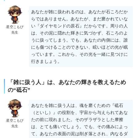
あなたが雑に扱われるのは、あなたが石ころだか
らではありません。あなたが、まだ磨かれていな
い『ダイヤモンドの原石』だからです。周りの人
星空こもぴ
先生
は、その泥に隠れた輝きに気づかず、石ころのよ
うに扱ってしまう。でも、あなたの内側には、誰
にも傷つけることのできない、眩いほどの光が眠
っています。これから、その光を一緒に見つけに
行きましょう。
「雑に扱う人」は、あなたの輝きを教えるため
の“砥石”
あなたを雑に扱う人は、魂を磨くための『砥石
（といし）』の役割を、宇宙から与えられてあな
たの前に現れました。そのザラザラとした摩擦
星空こもぴ
先生
は、とても痛いでしょう。でも、その痛みによっ
て、あなたの表面の泥は削ぎ落とされ、内なるダ