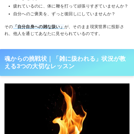
疲れているのに、体に鞭を打って頑張りすぎていませんか？
自分へのご褒美を、ずっと後回しにしていませんか？
その
「自分自身への雑な扱い」
が、そのまま現実世界に投影さ
れ、他人を通じてあなたに見せられているのです。
魂からの挑戦状｜「雑に扱われる」状況が教
える3つの大切なレッスン