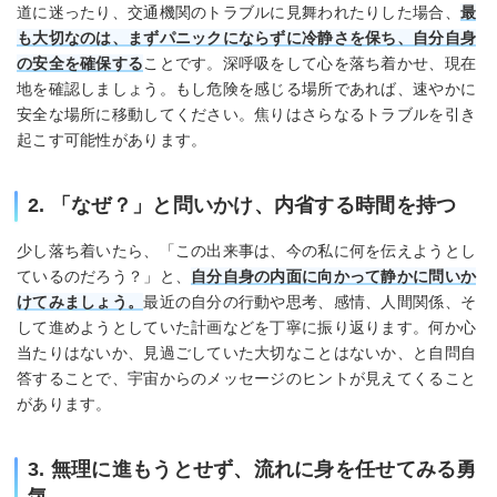
道に迷ったり、交通機関のトラブルに見舞われたりした場合、
最
も大切なのは、まずパニックにならずに冷静さを保ち、自分自身
の安全を確保する
ことです。深呼吸をして心を落ち着かせ、現在
地を確認しましょう。もし危険を感じる場所であれば、速やかに
安全な場所に移動してください。焦りはさらなるトラブルを引き
起こす可能性があります。
2. 「なぜ？」と問いかけ、内省する時間を持つ
少し落ち着いたら、「この出来事は、今の私に何を伝えようとし
ているのだろう？」と、
自分自身の内面に向かって静かに問いか
けてみましょう。
最近の自分の行動や思考、感情、人間関係、そ
して進めようとしていた計画などを丁寧に振り返ります。何か心
当たりはないか、見過ごしていた大切なことはないか、と自問自
答することで、宇宙からのメッセージのヒントが見えてくること
があります。
3. 無理に進もうとせず、流れに身を任せてみる勇