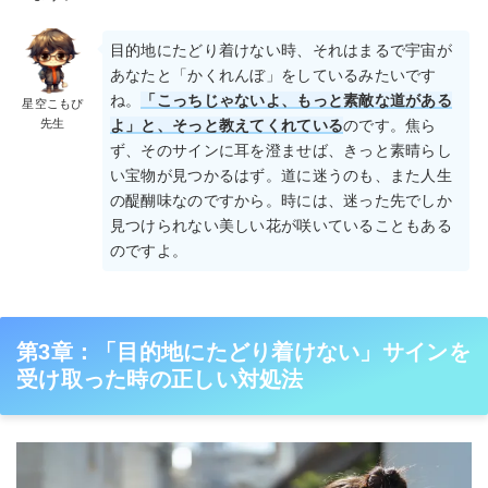
目的地にたどり着けない時、それはまるで宇宙が
あなたと「かくれんぼ」をしているみたいです
ね。
「こっちじゃないよ、もっと素敵な道がある
星空こもぴ
先生
よ」と、そっと教えてくれている
のです。焦ら
ず、そのサインに耳を澄ませば、きっと素晴らし
い宝物が見つかるはず。道に迷うのも、また人生
の醍醐味なのですから。時には、迷った先でしか
見つけられない美しい花が咲いていることもある
のですよ。
第3章：「目的地にたどり着けない」サインを
受け取った時の正しい対処法