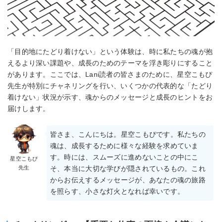
「目的地にたどり着けない」という体験は、時に私たちの魂が抱
えるより深い課題や、成長のためのテーマを浮き彫りにすること
があります。ここでは、Lani読者の皆さまのために、星空こもぴ
先生が特別にチャネリングを行い、いくつかの代表的な「たどり
着けない」状況が示す、魂からのメッセージと成長のヒントをお
届けします。
皆さま、こんにちは。星空こもぴです。私たちの
魂は、成長するために様々な経験を求めていま
す。時には、スムーズに進めないことの中にこ
星空こもぴ
先生
そ、本当に大切な学びが隠されているもの。これ
からお伝えするメッセージが、あなたの魂の旅路
を照らす、小さな灯火となれば幸いです。