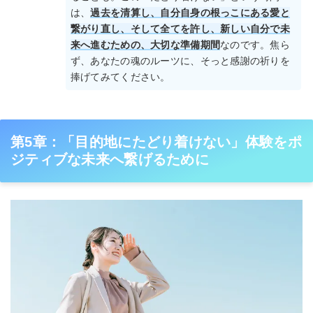
は、
過去を清算し、自分自身の根っこにある愛と
繋がり直し、そして全てを許し、新しい自分で未
来へ進むための、大切な準備期間
なのです。焦ら
ず、あなたの魂のルーツに、そっと感謝の祈りを
捧げてみてください。
第5章：「目的地にたどり着けない」体験をポ
ジティブな未来へ繋げるために