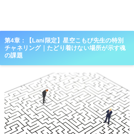
第4章：【Lani限定】星空こもぴ先生の特別
チャネリング｜たどり着けない場所が示す魂
の課題