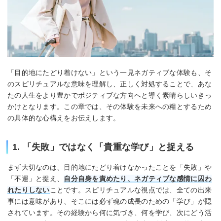
「目的地にたどり着けない」という一見ネガティブな体験も、そ
のスピリチュアルな意味を理解し、正しく対処することで、あな
たの人生をより豊かでポジティブな方向へと導く素晴らしいきっ
かけとなります。この章では、その体験を未来への糧とするため
の具体的な心構えをお伝えします。
1. 「失敗」ではなく「貴重な学び」と捉える
まず大切なのは、目的地にたどり着けなかったことを「失敗」や
「不運」と捉え、
自分自身を責めたり、ネガティブな感情に囚わ
れたりしない
ことです。スピリチュアルな視点では、全ての出来
事には意味があり、そこには必ず魂の成長のための「学び」が隠
されています。その経験から何に気づき、何を学び、次にどう活