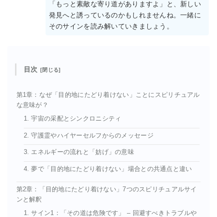
「もっと素敵な寄り道がありますよ」と、新しい
発見へと誘っているのかもしれませんね。一緒に
そのサインを読み解いていきましょう。
目次
第1章：なぜ「目的地にたどり着けない」ことにスピリチュアル
な意味が？
1. 宇宙の采配とシンクロニシティ
2. 守護霊やハイヤーセルフからのメッセージ
3. エネルギーの流れと「妨げ」の意味
4. 夢で「目的地にたどり着けない」場合との共通点と違い
第2章：「目的地にたどり着けない」7つのスピリチュアルサイ
ンと解釈
1. サイン1：「その道は危険です」 – 回避すべきトラブルや