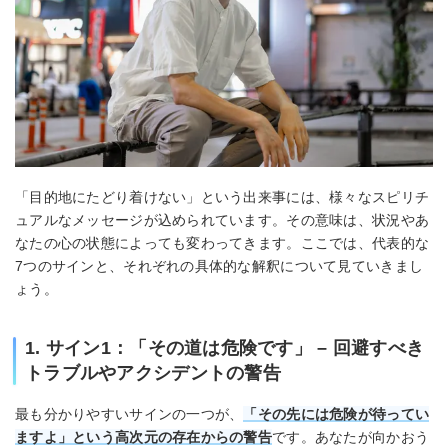
「目的地にたどり着けない」という出来事には、様々なスピリチ
ュアルなメッセージが込められています。その意味は、状況やあ
なたの心の状態によっても変わってきます。ここでは、代表的な
7つのサインと、それぞれの具体的な解釈について見ていきまし
ょう。
1. サイン1：「その道は危険です」 – 回避すべき
トラブルやアクシデントの警告
最も分かりやすいサインの一つが、
「その先には危険が待ってい
ますよ」という高次元の存在からの警告
です。あなたが向かおう