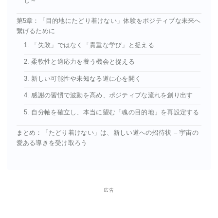
し～
第5章：「目的地にたどり着けない」体験をポジティブな未来へ
繋げるために
1. 「失敗」ではなく「貴重な学び」と捉える
2. 柔軟性と適応力を養う機会と捉える
3. 新しい可能性や未知なる道に心を開く
4. 感謝の習慣で波動を高め、ポジティブな流れを創り出す
5. 自分軸を確立し、本当に望む「魂の目的地」を再設定する
まとめ：「たどり着けない」は、新しい道への招待状 – 宇宙の
愛ある導きを受け取ろう
広告