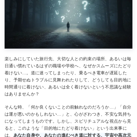
楽しみにしていた旅行先、大切な人との約束の場所、あるいは毎
日通い慣れているはずの職場や学校へ、なぜかスムーズにたどり
着けない…。道に迷ってしまったり、乗るべき電車が遅延した
り、予期せぬトラブルに見舞われたりして、どうしても目的地に
時間通りに着けない、あるいは全く着けないという不思議な経験
はありませんか？
そんな時、「何か良くないことの前触れなのだろうか…」「自分
は運が悪いのかもしれない…」と、心がざわつき、不安な気持ち
になってしまうものです。しかし、スピリチュアルな視点から見
ると、このような「目的地にたどり着けない」という出来事に
は、
あなた自身や、あなたの進むべき道に対する、宇宙や高次元