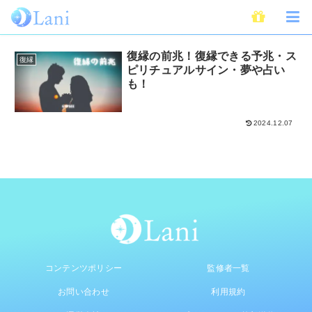
スピリチュアル
復縁の前兆！復縁できる予兆・ス
復縁
ピリチュアルサイン・夢や占い
も！
2024.12.07
コンテンツポリシー
監修者一覧
お問い合わせ
利用規約