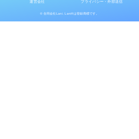
運営会社
プライバシー・外部送信
© 合同会社Lani. Lani®は登録商標です。