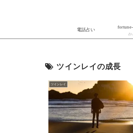
fortune-
電話占い
占
ツインレイの成長
ツインレイ