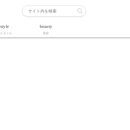
estyle
beauty
フスタイル
美容