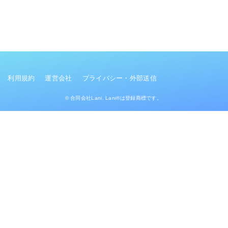
利用規約
運営会社
プライバシー・外部送信
© 合同会社Lani. Lani®は登録商標です。