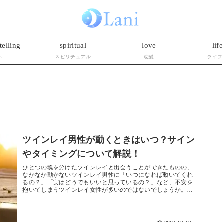
telling
spiritual
love
lif
い
スピリチュアル
恋愛
ライ
ツインレイ男性が動くときはいつ？サイン
やタイミングについて解説！
ひとつの魂を分けたツインレイと出会うことができたものの、
なかなか動かないツインレイ男性に「いつになれば動いてくれ
るの？」「実はどうでもいいと思っているの？」など、不安を
抱いてしまうツインレイ女性が多いのではないでしょうか。そ
うした悶々とした...