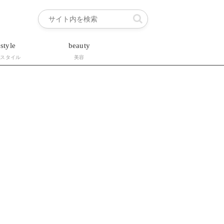
estyle
beauty
フスタイル
美容