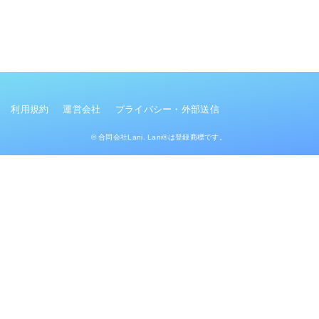
利用規約
運営会社
プライバシー・外部送信
© 合同会社Lani. Lani®は登録商標です。