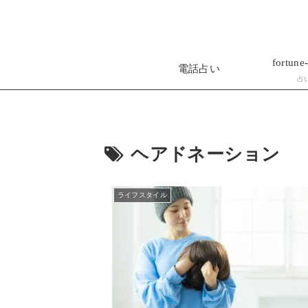
fortune-
電話占い
占
ヘアドネーション
ライフスタイル