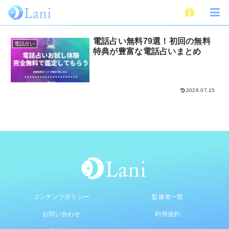
完全無料
電話占い無料79選！初回の無料
電話占い
特典が豊富な電話占いまとめ
2026.07.15
コンテンツポリシー
監修者一覧
お問い合わせ
利用規約