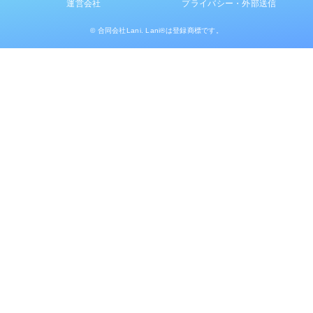
運営会社
プライバシー・外部送信
© 合同会社Lani. Lani®は登録商標です。