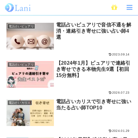
引き寄せ
電話占いピュアリで音信不通を解
電話占いピュアリ
消・連絡引き寄せに強い占い師4
選
2023.09.14
【2024年1月】ピュアリで連絡引
電話占いピュアリ
き寄せできる本物先生9選【初回
15分無料】
2026.07.23
電話占いカリスで引き寄せに強い
電話占いカリス
当たる占い師TOP10
2024.01.29