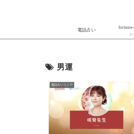
fortune-
電話占い
占
男運
電話占いリノア