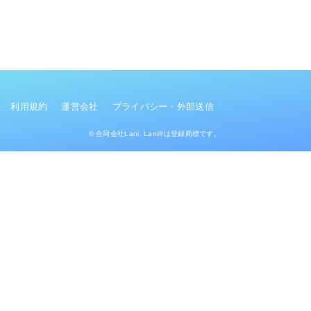
利用規約
運営会社
プライバシー・外部送信
© 合同会社Lani. Lani®は登録商標です。