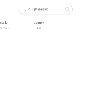
estyle
beauty
フスタイル
美容