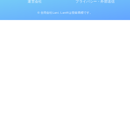
運営会社
プライバシー・外部送信
© 合同会社Lani. Lani®は登録商標です。