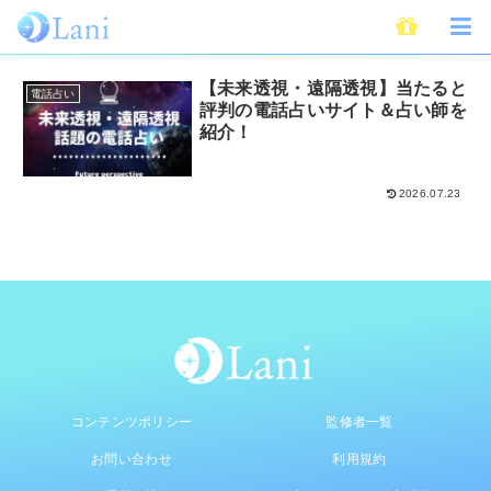
透視
【未来透視・遠隔透視】当たると
電話占い
評判の電話占いサイト＆占い師を
紹介！
2026.07.23
コンテンツポリシー
監修者一覧
お問い合わせ
利用規約