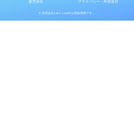
運営会社
プライバシー・外部送信
© 合同会社Lani. Lani®は登録商標です。