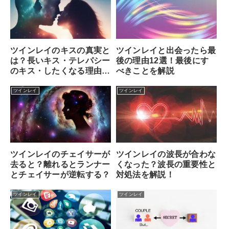
ツインレイのキスの真実と
ツインレイと出会ったら最
は？長いキス・テレパシー
後の理由12選！最後にす
のキス・したくなる理由を
べきことを解説
完全解説！
ツインレイ
ツインレイ
ツインレイのチェイサーが
ツインレイの波長が合わな
去ると？離れるとランナー
くなった？波長の重要性と
とチェイサーが逆転する？
対処法を解説！
ツインレイ
ツインレイ