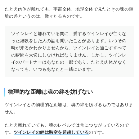
たとえ肉体が離れても、宇宙全体、地球全体で見たときの魂の距
離の差というのは、微々たるものです。
ツインレイと離れている間に、愛するツインレイが亡くな
った経験をした人の話を聞いたことがあります。いつその
時が来るかわかりませんから、ツインレイと過ごすすべて
の瞬間を大切にしなければなりません。しかし、ツインレ
イのパートナーはあなたの一部であり、たとえ肉体がなく
なっても、いつもあなたと一緒にいます。
物理的な距離は魂の絆を妨げない
ツインレイとの物理的な距離は、魂の絆を妨げるものではありま
せん。
たとえ離れていても、魂のレベルでは常につながっているので
す。
ツインレイの絆は時空を超越している
のです。