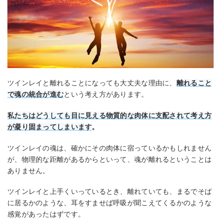
ツインレイと離れることになっても大丈夫な理由に、
離れること
で魂の統合が進む
という考え方があります。
私たちはどうしても目に見える物質的な肉体に支配されて考え方
が凝り固まってしまいます
。
ツインレイの魂は、確かにその肉体に宿っているかもしれません
が、物理的な距離があるからといって、魂が離れるということは
ありません。
ツインレイと上手くいっているとき、離れていても、まるでそば
に居るかのような、耳をすませば呼吸が聞こえてくるかのような
感覚があったはずです。