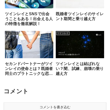
ツインレイとSNSで出会
既婚者ツインレイのサイレ
うこともある！出会える人
ント期間と乗り越え方
の特徴を徹底解説！
ツインレイ
ツインレイ
セカンドパートナーがツイ
ツインレイとは結ばれな
ンレイの使命とは？既婚者
い？闇、試練、崩壊の乗り
同士のプラトニックな恋愛
越え方
もありえる？
コメント
コメントを書き込む