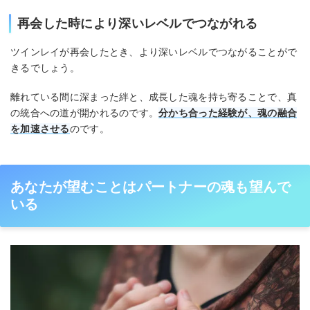
再会した時により深いレベルでつながれる
ツインレイが再会したとき、より深いレベルでつながることがで
きるでしょう。
離れている間に深まった絆と、成長した魂を持ち寄ることで、真
の統合への道が開かれるのです。
分かち合った経験が、魂の融合
を加速させる
のです。
あなたが望むことはパートナーの魂も望んで
いる