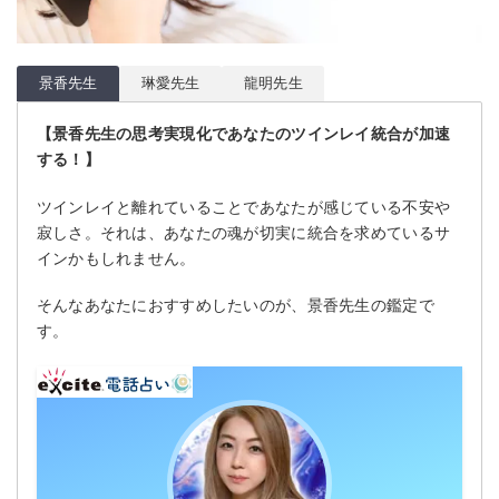
景香先生
琳愛先生
龍明先生
【景香先生の思考実現化であなたのツインレイ統合が加速
する！】
ツインレイと離れていることであなたが感じている不安や
寂しさ。それは、あなたの魂が切実に統合を求めているサ
インかもしれません。
そんなあなたにおすすめしたいのが、景香先生の鑑定で
す。