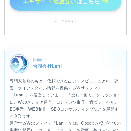
エキサイト電話占い
はこちら
PR：エキサイト
執筆者
合同会社Lani
専門家監修のもと、信頼できる占い・スピリチュアル・恋
愛・ライフスタイル情報を提供するWebメディア
「Lani®」を運営しています。「楽しく働く」をミッション
に、Webメディア運営、コンテンツ制作、音楽レーベル、
EC事業、WEB制作・SEOコンサルティングなどを展開す
る企業です。
運営するWebメディア「Lani」では、Googleが掲げる10の
事実に賛同し、ユーザーファーストを徹底。各ジャンルの