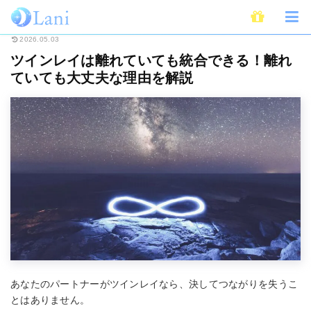
ホーム
スピリチュアル
ツインレイ
ツインレイは離れていても統合でき
2026.05.03
ツインレイは離れていても統合できる！離れ
ていても大丈夫な理由を解説
あなたのパートナーがツインレイなら、決してつながりを失うこ
とはありません。