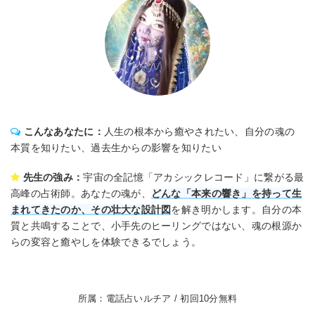
こんなあなたに：
人生の根本から癒やされたい、自分の魂の
本質を知りたい、過去生からの影響を知りたい
先生の強み：
宇宙の全記憶「アカシックレコード」に繋がる最
高峰の占術師。あなたの魂が、
どんな「本来の響き」を持って生
まれてきたのか、その壮大な設計図
を解き明かします。自分の本
質と共鳴することで、小手先のヒーリングではない、魂の根源か
らの変容と癒やしを体験できるでしょう。
所属：電話占いルチア / 初回10分無料