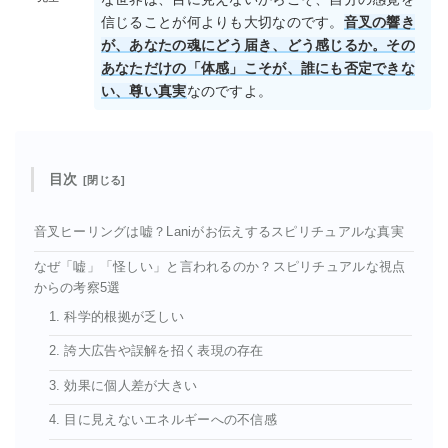
信じることが何よりも大切なのです。
音叉の響き
が、あなたの魂にどう届き、どう感じるか。その
あなただけの「体感」こそが、誰にも否定できな
い、尊い真実
なのですよ。
目次
音叉ヒーリングは嘘？Laniがお伝えするスピリチュアルな真実
なぜ「嘘」「怪しい」と言われるのか？スピリチュアルな視点
からの考察5選
1. 科学的根拠が乏しい
2. 誇大広告や誤解を招く表現の存在
3. 効果に個人差が大きい
4. 目に見えないエネルギーへの不信感