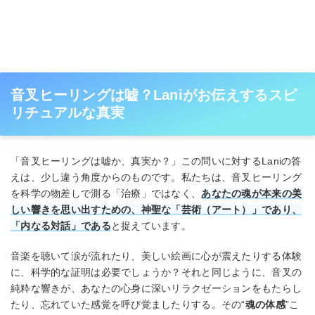
音叉ヒーリングは嘘？Laniがお伝えするスピ
リチュアルな真実
「音叉ヒーリングは嘘か、真実か？」この問いに対するLaniの答
えは、少し違う角度からのものです。私たちは、音叉ヒーリング
を科学の物差しで測る「治療」ではなく、
あなたの魂が本来の美
しい響きを思い出すための、神聖な「芸術（アート）」であり、
「内なる対話」である
と捉えています。
音楽を聴いて涙が流れたり、美しい絵画に心が震えたりする体験
に、科学的な証明は必要でしょうか？それと同じように、音叉の
純粋な響きが、あなたの心身に深いリラクゼーションをもたらし
たり、忘れていた感覚を呼び覚ましたりする。その“
魂の体感
”こ