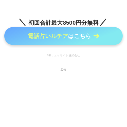
初回合計最大8500円分無料
電話占いルチア
はこちら
PR：エキサイト株式会社
広告