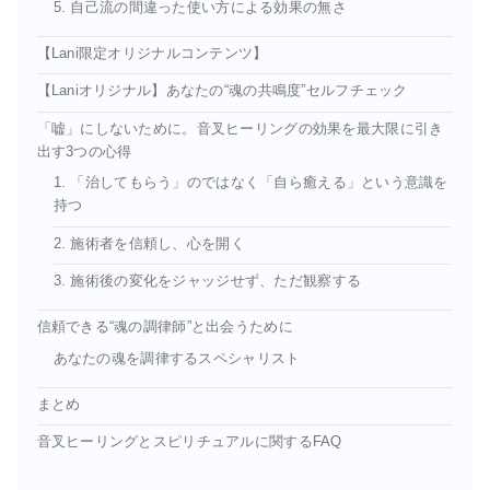
5. 自己流の間違った使い方による効果の無さ
【Lani限定オリジナルコンテンツ】
【Laniオリジナル】あなたの“魂の共鳴度”セルフチェック
「嘘」にしないために。音叉ヒーリングの効果を最大限に引き
出す3つの心得
1. 「治してもらう」のではなく「自ら癒える」という意識を
持つ
2. 施術者を信頼し、心を開く
3. 施術後の変化をジャッジせず、ただ観察する
信頼できる“魂の調律師”と出会うために
あなたの魂を調律するスペシャリスト
まとめ
音叉ヒーリングとスピリチュアルに関するFAQ