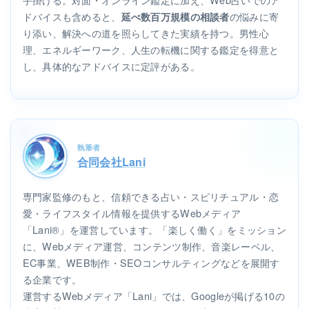
ドバイスも含めると、
の悩みに寄
延べ数百万規模の相談者
り添い、解決への道を照らしてきた実績を持つ。男性心
理、エネルギーワーク、人生の転機に関する鑑定を得意と
し、具体的なアドバイスに定評がある。
執筆者
合同会社Lani
専門家監修のもと、信頼できる占い・スピリチュアル・恋
愛・ライフスタイル情報を提供するWebメディア
「Lani®」を運営しています。「楽しく働く」をミッション
に、Webメディア運営、コンテンツ制作、音楽レーベル、
EC事業、WEB制作・SEOコンサルティングなどを展開す
る企業です。
運営するWebメディア「Lani」では、Googleが掲げる10の