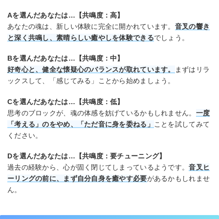
Aを選んだあなたは…【共鳴度：高】
あなたの魂は、新しい体験に完全に開かれています。
音叉の響き
と深く共鳴し、素晴らしい癒やしを体験できる
でしょう。
Bを選んだあなたは…【共鳴度：中】
好奇心と、健全な懐疑心のバランスが取れています。
まずはリラ
ックスして、「感じてみる」ことから始めましょう。
Cを選んだあなたは…【共鳴度：低】
思考のブロックが、魂の体感を妨げているかもしれません。
一度
「考える」のをやめ、「ただ音に身を委ねる」
ことを試してみて
ください。
Dを選んだあなたは…【共鳴度：要チューニング】
過去の経験から、心が固く閉じてしまっているようです。
音叉ヒ
ーリングの前に、まず自分自身を癒やす必要
があるかもしれませ
ん。