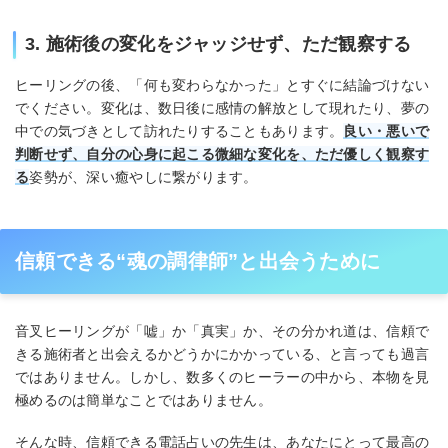
3. 施術後の変化をジャッジせず、ただ観察する
ヒーリングの後、「何も変わらなかった」とすぐに結論づけない
でください。変化は、数日後に感情の解放として現れたり、夢の
中での気づきとして訪れたりすることもあります。
良い・悪いで
判断せず、自分の心身に起こる微細な変化を、ただ優しく観察す
る
姿勢が、深い癒やしに繋がります。
信頼できる“魂の調律師”と出会うために
音叉ヒーリングが「嘘」か「真実」か、その分かれ道は、信頼で
きる施術者と出会えるかどうかにかかっている、と言っても過言
ではありません。しかし、数多くのヒーラーの中から、本物を見
極めるのは簡単なことではありません。
そんな時、信頼できる電話占いの先生は、あなたにとって最高の