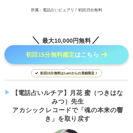
所属：電話占いピュアリ / 初回15分無料
最大10,000円無料
初回15分無料鑑定
はこちら
初回15分無料はLaniからの登録限定！
【電話占いルチア】月花 蜜（つきはな
みつ）先生
アカシックレコードで「魂の本来の響
き」を取り戻す