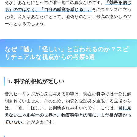
そが、あなたにとっての唯一無二の真実なのです。
「効果を信じ
る」のではなく、「自分の感覚を感じる」。
そのスタンスに立っ
た時、音叉はあなたにとって、嘘偽りのない、最高の癒やしのツ
ールとなるでしょう。
なぜ「嘘」「怪しい」と言われるのか？スピ
リチュアルな視点からの考察5選
1. 科学的根拠が乏しい
音叉ヒーリングが心身に与える影響は、現在の科学では十分に解
明されていません。そのため、物質的な証拠を重視する立場から
は、「嘘」「怪しい」と判断されやすいのです。これは、
目に見
えないエネルギーの世界と、物質科学との間に、まだ橋が架かっ
ていない
ことが原因です。