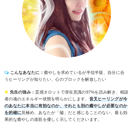
こんなあなたに：
癒やしを求めているが半信半疑、自分に合
うヒーリングが知りたい、心のブロックを解放したい
先生の強み：
霊感タロットで潜在意識の97%を読み解き、相談
者の魂のエネルギー状態を明らかにします。
音叉ヒーリングが今
のあなたに本当に有効なのか、それとも別の癒やしが必要なのか
を的確に
見極め、あなたが「嘘」だと感じることのない、最も効
果的な癒やしの道筋を優しく示してくださいます。