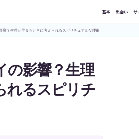
基本
出会い
サ
影響？生理が早まるときに考えられるスピリチュアルな理由
イの影響？生理
られるスピリチ