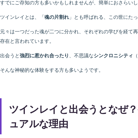
すでにご存知の方も多いかもしれませんが、簡単におさらいし
ツインレイとは、「
魂の片割れ
」とも呼ばれる、この世にたっ
元々は一つだった魂が二つに分かれ、それぞれの学びを経て再
存在と言われています。
出会うと
強烈に惹かれ合ったり
、不思議な
シンクロニシティ
（
そんな神秘的な体験をする方も多いようです。
ツインレイと出会うとなぜ？
ュアルな理由