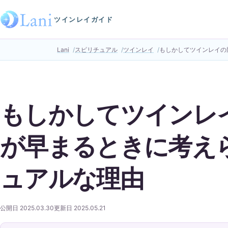
ツインレイガイド
Lani
スピリチュアル
ツインレイ
もしかしてツインレイの
もしかしてツインレ
が早まるときに考え
ュアルな理由
公開日 2025.03.30
更新日 2025.05.21