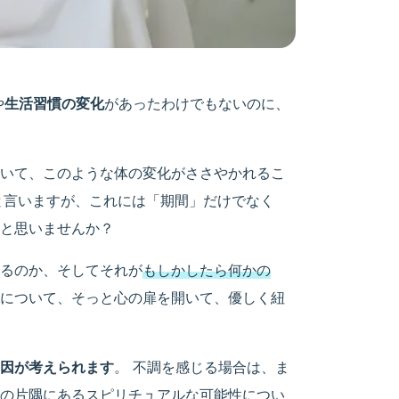
や
生活習慣の変化
があったわけでもないのに、
いて、このような体の変化がささやかれるこ
と言いますが、これには「期間」だけでなく
と思いませんか？
るのか、そしてそれが
もしかしたら何かの
について、そっと心の扉を開いて、優しく紐
因が考えられます
。 不調を感じる場合は、ま
の片隅にあるスピリチュアルな可能性につい