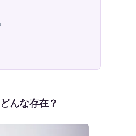
由
どんな存在？