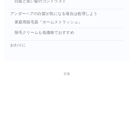
白髪と黒い髪のコントラスト
アンダーヘアの白髪が気になる場合は処理しよう
家庭用脱毛器『ホームストラッシュ』
除毛クリームも低価格でおすすめ
おわりに
広告