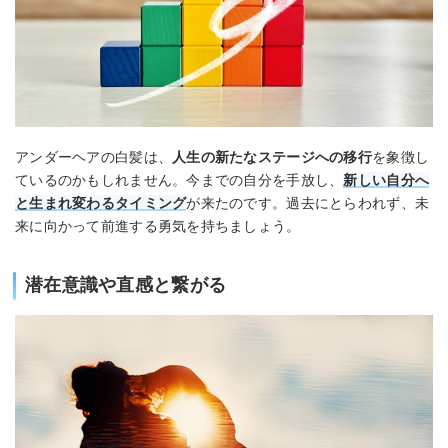
アンダーヘアの白髪は、
人生の新たなステージへの移行
を象徴し
ているのかもしれません。今までの自分を手放し、
新しい自分へ
と生まれ変わるタイミング
が来たのです。過去にとらわれず、未
来に向かって前進する勇気を持ちましょう。
潜在意識や直感と繋がる