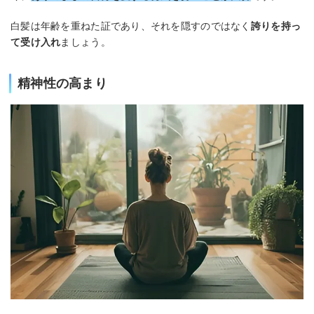
白髪は年齢を重ねた証であり、それを隠すのではなく
誇りを持っ
て受け入れ
ましょう。
精神性の高まり