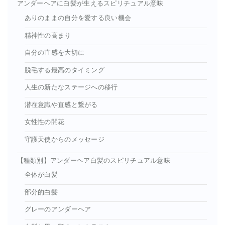
アンダーヘアに白髪が生えるスピリチュアル意味
ありのままの自分を愛する良い機会
精神性の高まり
自分の直感を大切に
脱毛する最高のタイミング
人生の新たなステージへの移行
潜在意識や直感と繋がる
女性性の開花
守護天使からのメッセージ
【種類別】アンダーヘア白髪のスピリチュアル意味
全体が白髪
部分的白髪
グレーのアンダーヘア