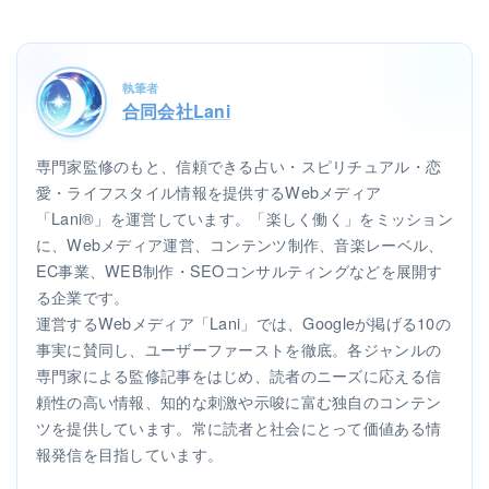
執筆者
合同会社Lani
専門家監修のもと、信頼できる占い・スピリチュアル・恋
愛・ライフスタイル情報を提供するWebメディア
「Lani®」を運営しています。「楽しく働く」をミッション
に、Webメディア運営、コンテンツ制作、音楽レーベル、
EC事業、WEB制作・SEOコンサルティングなどを展開す
る企業です。
運営するWebメディア「Lani」では、Googleが掲げる10の
事実に賛同し、ユーザーファーストを徹底。各ジャンルの
専門家による監修記事をはじめ、読者のニーズに応える信
頼性の高い情報、知的な刺激や示唆に富む独自のコンテン
ツを提供しています。常に読者と社会にとって価値ある情
報発信を目指しています。