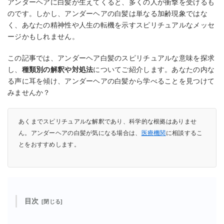
アンダーヘアに白髪が生えてくると、多くの人が衝撃を受けるも
のです。しかし、アンダーヘアの白髪は単なる加齢現象ではな
く、あなたの精神性や人生の転機を示すスピリチュアルなメッセ
ージかもしれません。
この記事では、アンダーヘア白髪のスピリチュアルな意味を探求
し、
種類別の解釈や対処法
についてご紹介します。あなたの内な
る声に耳を傾け、アンダーヘアの白髪から学べることを見つけて
みませんか？
あくまでスピリチュアルな解釈であり、科学的な根拠はありませ
ん。アンダーヘアの白髪が気になる場合は、
医療機関
に相談するこ
とをおすすめします。
目次