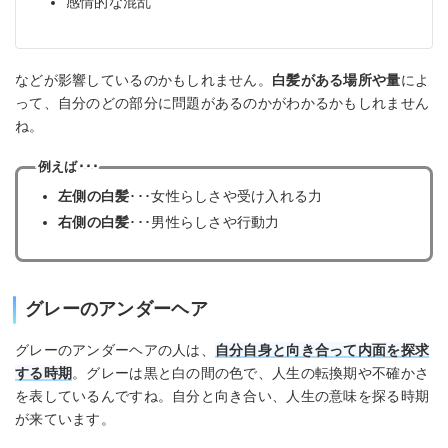
感情的な混乱
などが影響しているのかもしれません。
白髪がある場所や量
によ
って、自分のどの部分に問題があるのかがわかるかもしれません
ね。
例えば･･･
左側の白髪
･･･女性らしさや受け入れる力
右側の白髪
･･･男性らしさや行動力
グレーのアンダーヘア
グレーのアンダーヘアの人は、
自分自身と向き合って内面を探求
する時期
。グレーは黒と白の間の色で、人生の転換期や不確かさ
を表しているんですね。自分と向き合い、人生の意味を探る時期
が来ています。