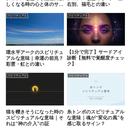
しくなる時の心と体のサイ
右別、福毛との違い
ン
スピリチュアル
スピリチュアル
【1分で完了】サードアイ
環水平アークのスピリチュ
診断【無料で覚醒度チェッ
アルな意味｜幸運の前兆？
ク】
彩雲・虹との違い
スピリチュアル
スピリチュアル
猫を轢きそうになった時の
糸トンボのスピリチュアル
スピリチュアルな意味｜そ
な意味｜魂が“変化の風”を
れは“神の介入”の証
感じ取るサイン？