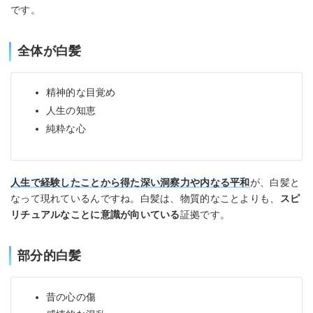
です。
全体が白髪
精神的な目覚め
人生の知恵
純粋な心
人生で経験したことから得た深い洞察力や内なる平和
が、白髪と
なって現れているんですね。白髪は、物質的なことよりも、
スピ
リチュアルなことに意識が向いている
証拠です。
部分的白髪
昔の心の傷