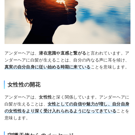
アンダーヘアは、
潜在意識や直感と繋がる
と言われています。ア
ンダーヘアに白髪が生えることは、自分の内なる声に耳を傾け、
真実の自分自身に従い始める時期に来ている
ことを意味します。
女性性の開花
アンダーヘアは、
女性性
と深く関係しています。アンダーヘアに
白髪が生えることは、
女性としての自信や魅力が増し、自分自身
の女性性をより深く受け入れられるようになってきている
ことを
意味します。