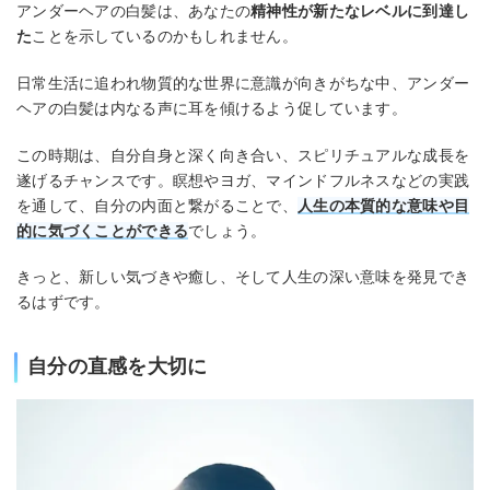
アンダーヘアの白髪は、あなたの
精神性が新たなレベルに到達し
た
ことを示しているのかもしれません。
日常生活に追われ物質的な世界に意識が向きがちな中、アンダー
ヘアの白髪は内なる声に耳を傾けるよう促しています。
この時期は、自分自身と深く向き合い、スピリチュアルな成長を
遂げるチャンスです。瞑想やヨガ、マインドフルネスなどの実践
を通して、自分の内面と繋がることで、
人生の本質的な意味や目
的に気づくことができる
でしょう。
きっと、新しい気づきや癒し、そして人生の深い意味を発見でき
るはずです。
自分の直感を大切に