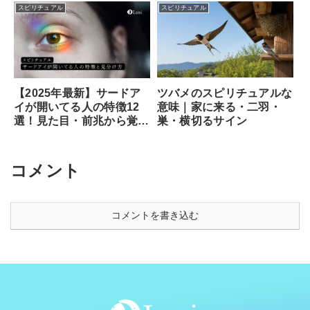
スピリチュアル
スピリチュアル
ツバメのスピリチュアルな
【2025年最新】サードア
意味｜家に来る・二羽・
イが開いてる人の特徴12
巣・横切るサイン
選！見た目・前兆から覚醒
のサイン、専門家が教える
安全な開き方まで徹底解説
コメント
コメントを書き込む