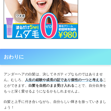
おわりに
アンダーヘアの白髪は、決してネガティブなものではありませ
ん。むしろ、
人生の経験や成長の証であり個性の一つと考える
こ
とができます。
白髪を自然のまま受け入れる
ことで、自分自身を
もっと深く愛せるようになるかもしれませんよ。
白髪と上手に付き合いながら、自分らしい輝きを放っていきまし
ょう！