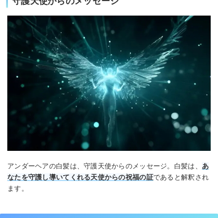
守護天使からのメッセージ
アンダーヘアの白髪は、守護天使からのメッセージ。白髪は、
あ
なたを守護し導いてくれる天使からの祝福の証
であると解釈され
ます。