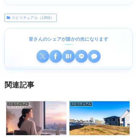
スピリチュアル（1856）
皆さんのシェアが誰かの光になります
関連記事
スピリチュアル
スピリチュアル