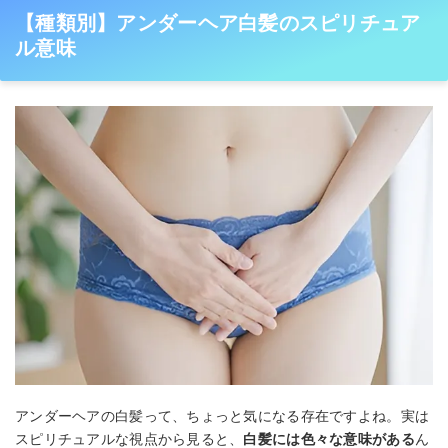
【種類別】アンダーヘア白髪のスピリチュア
ル意味
アンダーヘアの白髪って、ちょっと気になる存在ですよね。実は
スピリチュアルな視点から見ると、
白髪には色々な意味がある
ん