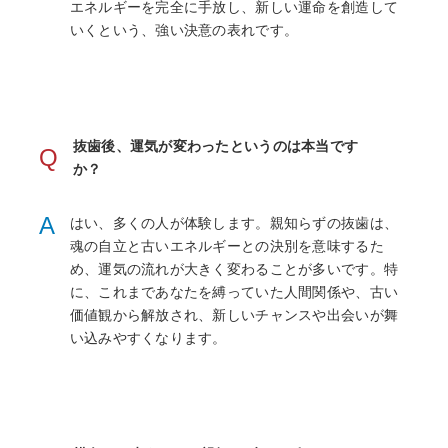
エネルギーを完全に手放し、新しい運命を創造して
いくという、強い決意の表れです。
抜歯後、運気が変わったというのは本当です
Q
か？
A
はい、多くの人が体験します。親知らずの抜歯は、
魂の自立と古いエネルギーとの決別を意味するた
め、運気の流れが大きく変わることが多いです。特
に、これまであなたを縛っていた人間関係や、古い
価値観から解放され、新しいチャンスや出会いが舞
い込みやすくなります。