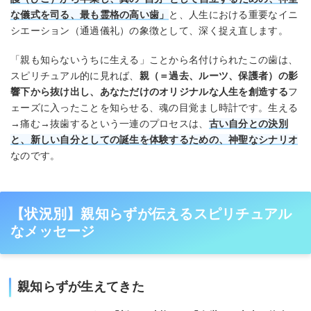
な儀式を司る、最も霊格の高い歯」
と、人生における重要なイニ
シエーション（通過儀礼）の象徴として、深く捉え直します。
「親も知らないうちに生える」ことから名付けられたこの歯は、
スピリチュアル的に見れば、
親（＝過去、ルーツ、保護者）の影
響下から抜け出し、あなただけのオリジナルな人生を創造する
フ
ェーズに入ったことを知らせる、魂の目覚まし時計です。生える
→痛む→抜歯するという一連のプロセスは、
古い自分との決別
と、新しい自分としての誕生を体験するための、神聖なシナリオ
なのです。
【状況別】親知らずが伝えるスピリチュアル
なメッセージ
親知らずが生えてきた