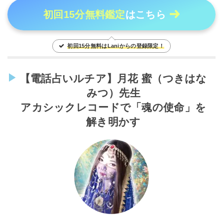
初回15分無料鑑定
はこちら
初回15分無料はLaniからの登録限定！
【電話占いルチア】月花 蜜（つきはな
みつ）先生
アカシックレコードで「魂の使命」を
解き明かす