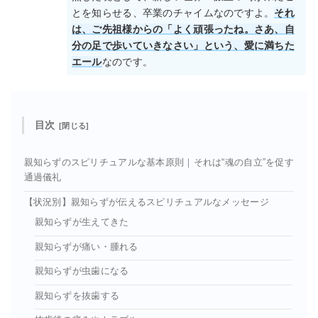
とを知らせる、卒業のチャイムなのですよ。
それ
は、ご先祖様からの「よく頑張ったね。さあ、自
分の足で歩いていきなさい」という、愛に満ちた
エール
なのです。
目次
親知らずのスピリチュアルな基本原則｜それは“魂の自立”を促す
通過儀礼
【状況別】親知らずが伝えるスピリチュアルなメッセージ
親知らずが生えてきた
親知らずが痛い・腫れる
親知らずが虫歯になる
親知らずを抜歯する