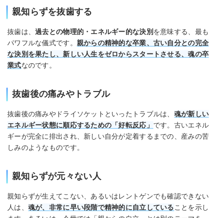
親知らずを抜歯する
抜歯は、
過去との物理的・エネルギー的な決別
を意味する、最も
パワフルな儀式です。
親からの精神的な卒業、古い自分との完全
な決別を果たし、新しい人生をゼロからスタートさせる、魂の卒
業式
なのです。
抜歯後の痛みやトラブル
抜歯後の痛みやドライソケットといったトラブルは、
魂が新しい
エネルギー状態に順応するための「好転反応」
です。古いエネル
ギーが完全に排出され、新しい自分が定着するまでの、産みの苦
しみのようなものです。
親知らずが元々ない人
親知らずが生えてこない、あるいはレントゲンでも確認できない
人は、
魂が、非常に早い段階で精神的に自立している
ことを示し