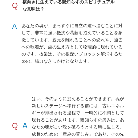
横向きに生えている親知らずのスピリチュアル
Q
な意味は？
A
あなたの魂が、まっすぐに自立の道へ進むことに対
して、非常に強い抵抗や葛藤を抱えていることを象
徴しています。親元を離れることへの恐れや、過去
への執着が、歯の生え方として物理的に現れている
のです。抜歯は、その根深いブロックを解消するた
めの、強力なきっかけとなります。
はい、そのように捉えることができます。魂が
新しいステージへ移行する前には、古いエネル
ギーが排出される過程で、一時的に不調として
現れることがあります。親知らずの痛みは、あ
Q
A
なたの魂が古い殻を破ろうとする時に生じる、
成長のための「産みの苦しみ」であり、その先