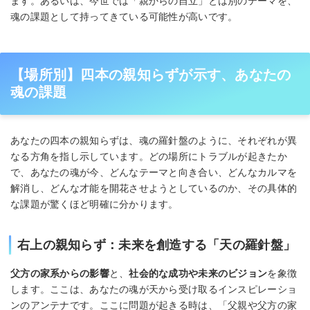
ます。あるいは、今世では「親からの自立」とは別のテーマを、
魂の課題として持ってきている可能性が高いです。
【場所別】四本の親知らずが示す、あなたの
魂の課題
あなたの四本の親知らずは、魂の羅針盤のように、それぞれが異
なる方角を指し示しています。どの場所にトラブルが起きたか
で、あなたの魂が今、どんなテーマと向き合い、どんなカルマを
解消し、どんな才能を開花させようとしているのか、その具体的
な課題が驚くほど明確に分かります。
右上の親知らず：未来を創造する「天の羅針盤」
父方の家系からの影響
と、
社会的な成功や未来のビジョン
を象徴
します。ここは、あなたの魂が天から受け取るインスピレーショ
ンのアンテナです。ここに問題が起きる時は、「父親や父方の家