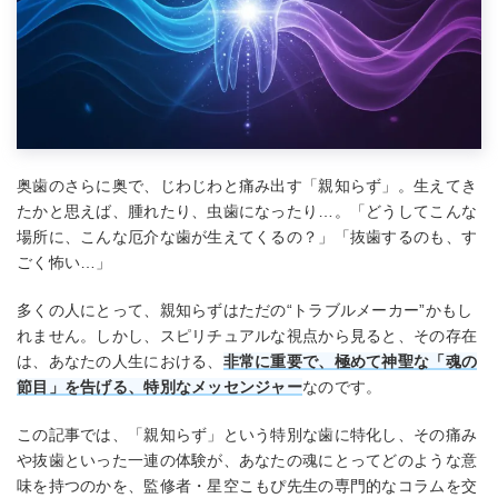
奥歯のさらに奥で、じわじわと痛み出す「親知らず」。生えてき
たかと思えば、腫れたり、虫歯になったり…。「どうしてこんな
場所に、こんな厄介な歯が生えてくるの？」「抜歯するのも、す
ごく怖い…」
多くの人にとって、親知らずはただの“トラブルメーカー”かもし
れません。しかし、スピリチュアルな視点から見ると、その存在
は、あなたの人生における、
非常に重要で、極めて神聖な「魂の
節目」を告げる、特別なメッセンジャー
なのです。
この記事では、「親知らず」という特別な歯に特化し、その痛み
や抜歯といった一連の体験が、あなたの魂にとってどのような意
味を持つのかを、監修者・星空こもぴ先生の専門的なコラムを交