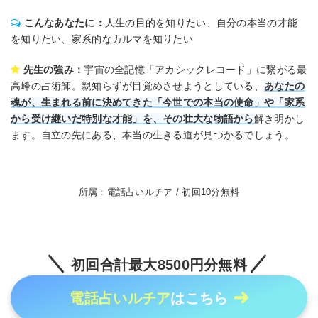
こんなあなたに：
人生の目的を知りたい、自分の本当の才能
を知りたい、家系的なカルマを知りたい
先生の強み：
宇宙の全記憶「アカシックレコード」に繋がる最
高峰の占術師。親知らずが目覚めさせようとしている、
あなたの
魂が、生まれる前に決めてきた「今世での本当の使命」や「家系
から受け継いだ特別な才能」を、その壮大な物語から
解き明かし
ます。自立の先にある、本当の生きる道が見つかるでしょう。
所属：電話占いルチア / 初回10分無料
初回合計最大8500円分無料
電話占いルチア
はこちら