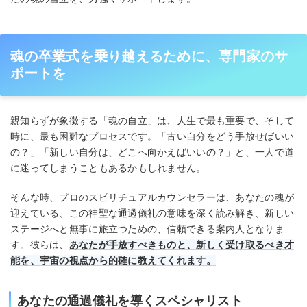
魂の卒業式を乗り越えるために、専門家のサ
ポートを
親知らずが象徴する「魂の自立」は、人生で最も重要で、そして
時に、最も困難なプロセスです。「古い自分をどう手放せばいい
の？」「新しい自分は、どこへ向かえばいいの？」と、一人で道
に迷ってしまうこともあるかもしれません。
そんな時、プロのスピリチュアルカウンセラーは、あなたの魂が
迎えている、この神聖な通過儀礼の意味を深く読み解き、新しい
ステージへと無事に旅立つための、信頼できる案内人となりま
す。彼らは、
あなたが手放すべきものと、新しく受け取るべき才
能を、宇宙の視点から的確に教えてくれます。
あなたの通過儀礼を導くスペシャリスト