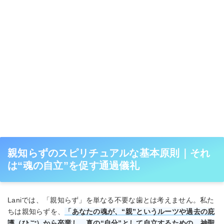
親知らずのスピリチュアルな基本原則｜それ
は“魂の自立”を促す通過儀礼
Laniでは、「親知らず」を単なる不要な歯とは考えません。私た
ちは親知らずを、
「あなたの魂が、“親”というルーツや過去の庇
護（ひご）から卒業し、真の“自分”として自立するための、神聖