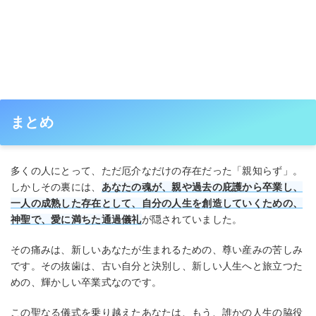
まとめ
多くの人にとって、ただ厄介なだけの存在だった「親知らず」。
しかしその裏には、
あなたの魂が、親や過去の庇護から卒業し、
一人の成熟した存在として、自分の人生を創造していくための、
神聖で、愛に満ちた通過儀礼
が隠されていました。
その痛みは、新しいあなたが生まれるための、尊い産みの苦しみ
です。その抜歯は、古い自分と決別し、新しい人生へと旅立つた
めの、輝かしい卒業式なのです。
この聖なる儀式を乗り越えたあなたは、もう、誰かの人生の脇役