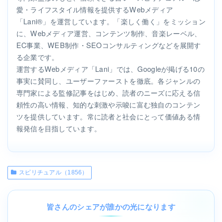
愛・ライフスタイル情報を提供するWebメディア
「Lani®」を運営しています。「楽しく働く」をミッション
に、Webメディア運営、コンテンツ制作、音楽レーベル、
EC事業、WEB制作・SEOコンサルティングなどを展開す
る企業です。
運営するWebメディア「Lani」では、Googleが掲げる10の
事実に賛同し、ユーザーファーストを徹底。各ジャンルの
専門家による監修記事をはじめ、読者のニーズに応える信
頼性の高い情報、知的な刺激や示唆に富む独自のコンテン
ツを提供しています。常に読者と社会にとって価値ある情
報発信を目指しています。
スピリチュアル（1856）
皆さんのシェアが誰かの光になります