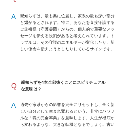
A
親知らずは、最も奥に位置し、家系の最も深い部分
と繋がるとされます。特に、あなたを直接守護する
ご先祖様（守護霊団）からの、個人的で重要なメッ
セージを伝える役割があると考えられています。ト
ラブルは、その守護のエネルギーが変化したり、新
しい使命を伝えようとしたりしているサインです。
親知らずを4本全部抜くことにスピリチュアル
Q
な意味は？
A
過去や家系からの影響を完全にリセットし、全く新
しい自分として生まれ変わるという、非常にパワフ
ルな「魂の完全卒業」を意味します。人生が根底か
ら変わるような、大きな転機となるでしょう。古い