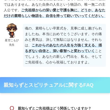
ではありません。あなた自身の人生という物語の、唯一無二の主
人公です。
ご先祖様からの深い愛と守護を胸に、どうか、あなた
だけの素晴らしい物語を、自信を持って紡いでいってください。
魂の、素晴らしい卒業式を、見事に成し遂げられ
ましたね。本当におめでとうございます。その痛
みと勇気は、決して無駄にはなりません。それら
星空こもぴ
先生
は、
これからのあなたの人生を力強く支える、揺
るぎない自信と、深い叡智へと変わっていく
こと
でしょう。あなたの新しい門出を、私も、そして
ご先祖様も、心から祝福しておりますよ。
親知らずとスピリチュアルに関するFAQ
Q
親知らずとご先祖様はどう関係していますか？