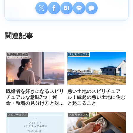
関連記事
スピリチュアル
スピリチュアル
既婚者を好きになるスピリ
悪い土地のスピリチュア
チュアルな意味7つ｜運
ル！縁起の悪い土地に住む
命・執着の見分け方と対処
と起こること
法
スピリチュアル
スピリチュアル