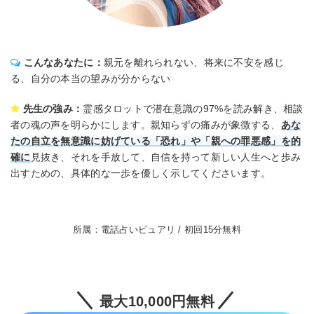
こんなあなたに：
親元を離れられない、将来に不安を感じ
る、自分の本当の望みが分からない
先生の強み：
霊感タロットで潜在意識の97%を読み解き、相談
者の魂の声を明らかにします。親知らずの痛みが象徴する、
あな
たの自立を無意識に妨げている「恐れ」や「親への罪悪感」を的
確に
見抜き、それを手放して、自信を持って新しい人生へと歩み
出すための、具体的な一歩を優しく示してくださいます。
所属：電話占いピュアリ / 初回15分無料
最大10,000円無料