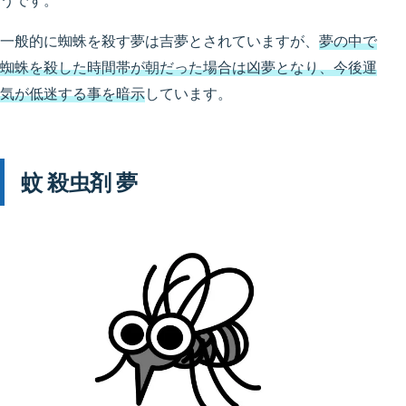
うです。
一般的に蜘蛛を殺す夢は吉夢とされていますが、
夢の中で
蜘蛛を殺した時間帯が朝だった場合は凶夢となり、今後運
気が低迷する事を暗示
しています。
蚊 殺虫剤 夢