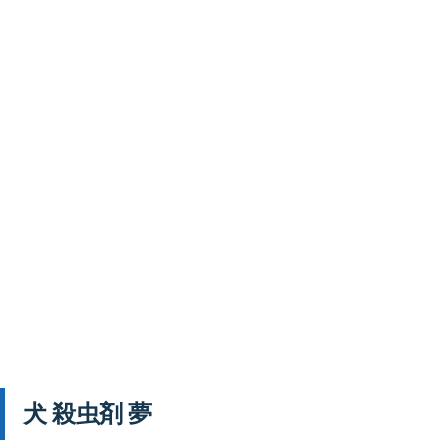
犬 殺虫剤 夢