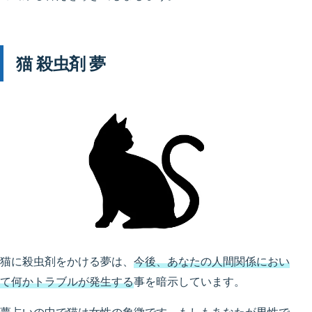
猫 殺虫剤 夢
猫に殺虫剤をかける夢は、
今後、あなたの人間関係におい
て何かトラブルが発生する
事を暗示しています。