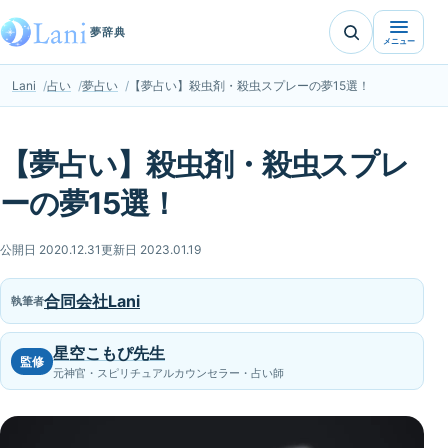
夢辞典
メニュー
Lani
占い
夢占い
【夢占い】殺虫剤・殺虫スプレーの夢15選！
【夢占い】殺虫剤・殺虫スプレ
ーの夢15選！
公開日 2020.12.31
更新日 2023.01.19
合同会社Lani
執筆者
星空こもぴ先生
監修
元神官・スピリチュアルカウンセラー・占い師