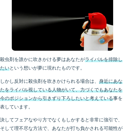
殺虫剤を誰かに吹きかける夢はあなたが
ライバルを排除し
たい
という想いが夢に現れたものです。
しかし反対に殺虫剤を吹きかけられる場合は、
身近にあな
たをライバル視している人物がいて、力づくでもあなたを
今のポジションから引きずり下ろしたいと考えている
事を
表しています。
決してフェアなやり方でなくもしかすると非常に強引で、
そして理不尽な方法で、あなたが打ち負かされる可能性が