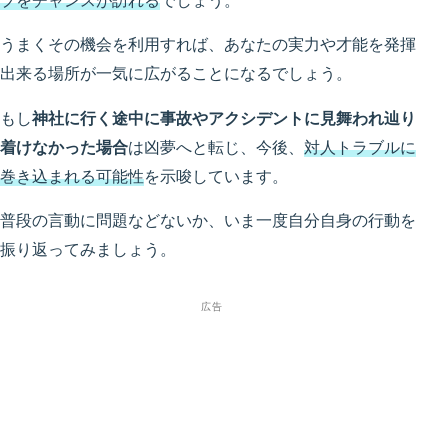
プをチャンスが訪れる
でしょう。
うまくその機会を利用すれば、あなたの実力や才能を発揮
出来る場所が一気に広がることになるでしょう。
もし
神社に行く途中に事故やアクシデントに見舞われ辿り
着けなかった場合
は凶夢へと転じ、今後、
対人トラブルに
巻き込まれる可能性
を示唆しています。
普段の言動に問題などないか、いま一度自分自身の行動を
振り返ってみましょう。
広告