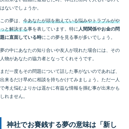
はないでしょうか。
この夢は、
今あなたが頭を抱えている悩みやトラブルがや
っと解決する
事を表しています。特に
人間関係やお金の問
題に直面している時
にこの夢を見る事が多いでしょう。
夢の中にあなたの知り合いや友人が現れた場合には、その
人物があなたの協力者となってくれそうです。
まだ一度もその問題について話した事がないのであれば、
出来るだけ早めに相談を持ちかけてみましょう。ただ一人
で考え悩むよりかは遥かに有益な情報を掴む事が出来かも
しれません。
神社でお賽銭する夢の意味は「新し