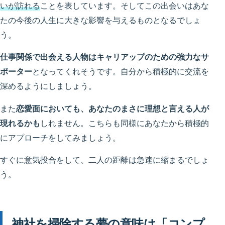
いが訪れる
ことを表しています。そしてこの出会いはあな
たの今後の人生に大きな影響を与えるものとなるでしょ
う。
仕事関係で出会える人物はキャリアップのための強力なサ
ポーター
となってくれそうです。自分から積極的に交流を
深めるようにしましょう。
また
恋愛面においても、あなたのまさに理想と言える人が
現れるかも
しれません。こちらも同様にあなたから積極的
にアプローチをしてみましょう。
すぐに意気投合をして、二人の距離は急速に縮まるでしょ
う。
神社を掃除する夢の意味は「コンプ