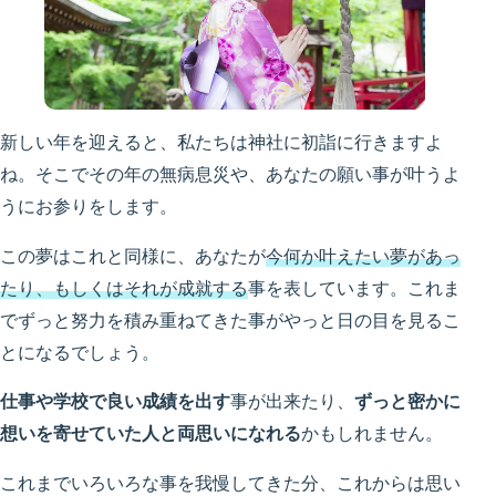
新しい年を迎えると、私たちは神社に初詣に行きますよ
ね。そこでその年の無病息災や、あなたの願い事が叶うよ
うにお参りをします。
この夢はこれと同様に、あなたが
今何か叶えたい夢があっ
たり、もしくはそれが成就する
事を表しています。これま
でずっと努力を積み重ねてきた事がやっと日の目を見るこ
とになるでしょう。
仕事や学校で良い成績を出す
事が出来たり、
ずっと密かに
想いを寄せていた人と両思いになれる
かもしれません。
これまでいろいろな事を我慢してきた分、これからは思い