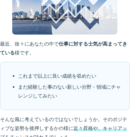
最近、徐々にあなたの中で
仕事に対する士気が高まってき
ている
様です。
これまで以上に良い成績を収めたい
まだ経験した事のない新しい分野・領域にチャ
レンジしてみたい
そんな風に考えているのではないでしょうか。そのポジテ
ィブな姿勢を後押しするかの様に
近々昇格や、キャリアッ