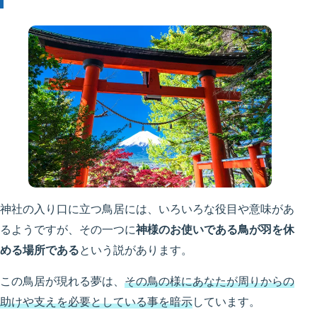
神社の入り口に立つ鳥居には、いろいろな役目や意味があ
るようですが、その一つに
神様のお使いである鳥が羽を休
める場所である
という説があります。
この鳥居が現れる夢は、
その鳥の様にあなたが周りからの
助けや支えを必要としている事を暗示
しています。