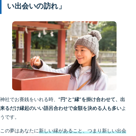
い出会いの訪れ」
神社でお賽銭をいれる時、
“円”と“縁”を掛け合わせて、出
来るだけ縁起のいい語呂合わせで金額を決める人も多い
よ
うです。
この夢はあなたに
新しい縁があること、つまり新しい出会