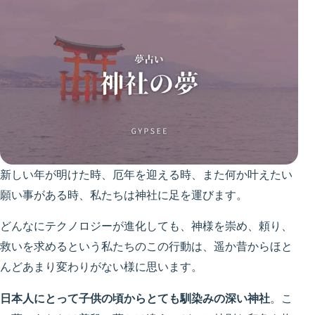
新しい年が明けた時、厄年を迎える時、また何か叶えたい
願い事がある時、私たちは神社に足を運びます。
どんなにテクノロジーが進化しても、神様を崇め、頼り、
救いを求めるという私たちのこの行動は、遥か昔からほと
んどあまり変わりがない様に思います。
日本人にとって子供の頃からとても馴染みの深い神社
。こ