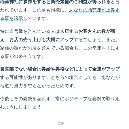
稲荷神社に参拝をすると商売繁盛のご利益が得られる
と言
われています。この夢も同様に、
あなたの商売運が上昇す
る事を暗示
しています。
特に
自営業
を営んでいる人は来店する
お客さんの数が増
え、お店の売り上げも大幅にアップ
するでしょう。また、
家族の誰かがお店を営んでいる場合も、この幸運を手にす
る事が出来そうです。
自営業でない場合
は
昇給や昇格などによって金運がアップ
する可能性があります。どちらの場合にしても、あなたが
地道な努力を怠らなかったためです。
今後もその姿勢を忘れず、常にポジティブな姿勢で取り組
むようにしましょう。
広告