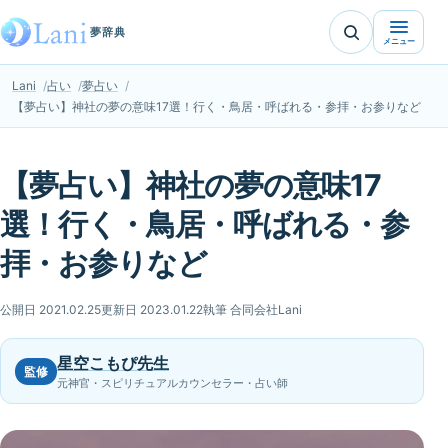
夢辞典
メニュー
Lani
占い
夢占い
【夢占い】神社の夢の意味17選！行く・鳥居・呼ばれる・参拝・お参りなど
【夢占い】神社の夢の意味17
選！行く・鳥居・呼ばれる・参
拝・お参りなど
公開日 2021.02.25
更新日 2023.01.22
執筆 合同会社Lani
星空こもぴ先生
監修
元神官・スピリチュアルカウンセラー・占い師