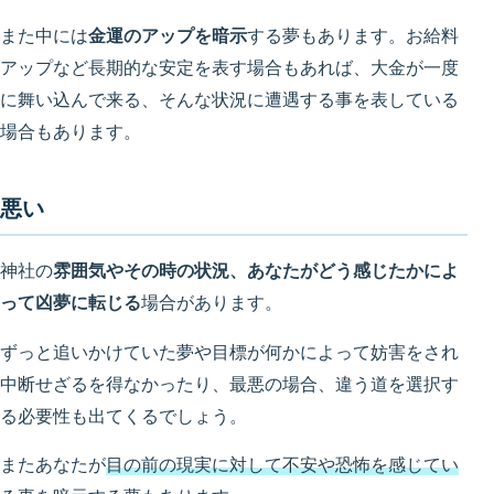
また中には
金運のアップを暗示
する夢もあります。お給料
アップなど長期的な安定を表す場合もあれば、大金が一度
に舞い込んで来る、そんな状況に遭遇する事を表している
場合もあります。
悪い
神社の
雰囲気やその時の状況、あなたがどう感じたかによ
って凶夢に転じる
場合があります。
ずっと追いかけていた夢や目標が何かによって妨害をされ
中断せざるを得なかったり、最悪の場合、違う道を選択す
る必要性も出てくるでしょう。
またあなたが
目の前の現実に対して不安や恐怖を感じてい