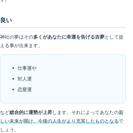
良い
神社の夢はその
多くがあなたに幸運を告げる吉夢
として捉
える事が出来ます。
仕事運や
対人運
恋愛運
など
総合的に運勢が上昇
します。それによってあなたの
新
しい未来が開け、今後の人生がより充実したものとなる
で
しょう。