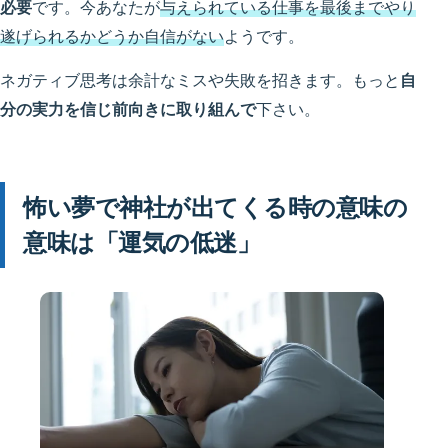
必要
です。今あなたが
与えられている仕事を最後までやり
遂げられるかどうか自信がない
ようです。
ネガティブ思考は余計なミスや失敗を招きます。もっと
自
分の実力を信じ前向きに取り組んで
下さい。
怖い夢で神社が出てくる時の意味の
意味は「運気の低迷」