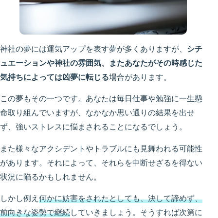
神社の夢には運気アップを表す夢が多くありますが、
シチ
ュエーションや神社の雰囲気、またあなたがその時感じた
気持ちによっては凶夢に転じる
場合があります。
この夢もその一つです。あなたは毎日仕事や勉強に一生懸
命取り組んでいますが、なかなか思い通りの結果を出せ
ず、強いストレスに悩まされることになるでしょう。
また様々なアクシデントやトラブルにも見舞われる可能性
があります。それによって、それらを中断せざるを得ない
状況に陥るかもしれません。
しかし例え
何かに妨害をされたとしても、決して諦めず、
前向きな姿勢で継続
していきましょう。そうすれば次第に