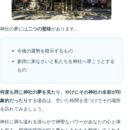
神社の夢には
二つの意味
があります。
今後の運勢を暗示するもの
参拝に来なさいと私たちを神社へ導こうとする
もの
何度も同じ神社の夢を見たり、やけにその神社の名前が印
象的だったり
する場合は、空いた時間を見つけてその場所
を訪れてみましょう。
神社に満ち溢れる清らかで神聖なパワーがあなたの心と体