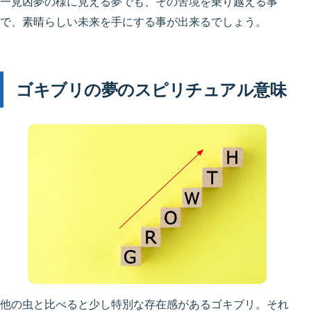
一見凶夢の様に見える夢でも、その苦境を乗り越える事
で、素晴らしい未来を手にする事が出来るでしょう。
ゴキブリの夢のスピリチュアル意味
他の虫と比べると少し特別な存在感があるゴキブリ。それ