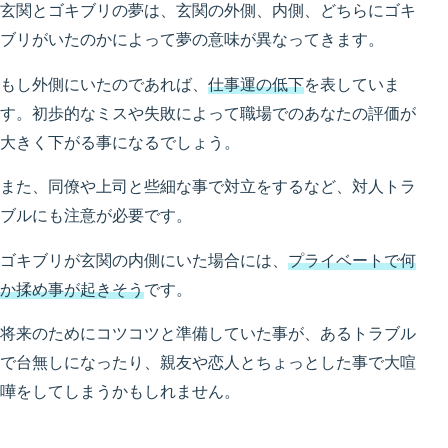
玄関とゴキブリの夢は、玄関の外側、内側、どちらにゴキ
ブリがいたのかによって夢の意味が異なってきます。
もし外側にいたのであれば、
仕事運の低下
を表していま
す。初歩的なミスや失敗によって職場でのあなたの評価が
大きく下がる事になるでしょう。
また、同僚や上司と些細な事で対立をするなど、対人トラ
ブルにも注意が必要です。
ゴキブリが玄関の内側にいた場合には、
プライベートで何
か揉め事が起きそう
です。
将来のためにコツコツと準備していた事が、あるトラブル
で台無しになったり、親友や恋人とちょっとした事で大喧
嘩をしてしまうかもしれません。