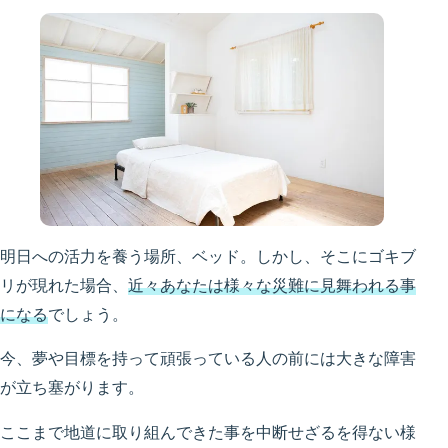
明日への活力を養う場所、ベッド。しかし、そこにゴキブ
リが現れた場合、
近々あなたは様々な災難に見舞われる事
になる
でしょう。
今、夢や目標を持って頑張っている人の前には大きな障害
が立ち塞がります。
ここまで地道に取り組んできた事を中断せざるを得ない様