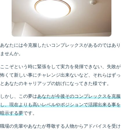
あなたには今克服したいコンプレックスがあるのではあり
ませんか。
ここぞという時に緊張をして実力を発揮できない、失敗が
怖くて新しい事にチャレンジ出来ないなど、それらはずっ
とあなたのキャリアップの妨げになってきた様です。
しかし、この夢は
あなたが今後そのコンプレックスを克服
し、現在よりも高いレベルやポジションで活躍出来る事を
暗示する夢
です。
職場の先輩やあなたが尊敬する人物からアドバイスを受け