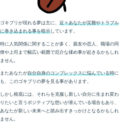
ゴキブリが現れる夢は主に、
近々あなたが災難やトラブル
に巻き込まれる事を暗示
しています。
特に人気関係に関することが多く、親友や恋人、職場の同
僚や上司まで幅広い範囲で厄介な揉め事が起きるかもしれ
ません。
またあなたが
自分自身のコンプレックスに悩んでいる時
に
も、このゴキブリの夢を見る事があります。
しかし根底には、それらを克服し新しい自分に生まれ変わ
りたいと言うポジティブな想いが潜んでいる場合もあり、
あなたが新しい未来へと踏み出すきっかけとなるかもしれ
ません。