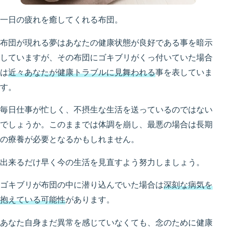
一日の疲れを癒してくれる布団。
布団が現れる夢はあなたの健康状態が良好である事を暗示
していますが、その布団にゴキブリがくっ付いていた場合
は
近々あなたが健康トラブルに見舞われる
事を表していま
す。
毎日仕事が忙しく、不摂生な生活を送っているのではない
でしょうか。このままでは体調を崩し、最悪の場合は長期
の療養が必要となるかもしれません。
出来るだけ早く今の生活を見直すよう努力しましょう。
ゴキブリが布団の中に潜り込んでいた場合は
深刻な病気を
抱えている可能性
があります。
あなた自身まだ異常を感じていなくても、念のために健康