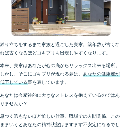
独り立ちをするまで家族と過ごした実家。築年数が古くな
れば古くなるほどゴキブリも出現しやすくなります。
本来、実家はあなたが心の底からリラックス出来る場所。
しかし、そこにゴキブリが現れる夢は、
あなたの健康運が
低下している
事を表しています。
あなたは今精神的に大きなストレスを抱えているのではあ
りませんか？
息つく暇もないほど忙しい仕事、職場での人間関係、この
ままいくとあなたの精神状態はますます不安定になるでし