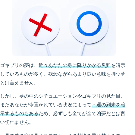
ゴキブリの夢は、
近々あなたの身に降りかかる災難
を暗示
しているものが多く、残念ながらあまり良い意味を持つ夢
とは言えません。
しかし、夢の中のシチュエーションやゴキブリの見た目、
またあなたが今置かれている状況によって
幸運の到来を暗
示するものもある
ため、必ずしも全てが全て凶夢だとは言
い切れません。