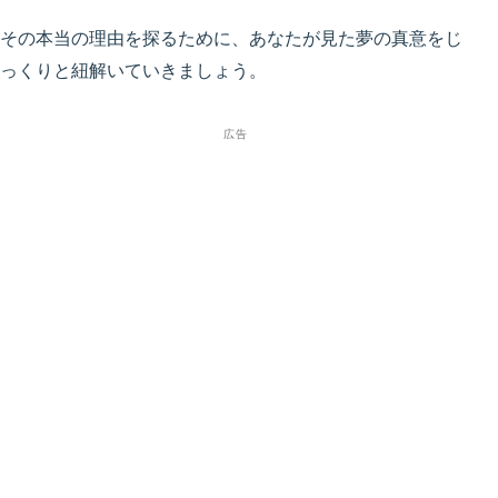
その本当の理由を探るために、あなたが見た夢の真意をじ
っくりと紐解いていきましょう。
広告