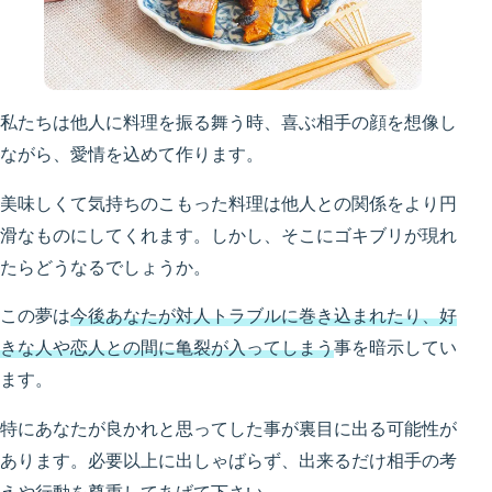
私たちは他人に料理を振る舞う時、喜ぶ相手の顔を想像し
ながら、愛情を込めて作ります。
美味しくて気持ちのこもった料理は他人との関係をより円
滑なものにしてくれます。しかし、そこにゴキブリが現れ
たらどうなるでしょうか。
この夢は
今後あなたが対人トラブルに巻き込まれたり、好
きな人や恋人との間に亀裂が入ってしまう
事を暗示してい
ます。
特にあなたが良かれと思ってした事が裏目に出る可能性が
あります。必要以上に出しゃばらず、出来るだけ相手の考