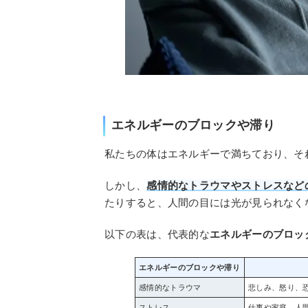
エネルギーのブロックや滞り
私たちの体はエネルギーで満ちており、そ
しかし、
感情的なトラウマやストレスなど
たりすると、人間の目には光が見られなく
以下の表は、代表的な
エネルギーのブロッ
エネルギーのブロックや滞り
感情的なトラウマ
悲しみ、怒り、
ストレス
仕事や家庭、人