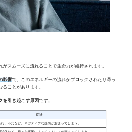
れがスムーズに流れることで生命力が維持されます。
の影響
で、このエネルギーの流れがブロックされたり滞っ
なることがあります。
クを引き起こす原因
です。
症状
恐れ、不安など、ネガティブな感情が溜まってしまう。
間関係など、様々な要因によってストレスが溜まってしまう。