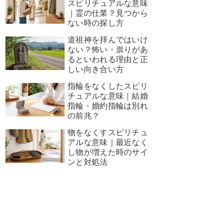
スピリチュアルな意味
｜霊の仕業？見つから
ない時の探し方
道祖神を拝んではいけ
ない？怖い・祟りがあ
るといわれる理由と正
しい向き合い方
指輪をなくしたスピリ
チュアルな意味｜結婚
指輪・婚約指輪は別れ
の前兆？
物をなくすスピリチュ
アルな意味｜最近なく
し物が増えた時のサイ
ンと対処法