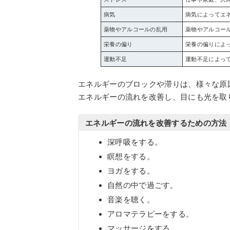
病気
病気によってエ
薬物やアルコールの乱用
薬物やアルコー
栄養の偏り
栄養の偏りによ
運動不足
運動不足によっ
エネルギーのブロックや滞りは、様々な原
エネルギーの流れを改善し、目にも光を取
エネルギーの流れを改善するための方法
深呼吸をする。
瞑想をする。
ヨガをする。
自然の中で過ごす。
音楽を聴く。
アロマテラピーをする。
マッサージをする。