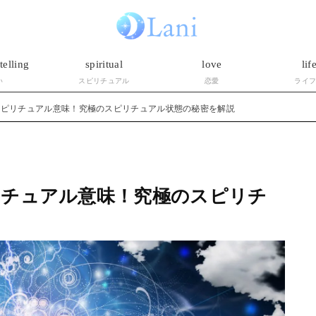
telling
spiritual
love
lif
い
スピリチュアル
恋愛
ライ
スピリチュアル意味！究極のスピリチュアル状態の秘密を解説
リチュアル意味！究極のスピリチ