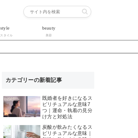
estyle
beauty
フスタイル
美容
カテゴリーの新着記事
既婚者を好きになるス
ピリチュアルな意味7
つ｜運命・執着の見分
け方と対処法
炭酸が飲みたくなるス
ピリチュアルな意味｜