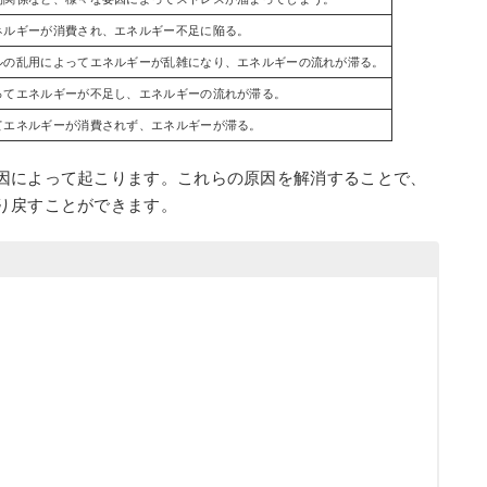
ネルギーが消費され、エネルギー不足に陥る。
ルの乱用によってエネルギーが乱雑になり、エネルギーの流れが滞る。
ってエネルギーが不足し、エネルギーの流れが滞る。
てエネルギーが消費されず、エネルギーが滞る。
因によって起こります。これらの原因を解消することで、
り戻すことができます。