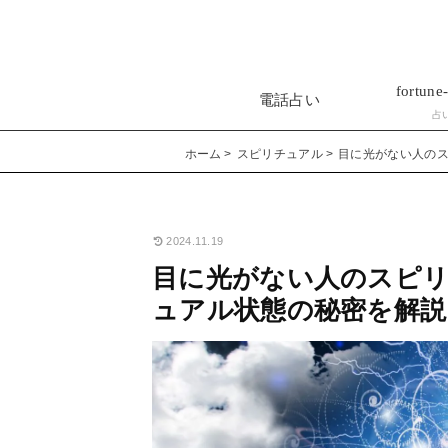
fortune-
電話占い
占
ホーム
スピリチュアル
目に光がない人の
2024.11.19
目に光がない人のスピ
ュアル状態の秘密を解説