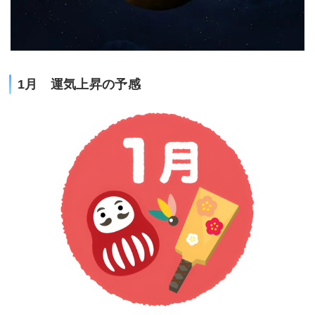
1月 運気上昇の予感