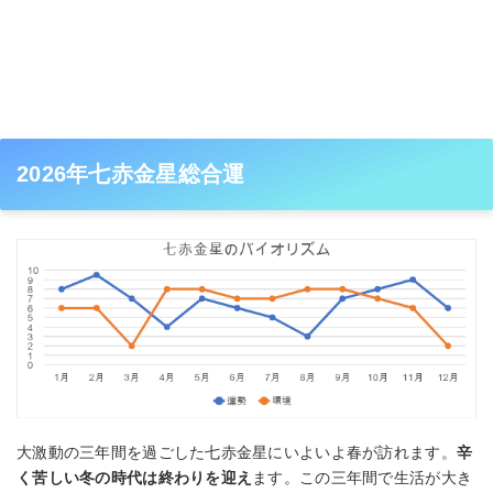
2026年七赤金星総合運
大激動の三年間を過ごした七赤金星にいよいよ春が訪れます。
辛
く苦しい冬の時代は終わりを迎え
ます。この三年間で生活が大き