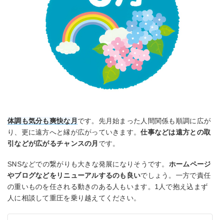
体調も気分も爽快な月
です。先月始まった人間関係も順調に広が
り、更に遠方へと縁が広がっていきます。
仕事などは遠方との取
引などが広がるチャンスの月
です。
SNSなどでの繋がりも大きな発展になりそうです。
ホームページ
やブログなどをリニューアルするのも良い
でしょう。一方で責任
の重いものを任される動きのある人もいます。1人で抱え込まず
人に相談して重圧を乗り越えてください。