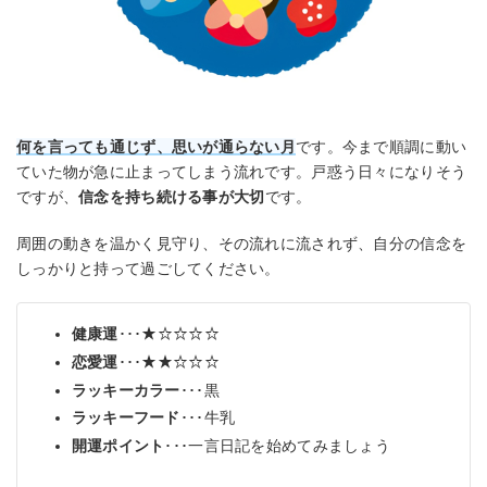
何を言っても通じず、思いが通らない月
です。今まで順調に動い
ていた物が急に止まってしまう流れです。戸惑う日々になりそう
ですが、
信念を持ち続ける事が大切
です。
周囲の動きを温かく見守り、その流れに流されず、自分の信念を
しっかりと持って過ごしてください。
健康運
･･･★☆☆☆☆
恋愛運
･･･★★☆☆☆
ラッキーカラー
･･･黒
ラッキーフード
･･･牛乳
開運ポイント
･･･一言日記を始めてみましょう