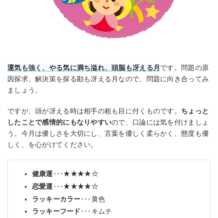
運気も強く、やる気に満ち溢れ、頭脳も冴える月
です。問題の原
因探求、解決策を探る勘も冴える月なので、問題に向き合ってみ
ましょう。
ですが、頭が冴える時は相手の粗も目に付くものです。
ちょっと
したことで感情的にもなりやすい
ので、口論には気を付けましょ
う。今月は優しさを大切にし、言葉を優しく柔らかく、態度も優
しく、を心がけてください。
健康運
･･･★★★★☆
恋愛運
･･･★★★★☆
ラッキーカラー
･･･黄色
ラッキーフード
･･･キムチ