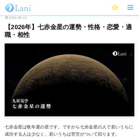
ホーム
占い
九星気学
【2026年】七赤金星の運勢・性格・恋愛・適職・
2024.09.14
【2026年】七赤金星の運勢・性格・恋愛・適
職・相性
七赤金星は晩年運の星です。ですから七赤金星の人で若いうちに
成功する人は少なく、若いうちは苦労がついて回ります。