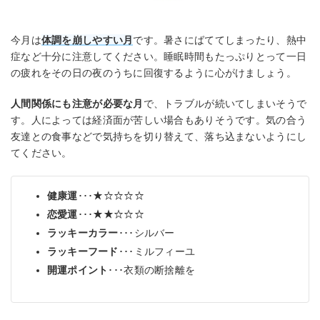
今月は
体調を崩しやすい月
です。暑さにばててしまったり、熱中
症など十分に注意してください。睡眠時間もたっぷりとって一日
の疲れをその日の夜のうちに回復するように心がけましょう。
人間関係にも注意が必要な月
で、トラブルが続いてしまいそうで
す。人によっては経済面が苦しい場合もありそうです。気の合う
友達との食事などで気持ちを切り替えて、落ち込まないようにし
てください。
健康運
･･･★☆☆☆☆
恋愛運
･･･★★☆☆☆
ラッキーカラー
･･･シルバー
ラッキーフード
･･･ミルフィーユ
開運ポイント
･･･衣類の断捨離を