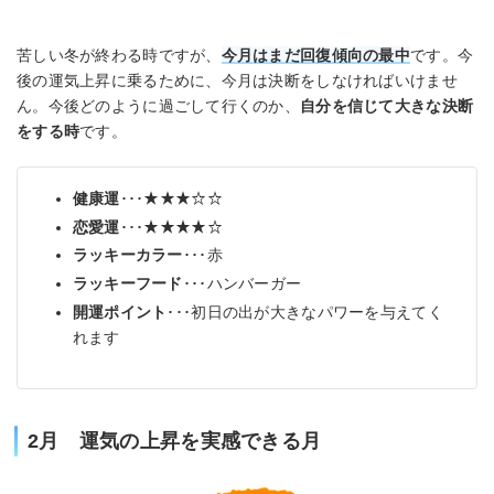
苦しい冬が終わる時ですが、
今月はまだ回復傾向の最中
です。今
後の運気上昇に乗るために、今月は決断をしなければいけませ
ん。今後どのように過ごして行くのか、
自分を信じて大きな決断
をする時
です。
健康運
･･･★★★☆☆
恋愛運
･･･★★★★☆
ラッキーカラー
･･･赤
ラッキーフード
･･･ハンバーガー
開運ポイント
･･･初日の出が大きなパワーを与えてく
れます
2月 運気の上昇を実感できる月