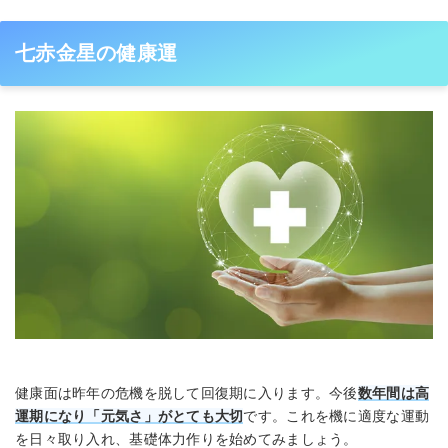
七赤金星の健康運
健康面は昨年の危機を脱して回復期に入ります。今後
数年間は高
運期になり「元気さ」がとても大切
です。これを機に適度な運動
を日々取り入れ、基礎体力作りを始めてみましょう。