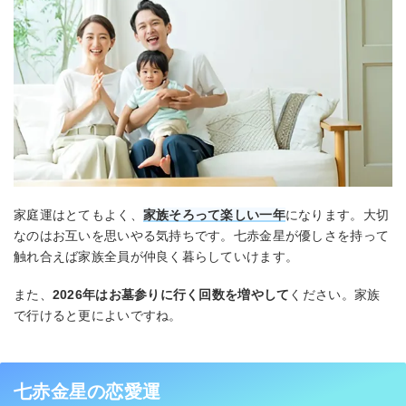
家庭運はとてもよく、
家族そろって楽しい一年
になります。大切
なのはお互いを思いやる気持ちです。七赤金星が優しさを持って
触れ合えば家族全員が仲良く暮らしていけます。
また、
2026年はお墓参りに行く回数を増やして
ください。家族
で行けると更によいですね。
七赤金星の恋愛運