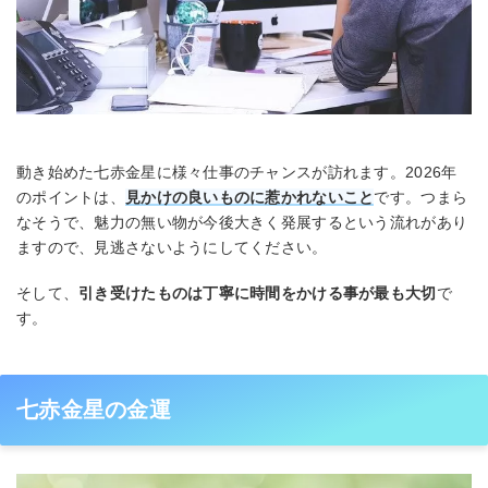
動き始めた七赤金星に様々仕事のチャンスが訪れます。2026年
のポイントは、
見かけの良いものに惹かれないこと
です。つまら
なそうで、魅力の無い物が今後大きく発展するという流れがあり
ますので、見逃さないようにしてください。
そして、
引き受けたものは丁寧に時間をかける事が最も大切
で
す。
七赤金星の金運