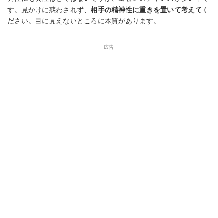
す。見かけに惑わされず、
相手の精神性に重きを置いて考えて
く
ださい。目に見えないところに本質があります。
広告