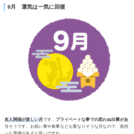
9月 運気は一気に回復
友人関係が楽しい月
です。
プライベートな事での思わぬ出費があ
り
そうです。お祝い事や食事なども重なりそうな月なので、前持
った準備があると良いですね。