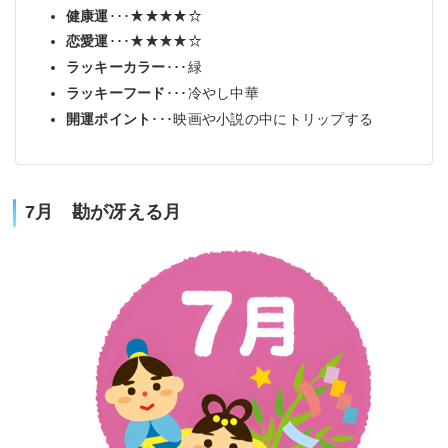
健康運
･･･★★★★☆
恋愛運
･･･★★★★☆
ラッキーカラー
･･･緑
ラッキーフード
･･･冷やし中華
開運ポイント
･･･映画や小説の中にトリップする
7月 勘が冴える月