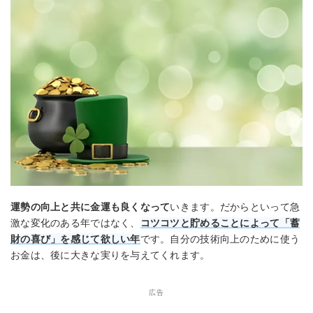
運勢の向上と共に金運も良くなって
いきます。だからといって急
激な変化のある年ではなく、
コツコツと貯めることによって「蓄
財の喜び」を感じて欲しい年
です。自分の技術向上のために使う
お金は、後に大きな実りを与えてくれます。
広告