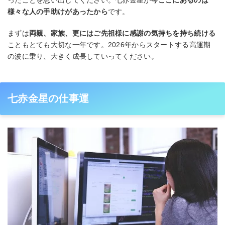
ったことを思い出してください。七赤金星が
今ここにあるのは
様々な人の手助けがあったから
です。
まずは
両親、家族、更にはご先祖様に感謝の気持ちを持ち続ける
こともとても大切な一年です。2026年からスタートする高運期
の波に乗り、大きく成長していってください。
七赤金星の仕事運