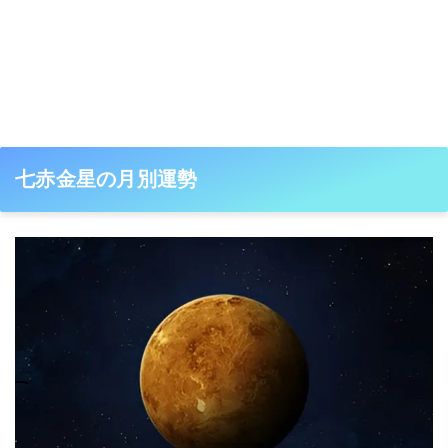
七赤金星の月別運勢