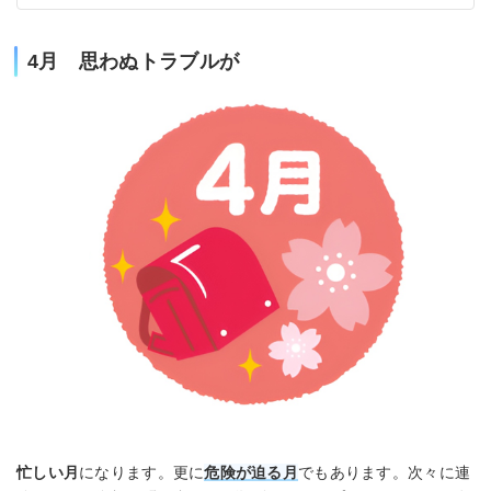
4月 思わぬトラブルが
忙しい月
になります。更に
危険が迫る月
でもあります。次々に連