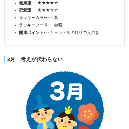
健康運
･･･★★★★☆
恋愛運
･･･★★★☆☆
ラッキーカラー
･･･紫
ラッキーフード
･･･参照
開運ポイント
･･･キャンドルの灯りで入浴を
3月 考えが伝わらない