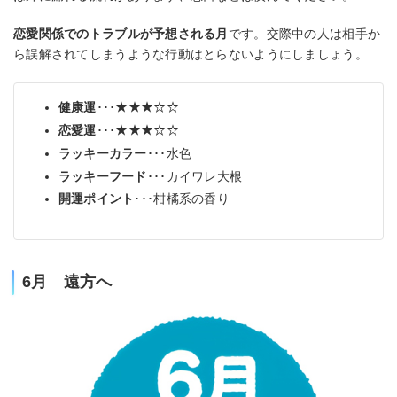
恋愛関係でのトラブルが予想される月
です。交際中の人は相手か
ら誤解されてしまうような行動はとらないようにしましょう。
健康運
･･･★★★☆☆
恋愛運
･･･★★★☆☆
ラッキーカラー
･･･水色
ラッキーフード
･･･カイワレ大根
開運ポイント
･･･柑橘系の香り
6月 遠方へ