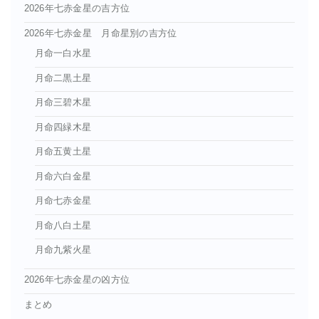
2026年七赤金星の吉方位
2026年七赤金星 月命星別の吉方位
月命一白水星
月命二黒土星
月命三碧木星
月命四緑木星
月命五黄土星
月命六白金星
月命七赤金星
月命八白土星
月命九紫火星
2026年七赤金星の凶方位
まとめ