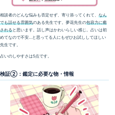
相談者のどんな悩みも否定せず、寄り添ってくれて、
なん
でも話せる雰囲気
のある先生です。夢花先生の
包容力に癒
される
と思います。話し声はかわいらしい感じ。占いは初
めてなので不安…と思ってる人にもぜひお試ししてほしい
先生です。
占いのしやすさは5点です。
検証②：鑑定に必要な物・情報