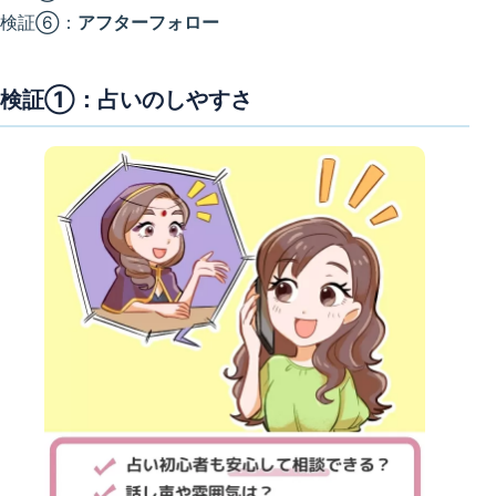
検証⑥：
アフターフォロー
検証①：占いのしやすさ