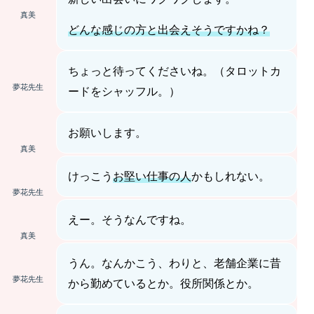
真美
どんな感じの方と出会えそうですかね？
ちょっと待ってくださいね。（タロットカ
夢花先生
ードをシャッフル。）
お願いします。
真美
けっこう
お堅い仕事の人
かもしれない。
夢花先生
えー。そうなんですね。
真美
うん。なんかこう、わりと、老舗企業に昔
夢花先生
から勤めているとか。役所関係とか。