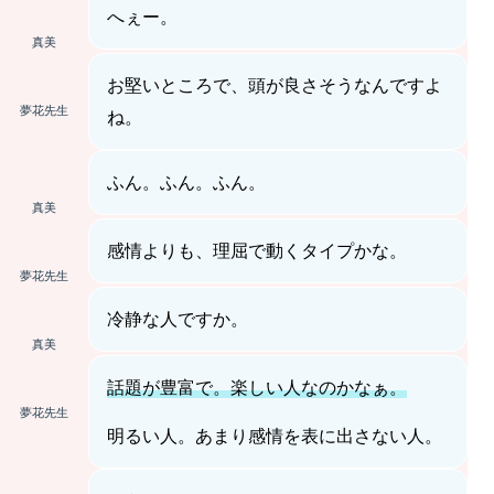
へぇー。
真美
お堅いところで、頭が良さそうなんですよ
夢花先生
ね。
ふん。ふん。ふん。
真美
感情よりも、理屈で動くタイプかな。
夢花先生
冷静な人ですか。
真美
話題が豊富で。楽しい人なのかなぁ。
夢花先生
明るい人。あまり感情を表に出さない人。