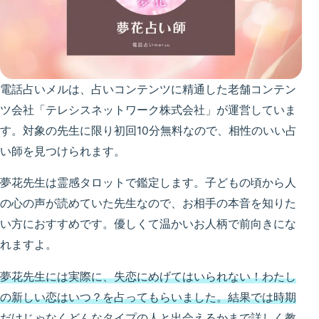
電話占いメルは、占いコンテンツに精通した老舗コンテン
ツ会社「テレシスネットワーク株式会社」が運営していま
す。対象の先生に限り初回10分無料なので、相性のいい占
い師を見つけられます。
夢花先生は霊感タロットで鑑定します。子どもの頃から人
の心の声が読めていた先生なので、お相手の本音を知りた
い方におすすめです。優しくて温かいお人柄で前向きにな
れますよ。
夢花先生には実際に、失恋にめげてはいられない！わたし
の新しい恋はいつ？を占ってもらいました。結果では時期
だけじゃなくどんなタイプの人と出会えるかまで詳しく教