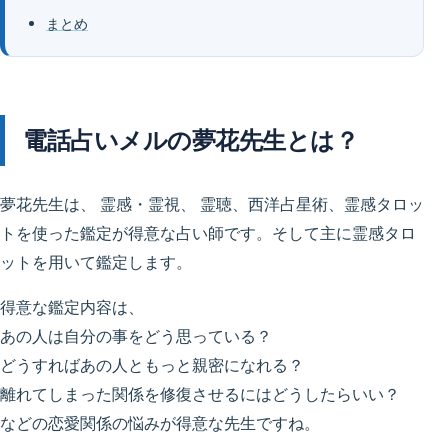
まとめ
電話占いメルの夢花先生とは？
夢花先生は、 霊感・霊視、 霊聴、西洋占星術、霊感タロッ
トを使った鑑定が得意な占い師です。そして主に霊感タロ
ットを用いて鑑定します。
得意な鑑定内容は、
あの人は自分の事をどう思っている？
どうすればあの人ともっと親密になれる？
離れてしまった関係を修復させるにはどうしたらいい？
などの恋愛関係の悩みが得意な先生ですね。