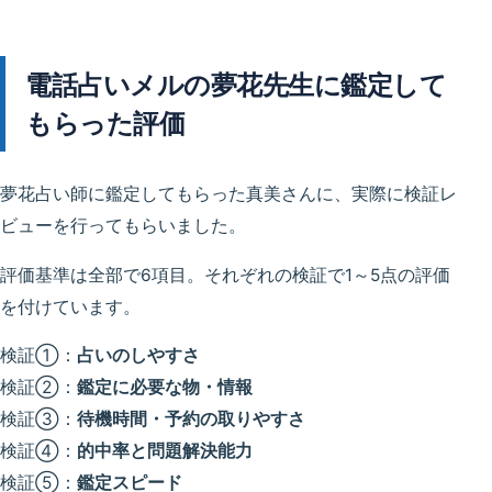
電話占いメルの夢花先生に鑑定して
もらった評価
夢花占い師に鑑定してもらった真美さんに、実際に検証レ
ビューを行ってもらいました。
評価基準は全部で6項目。それぞれの検証で1～5点の評価
を付けています。
検証①：
占いのしやすさ
検証②：
鑑定に必要な物・情報
検証③：
待機時間・予約の取りやすさ
検証④：
的中率と問題解決能力
検証⑤：
鑑定スピード