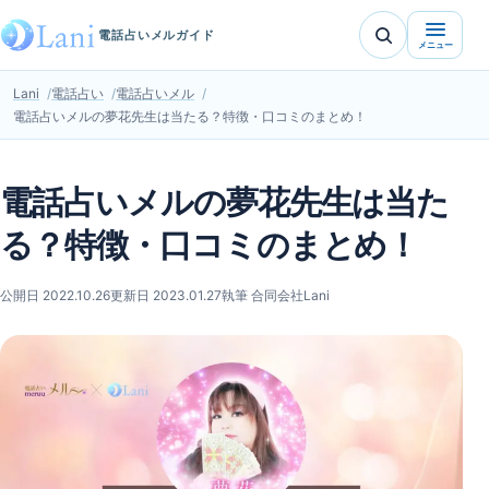
電話占いメルガイド
メニュー
Lani
電話占い
電話占いメル
電話占いメルの夢花先生は当たる？特徴・口コミのまとめ！
電話占いメルの夢花先生は当た
る？特徴・口コミのまとめ！
公開日 2022.10.26
更新日 2023.01.27
執筆 合同会社Lani