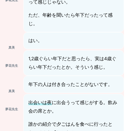
夢花先生
って感じじゃない。
ただ、年齢を聞いたら年下だったって感
じ。
はい。
真美
1,2歳ぐらい年下だと思ったら、実は4歳ぐ
夢花先生
らい年下だったとか。そういう感じ。
年下の人は付き合ったことがないです。
真美
出会いは夜
に出会うって感じがする。飲み
夢花先生
会の席とか。
誰かの紹介で夕ごはんを食べに行ったと