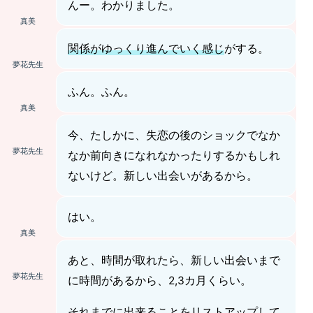
んー。わかりました。
真美
関係がゆっくり進んでいく感じ
がする。
夢花先生
ふん。ふん。
真美
今、たしかに、失恋の後のショックでなか
夢花先生
なか前向きになれなかったりするかもしれ
ないけど。新しい出会いがあるから。
はい。
真美
あと、時間が取れたら、新しい出会いまで
夢花先生
に時間があるから、2,3カ月くらい。
それまでに出来ることをリストアップ
して