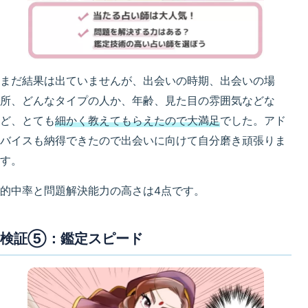
まだ結果は出ていませんが、出会いの時期、出会いの場
所、どんなタイプの人か、年齢、見た目の雰囲気などな
ど、とても
細かく教えてもらえたので大満足
でした。アド
バイスも納得できたので出会いに向けて自分磨き頑張りま
す。
的中率と問題解決能力の高さは4点です。
検証⑤：鑑定スピード