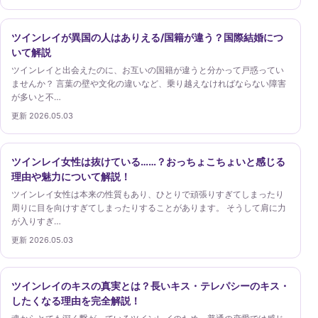
ツインレイが異国の人はありえる/国籍が違う？国際結婚につ
いて解説
ツインレイと出会えたのに、お互いの国籍が違うと分かって戸惑ってい
ませんか？ 言葉の壁や文化の違いなど、乗り越えなければならない障害
が多いと不…
更新 2026.05.03
ツインレイ女性は抜けている……？おっちょこちょいと感じる
理由や魅力について解説！
ツインレイ女性は本来の性質もあり、ひとりで頑張りすぎてしまったり
周りに目を向けすぎてしまったりすることがあります。 そうして肩に力
が入りすぎ…
更新 2026.05.03
ツインレイのキスの真実とは？長いキス・テレパシーのキス・
したくなる理由を完全解説！