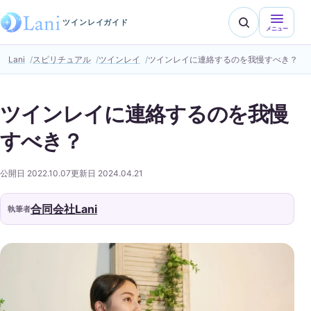
ツインレイガイド
メニュー
Lani
スピリチュアル
ツインレイ
ツインレイに連絡するのを我慢すべき？
ツインレイに連絡するのを我慢
すべき？
公開日 2022.10.07
更新日 2024.04.21
合同会社Lani
執筆者