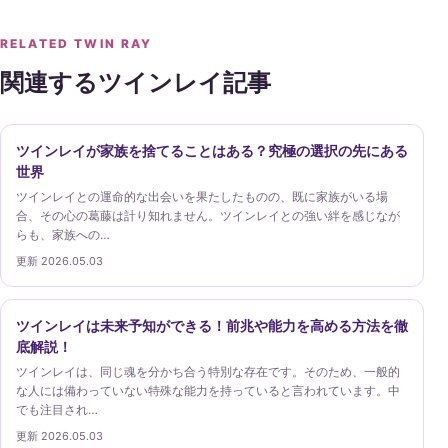
RELATED TWIN RAY
関連するツインレイ記事
ツインレイが家族を捨てることはある？究極の選択の先にある
世界
ツインレイとの運命的な出会いを果たしたものの、既に家族がいる場
合、その心の葛藤は計り知れません。ツインレイとの強い絆を感じなが
らも、家族への…
更新 2026.05.03
ツインレイは未来予知ができる！前兆や能力を高める方法を徹
底解説！
ツインレイは、同じ魂を分かち合う特別な存在です。そのため、一般的
な人には備わっていない特殊な能力を持っていると言われています。中
でも注目され…
更新 2026.05.03