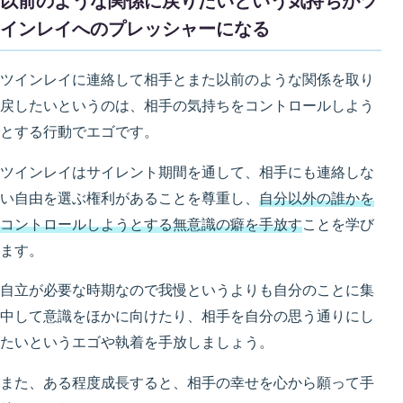
以前のような関係に戻りたいという気持ちがツ
インレイへのプレッシャーになる
ツインレイに連絡して相手とまた以前のような関係を取り
戻したいというのは、相手の気持ちをコントロールしよう
とする行動でエゴです。
ツインレイはサイレント期間を通して、相手にも連絡しな
い自由を選ぶ権利があることを尊重し、
自分以外の誰かを
コントロー
ル
しようとする無意識の癖を手放す
ことを学び
ます。
自立が必要な時期なので我慢というよりも自分のことに集
中して意識をほかに向けたり、相手を自分の思う通りにし
たいというエゴや執着を手放しましょう。
また、ある程度成長すると、相手の幸せを心から願って手