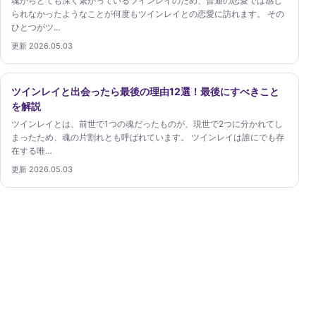
魂からとても深く繋がっているツインレイのため、普通の恋愛では感じ
られなかったようなことが何度もツインレイとの恋愛に訪れます。 その
ひとつがツ…
更新 2026.05.03
ツインレイと出会ったら最後の理由12選！最後にすべきこと
を解説
ツインレイとは、前世で1つの魂だったものが、現世で2つに分かれてし
まったため、魂の片割れとも呼ばれています。 ツインレイは誰にでも存
在する唯…
更新 2026.05.03
ツインレイガイド
ツインレイという考え方を、出会い・サイレント期間・