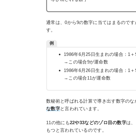
通常は、0から9の数字に当てはまるのです
す。
例
1986年6月25日生まれの場合：1＋9
→この場合9が運命数
1986年6月26日生まれの場合：1＋9
→この場合11が運命数
数秘術と呼ばれる計算で導き出す数字のな
な数字
と言われています。
11の他にも
22や33などのゾロ目の数字
は、
もつと言われているのです。