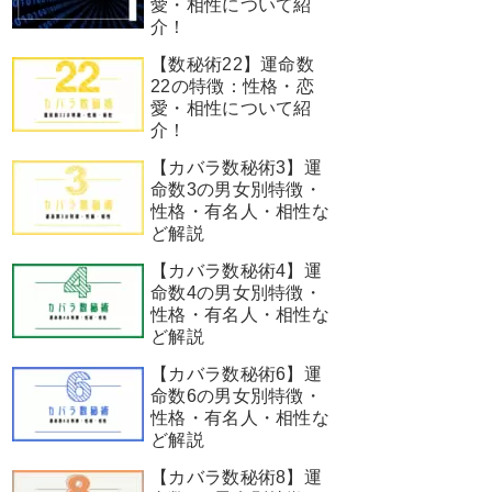
愛・相性について紹
介！
【数秘術22】運命数
22の特徴：性格・恋
愛・相性について紹
介！
【カバラ数秘術3】運
命数3の男女別特徴・
性格・有名人・相性な
ど解説
【カバラ数秘術4】運
命数4の男女別特徴・
性格・有名人・相性な
ど解説
【カバラ数秘術6】運
命数6の男女別特徴・
性格・有名人・相性な
ど解説
【カバラ数秘術8】運