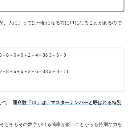
が、人によっては一桁になる前に11になることがあるので
＋8＋6＋6＋2＋4＝36 3＋6＝9
＋8＋6＋6＋2＋6＝38 3＋8＝11
かで、
運命数「11」は、マスターナンバーと呼ばれる特別
そもそもその数字が出る確率が低いことからも特別な力を