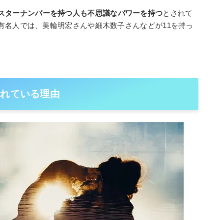
スターナンバーを持つ人も不思議なパワーを持つ
とされて
有名人では、美輪明宏さんや細木数子さんなどが11を持っ
われている理由