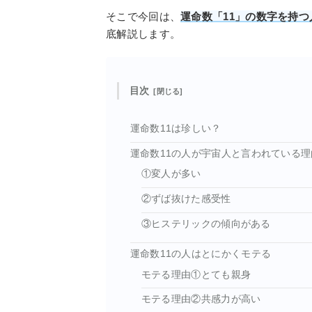
そこで今回は、
運命数「11」の数字を持
底解説します。
目次
運命数11は珍しい？
運命数11の人が宇宙人と言われている理
①変人が多い
②ずば抜けた感受性
③ヒステリックの傾向がある
運命数11の人はとにかくモテる
モテる理由①とても親身
モテる理由②共感力が高い