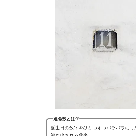
運命数とは？
誕生日の数字をひとつずつバラバラにし
導き出される数字