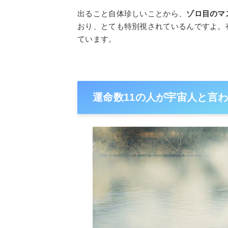
出ること自体珍しいことから、
ゾロ目のマ
おり、とても特別視されているんですよ。
ています。
運命数11の人が宇宙人と言