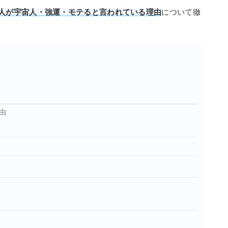
つ人が宇宙人・強運・モテると言われている理由
について徹
由