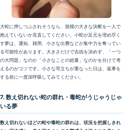
大蛇に押しつぶされそうなら、規模の大きな決断を一人で
抱えていないか見直してください。小蛇が足元を埋め尽く
す夢は、通知、雑用、小さな出費などが集中力を奪ってい
る可能性があります。大きさだけで吉凶を決めず、「一つ
の大問題」なのか「小さなことの総量」なのかを分けて考
えるのがコツです。小さな苛立ちが重なった日は、返事を
する前に一度深呼吸してみてください。
7. 数え切れない蛇の群れ・毒蛇がうじゃうじゃ
いる夢
数え切れないほどの蛇や毒蛇の群れは、状況を把握しきれ