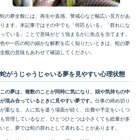
蛇の夢全般には、再生や直感、警戒心など幅広い見方があ
ります。本記事ではその中でも「何匹もいる」「群れにな
っている」ことで意味がどう強まるかに焦点を当てます。
色や一匹の蛇の細かな解釈を広く知りたいときは、
蛇の夢
全般の意味
もあわせて確認してください。
蛇がうじゃうじゃいる夢を見やすい心理状態
この夢は、複数のことが同時に気になり、頭や気持ちの中
が混み合っているときに見やすい夢です。
仕事の締め切り
が重なる、人に気を遣う場面が続く、出費や予定をいくつ
も管理しているなど、ひとつひとつは小さくても総量が多
いと、夢では蛇の群れとして表れることがあります。