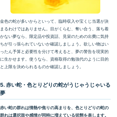
金色の蛇が多いからといって、臨時収入や宝くじ当選が決
まるわけではありません。目がくらむ、奪い合う、落ち着
かない夢なら、限定品や投資話、見栄のための出費に気持
ちが引っ張られていないか確認しましょう。欲しい物はい
ったん予算と必要性を分けて考えると、夢の警告を現実的
に生かせます。使うなら、資格取得の勉強代のように目的
と上限を決められるものか確認しましょう。
5. 赤い蛇・色とりどりの蛇がうじゃうじゃいる
夢
赤い蛇の群れは情熱や焦りの高まりを、色とりどりの蛇の
群れは選択肢や感情が同時に増えている状態を表します。