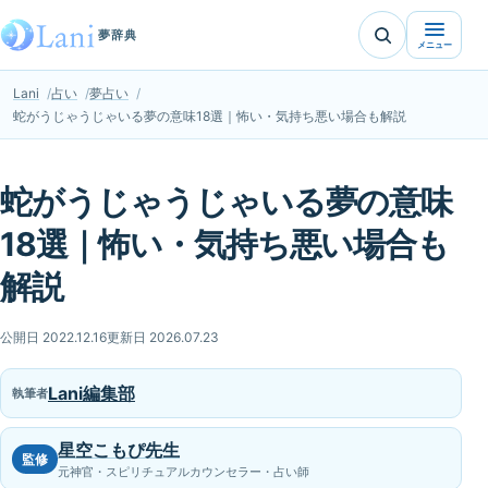
夢辞典
メニュー
Lani
占い
夢占い
蛇がうじゃうじゃいる夢の意味18選｜怖い・気持ち悪い場合も解説
蛇がうじゃうじゃいる夢の意味
18選｜怖い・気持ち悪い場合も
解説
公開日 2022.12.16
更新日 2026.07.23
Lani編集部
執筆者
星空こもぴ先生
監修
元神官・スピリチュアルカウンセラー・占い師