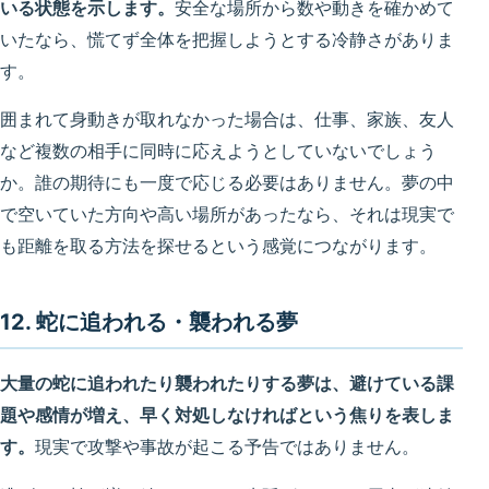
いる状態を示します。
安全な場所から数や動きを確かめて
いたなら、慌てず全体を把握しようとする冷静さがありま
す。
囲まれて身動きが取れなかった場合は、仕事、家族、友人
など複数の相手に同時に応えようとしていないでしょう
か。誰の期待にも一度で応じる必要はありません。夢の中
で空いていた方向や高い場所があったなら、それは現実で
も距離を取る方法を探せるという感覚につながります。
12. 蛇に追われる・襲われる夢
大量の蛇に追われたり襲われたりする夢は、避けている課
題や感情が増え、早く対処しなければという焦りを表しま
す。
現実で攻撃や事故が起こる予告ではありません。