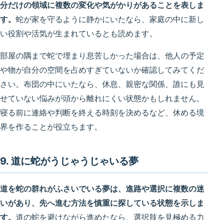
分だけの領域に複数の変化や気がかりがあることを表しま
す。
蛇が家を守るように静かにいたなら、家庭の中に新し
い役割や活気が生まれているとも読めます。
部屋の隅まで蛇で埋まり息苦しかった場合は、他人の予定
や物が自分の空間を占めすぎていないか確認してみてくだ
さい。布団の中にいたなら、休息、親密な関係、誰にも見
せていない悩みが頭から離れにくい状態かもしれません。
寝る前に連絡や判断を終える時刻を決めるなど、休める境
界を作ることが役立ちます。
9. 道に蛇がうじゃうじゃいる夢
道を蛇の群れがふさいでいる夢は、進路や選択に複数の迷
いがあり、先へ進む方法を慎重に探している状態を示しま
す。
道の蛇を避けながら進めたなら、選択肢を見極める力