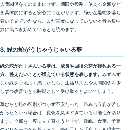
人間関係をそのままにせず、期限や役割、使える金額など
を具体的にすると安心につながります。静かな黒蛇を落ち
着いて見ていたなら、まだ言葉になっていない本音や集中
力に気づき始めているとも読めます。
3. 緑の蛇がうじゃうじゃいる夢
緑の蛇がたくさんいる夢は、成長や回復の芽が複数ある一
方、整えたいことが増えている状態を表します。
みずみず
しい緑を心地よく感じたなら、生活リズムや人間関係を少
しずつ改善できる時期として受け取るとよいでしょう。
草むらと蛇の区別がつかず不安だった、絡み合う姿が苦し
かったという場合は、変化を急ぎすぎている可能性があり
ます。全部を一度に立て直そうとせず、睡眠、食事、予定
のどれか一つから整えると、夢が示した「多さ」を現実で