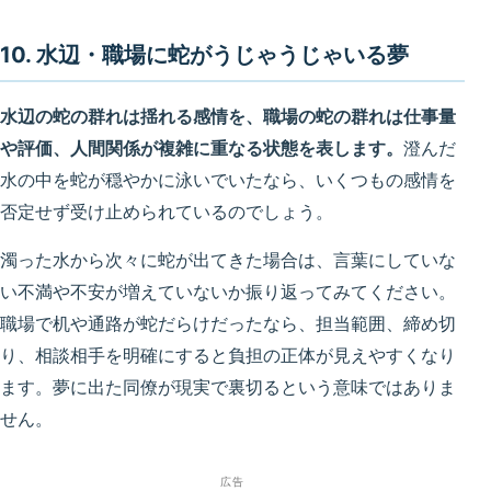
10. 水辺・職場に蛇がうじゃうじゃいる夢
水辺の蛇の群れは揺れる感情を、職場の蛇の群れは仕事量
や評価、人間関係が複雑に重なる状態を表します。
澄んだ
水の中を蛇が穏やかに泳いでいたなら、いくつもの感情を
否定せず受け止められているのでしょう。
濁った水から次々に蛇が出てきた場合は、言葉にしていな
い不満や不安が増えていないか振り返ってみてください。
職場で机や通路が蛇だらけだったなら、担当範囲、締め切
り、相談相手を明確にすると負担の正体が見えやすくなり
ます。夢に出た同僚が現実で裏切るという意味ではありま
せん。
広告