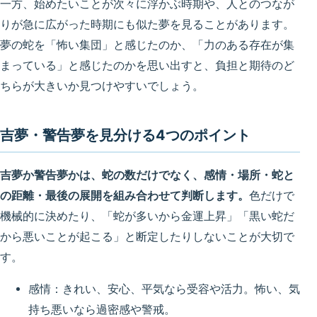
一方、始めたいことが次々に浮かぶ時期や、人とのつなが
りが急に広がった時期にも似た夢を見ることがあります。
夢の蛇を「怖い集団」と感じたのか、「力のある存在が集
まっている」と感じたのかを思い出すと、負担と期待のど
ちらが大きいか見つけやすいでしょう。
吉夢・警告夢を見分ける4つのポイント
吉夢か警告夢かは、蛇の数だけでなく、感情・場所・蛇と
の距離・最後の展開を組み合わせて判断します。
色だけで
機械的に決めたり、「蛇が多いから金運上昇」「黒い蛇だ
から悪いことが起こる」と断定したりしないことが大切で
す。
感情：きれい、安心、平気なら受容や活力。怖い、気
持ち悪いなら過密感や警戒。