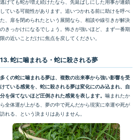
逃げても蛇が増え続けたなら、先延ばしにした用事が連鎖
している可能性があります。追いつかれる前に助けを呼べ
た、扉を閉められたという展開なら、相談や線引きが解決
のきっかけになるでしょう。怖さが強いほど、まず一番期
限の近いことだけに焦点を戻してください。
13. 蛇に噛まれる・蛇に殺される夢
多くの蛇に噛まれる夢は、複数の出来事から強い影響を受
けている感覚を、蛇に殺される夢は変化にのみ込まれ、自
分を保てないほど圧倒された感覚を表します。
噛まれたか
ら全体運が上がる、夢の中で死んだから現実に幸運や死が
訪れる、という決まりはありません。