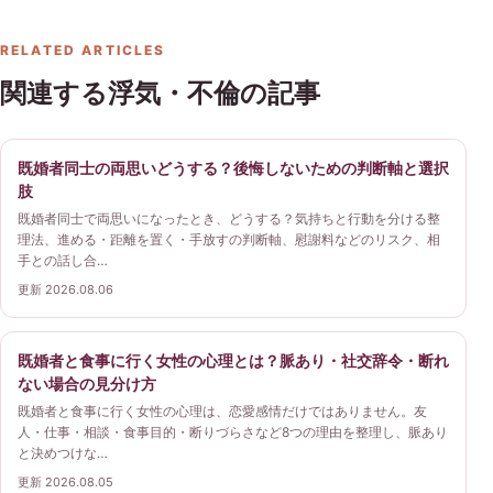
RELATED ARTICLES
関連する浮気・不倫の記事
既婚者同士の両思いどうする？後悔しないための判断軸と選択
肢
既婚者同士で両思いになったとき、どうする？気持ちと行動を分ける整
理法、進める・距離を置く・手放すの判断軸、慰謝料などのリスク、相
手との話し合…
更新 2026.08.06
既婚者と食事に行く女性の心理とは？脈あり・社交辞令・断れ
ない場合の見分け方
既婚者と食事に行く女性の心理は、恋愛感情だけではありません。友
人・仕事・相談・食事目的・断りづらさなど8つの理由を整理し、脈あり
と決めつけな…
更新 2026.08.05