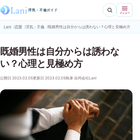
浮気・不倫ガイド
メニュー
Lani
恋愛
浮気・不倫
既婚男性は自分からは誘わない？心理と見極め方
既婚男性は自分からは誘わな
い？心理と見極め方
公開日 2023.02.05
更新日 2023.02.05
執筆 合同会社Lani