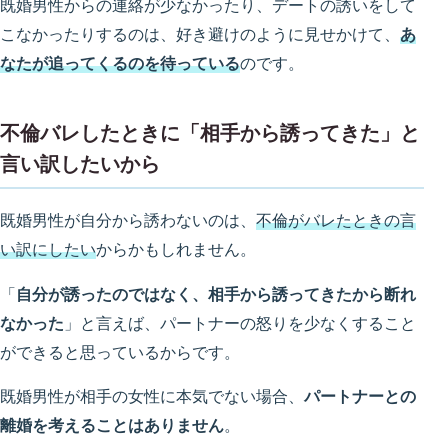
既婚男性からの連絡が少なかったり、デートの誘いをして
こなかったりするのは、好き避けのように見せかけて、
あ
なたが追ってくるのを待っている
のです。
不倫バレしたときに「相手から誘ってきた」と
言い訳したいから
既婚男性が自分から誘わないのは、
不倫がバレたときの言
い訳にしたい
からかもしれません。
「
自分が誘ったのではなく、相手から誘ってきたから断れ
なかった
」と言えば、パートナーの怒りを少なくすること
ができると思っているからです。
既婚男性が相手の女性に本気でない場合、
パートナーとの
離婚を考えることはありません
。