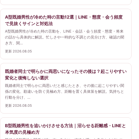
A型既婚男性が冷めた時の言動12選｜LINE・態度・会う頻度
で見抜くサインと対処法
A型既婚男性が冷めた時の言動を、LINE・会話・会う頻度・態度・将来
の話から具体的に解説。忙しさや一時的な不調との見分け方、確認の聞
き方、関…
更新 2026.08.05
既婚者同士で明らかに両思いになったその後は？起こりやすい
変化と後悔しない選択
既婚者同士で明らかに両思いだと感じたとき、その後に起こりやすい関
係の変化、勘違いを防ぐ見極め方、距離を置く具体策を解説。気持ちと
行動を分け、…
更新 2026.08.05
B型既婚男性を追いかけさせる方法｜沼らせる距離感・LINEと
本気度の見極め方