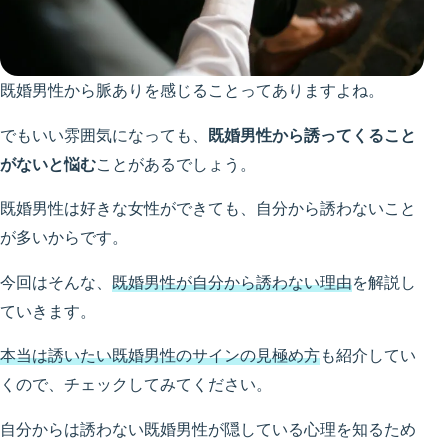
既婚男性から脈ありを感じることってありますよね。
でもいい雰囲気になっても、
既婚男性から誘ってくること
がないと悩む
ことがあるでしょう。
既婚男性は好きな女性ができても、自分から誘わないこと
が多いからです。
今回はそんな、
既婚男性が自分から誘わない理由
を解説し
ていきます。
本当は誘いたい既婚男性のサインの見極め方
も紹介してい
くので、チェックしてみてください。
自分からは誘わない既婚男性が隠している心理を知るため