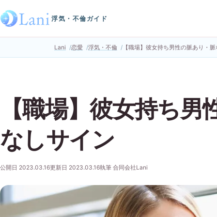
浮気・不倫ガイド
Lani
恋愛
浮気・不倫
【職場】彼女持ち男性の脈あり・脈
【職場】彼女持ち男
なしサイン
公開日 2023.03.16
更新日 2023.03.16
執筆 合同会社Lani