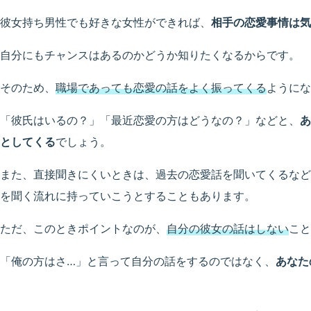
彼女持ち男性でも好きな女性ができれば、
相手の恋愛事情は気
自分にもチャンスはあるのかどうか知りたくなるからです。
そのため、
職場であっても恋愛の話をよく振ってくる
ようにな
「彼氏はいるの？」「最近恋愛の方はどうなの？」などと、
あ
としてくる
でしょう。
また、直接聞きにくいときは、過去の恋愛話を聞いてくるなど
を聞く流れに持っていこうとすることもあります。
ただ、このときポイントなのが、
自分の彼女の話はしない
こと
「俺の方はさ…」と言って自分の話をするのではなく、
あなた