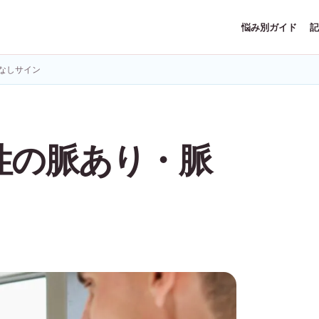
悩み別ガイド
記
なしサイン
性の脈あり・脈